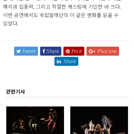
해석과 집중력, 그리고 적절한 캐스팅에 기인한 바 크다.
이번 공연에서도 국립발레단의 이 같은 변화를 읽을 수
있었다.
Tweet
Share
Pin it
Plus one
Share
관련기사