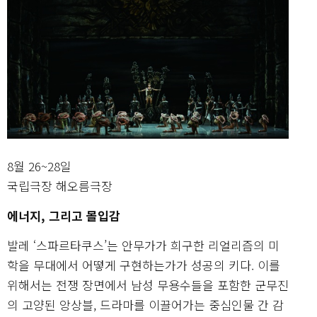
8월 26~28일
국립극장 해오름극장
에너지, 그리고 몰입감
발레 ‘스파르타쿠스’는 안무가가 희구한 리얼리즘의 미
학을 무대에서 어떻게 구현하는가가 성공의 키다. 이를
위해서는 전쟁 장면에서 남성 무용수들을 포함한 군무진
의 고양된 앙상블, 드라마를 이끌어가는 중심인물 간 감