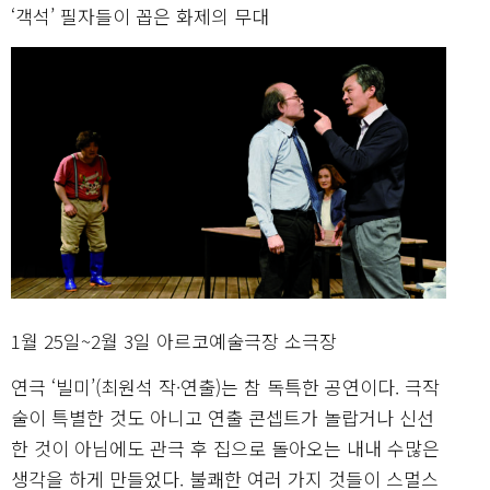
‘객석’ 필자들이 꼽은 화제의 무대
1월 25일~2월 3일 아르코예술극장 소극장
연극 ‘빌미’(최원석 작·연출)는 참 독특한 공연이다. 극작
술이 특별한 것도 아니고 연출 콘셉트가 놀랍거나 신선
한 것이 아님에도 관극 후 집으로 돌아오는 내내 수많은
생각을 하게 만들었다. 불쾌한 여러 가지 것들이 스멀스