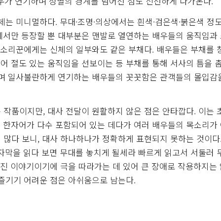
배우가 연기하며 성별의 경계를 넘어선 점도 신선하게 다가온다.
체는 미니멀하다. 무대·조명·의상에서는 흰색·검은색·붉은색 정
에서만 등장할 뿐 대부분은 맨발로 열연하는 배우들의 움직임과
로 소리꾼에게는 신체의 일부와도 같은 부채다. 배우들은 부채를 
어 절도 있는 움직임을 선보이는 등 부채를 통해 서사의 틈을 
으며 일사불란하게 연기하는 배우들의 꼿꼿함은 관객들의 몰입감
 작품이지만, 대사 전달이 원활하지 않은 점은 안타깝다. 이는 
 한자어가 다수 포함되어 있는 데다가 여러 배우들의 목소리가
 많다 보니, 대사 하나하나가 정확하게 표현되지 못하는 것이다.
 자막을 읽다 보면 무대를 놓치게 될세라 빠르게 읽고서 서둘러 
려진 이야기이기에 극을 따라가는 데 있어 큰 장애로 작용하지는
 즐기기 어려운 점은 아쉬움으로 남는다.