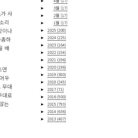
►
4월
(17)
►
3월
(17)
도가 사
►
2월
(17)
 소리
►
1월
(17)
창이나
►
2025
(208)
►
2024
(225)
촘촘하
►
2023
(164)
을 배
►
2022
(154)
►
2021
(196)
►
2020
(196)
초연
►
2019
(380)
 어우
►
2018
(245)
 무대
►
2017
(71)
무대로
►
2016
(500)
 않는
►
2015
(793)
►
2014
(636)
►
2013
(487)