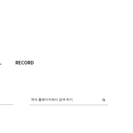
L
RECORD