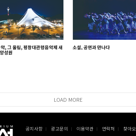
음악, 그 울림, 평창대관령음악제 새
소설, 공연과 만나다
 양성원
LOAD MORE
공지사항
광고문의
이용약관
연락처
찾아오