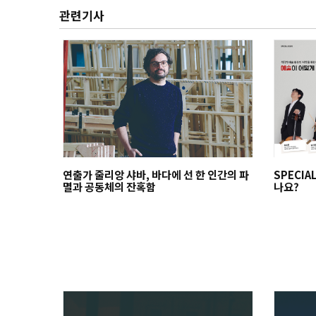
관련기사
연출가 줄리앙 샤바, 바다에 선 한 인간의 파
SPECIA
멸과 공동체의 잔혹함
나요?