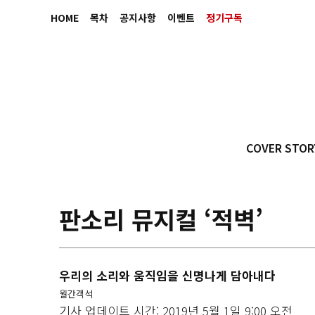
HOME
목차
공지사항
이벤트
정기구독
COVER STOR
판소리 뮤지컬 ‘적벽’
우리의 소리와 움직임을 신명나게 담아내다
월간객석
기사 업데이트 시간: 2019년 5월 1일 9:00 오전