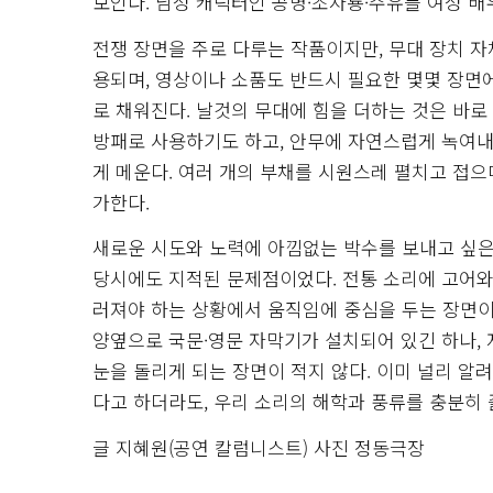
보인다. 남성 캐릭터인 공명·조자룡·주유를 여성 
전쟁 장면을 주로 다루는 작품이지만, 무대 장치 자
용되며, 영상이나 소품도 반드시 필요한 몇몇 장면
로 채워진다. 날것의 무대에 힘을 더하는 것은 바
방패로 사용하기도 하고, 안무에 자연스럽게 녹여내
게 메운다. 여러 개의 부채를 시원스레 펼치고 접
가한다.
새로운 시도와 노력에 아낌없는 박수를 보내고 싶은
당시에도 지적된 문제점이었다. 전통 소리에 고어와
러져야 하는 상황에서 움직임에 중심을 두는 장면이
양옆으로 국문·영문 자막기가 설치되어 있긴 하나,
눈을 돌리게 되는 장면이 적지 않다. 이미 널리 알
다고 하더라도, 우리 소리의 해학과 풍류를 충분히
글 지혜원(공연 칼럼니스트) 사진 정동극장