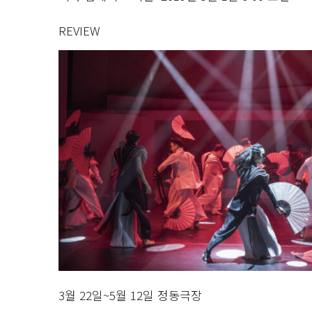
REVIEW
3월 22일~5월 12일 정동극장