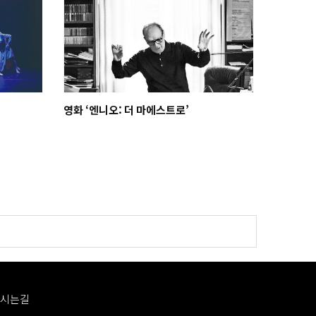
영화 ‘엔니오: 더 마에스트로’
시는길