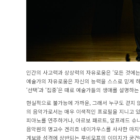
인간의 사고력과 상상력의 자유로움은 ‘모든 것에는
예술가의 자유로움은 자신의 능력을 스스로 믿게 하
‘선택’과 ‘집중’은 때로 예술가들의 생애를 설명하는
현실적으로 불가능에 가까운, 그래서 누구도 걷지 
의 음악가로서는 매우 이색적인 프로필을 지니고 
피아노를 연주하거나, 아르보 패르트, 알프레드 슈
음악원의 명교수 겐리흐 네이가우스를 사사한 마지
계보와 성격에 상반되는 루비모프의 이미지가 굳건해