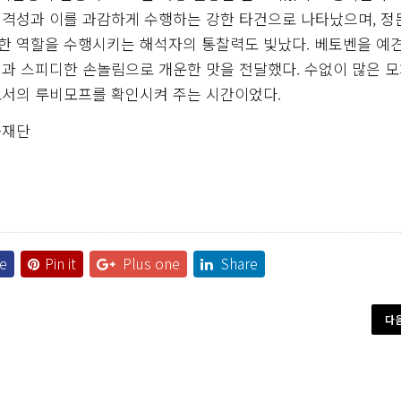
공격성과 이를 과감하게 수행하는 강한 타건으로 나타났으며, 
한 역할을 수행시키는 해석자의 통찰력도 빛났다. 베토벤을 예
감성과 스피디한 손놀림으로 개운한 맛을 전달했다. 수없이 많은 
로서의 루비모프를 확인시켜 주는 시간이었다.
화재단
e
Pin it
Plus one
Share
다