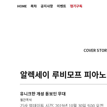
HOME
목차
공지사항
이벤트
정기구독
COVER STOR
알렉세이 루비모프 피아노
유니크한 개성 돋보인 무대
월간객석
기사 업데이트 시간: 2019년 10월 30일 9:00 오전