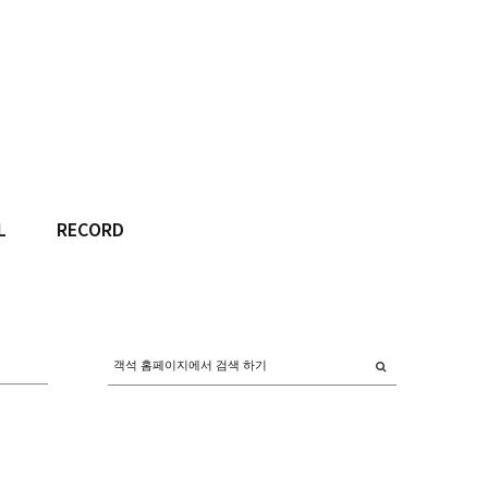
L
RECORD