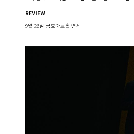
REVIEW
9월 26일 금호아트홀 연세