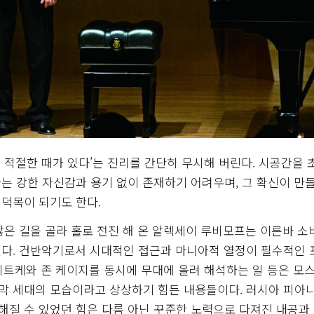
 적절한 때가 있다’는 진리를 간단히 무시해 버린다. 시공간을 
는 강한 자신감과 용기 없이 존재하기 어려우며, 그 확신이 만
 덕목이 되기도 한다.
않은 길을 골라 홀로 전진 해 온 알렉세이 루비모프는 이른바 
있다. 건반악기로서 시대적인 접근과 마니아적 열정이 필수적인
니트케와 존 케이지를 동시에 무대에 올려 해석하는 일 등은 모
막 세대의 모습이라고 상상하기 힘든 내용들이다. 러시아 피아
질 수 있었던 힘은 다름 아닌 꾸준한 노력으로 다져진 내공과