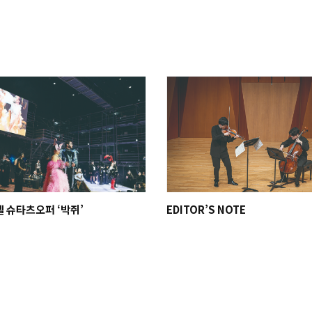
셀 슈타츠오퍼 ‘박쥐’
EDITOR’S NOTE