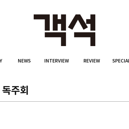
Y
NEWS
INTERVIEW
REVIEW
SPECIA
 독주회