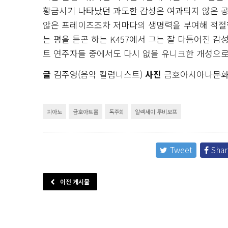
황금시기 나타났던 과도한 감성은 여과되지 않은 
않은 프레이즈조차 저마다의 생명력을 부여해 적절
는 평을 듣곤 하는 K457에서 그는 잘 다듬어진 
트 연주자들 중에서도 다시 없을 유니크한 개성으
글
김주영(음악 칼럼니스트)
사진
금호아시아나문
피아노
금호아트홀
독주회
알렉세이 루비모프
Tweet
Shar
이전 게시물