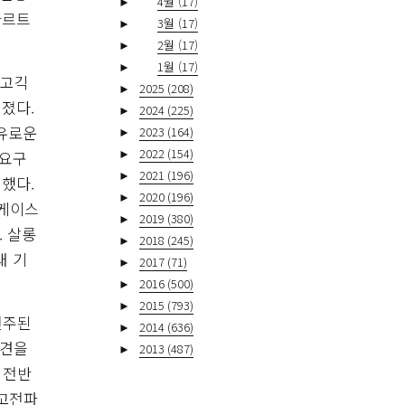
►
4월
(17)
차르트
►
3월
(17)
►
2월
(17)
►
1월
(17)
아고긱
►
2025
(208)
졌다.
►
2024
(225)
여유로운
►
2023
(164)
►
2022
(154)
 요구
►
2021
(196)
했다.
►
2020
(196)
 케이스
►
2019
(380)
 살롱
►
2018
(245)
래 기
►
2017
(71)
►
2016
(500)
►
2015
(793)
연주된
►
2014
(636)
입견을
►
2013
(487)
 전반
 고전파