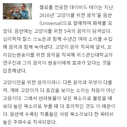
첼로를 전공한 데이비드 테이는 지난
2016년 ‘고양이를 위한 음악’을 음반
(Universal)으로 발매하며 화제를 모
았다. 음반에는 고양이를 위한 5곡의 음악이 담겨있다.
심리학자 찰스 스노든과 함께 수년간 여러 소리를 수집
해 음악과 함께 녹여냈다. 고양이 음악 작곡에 앞서, 꼬
리감는원숭이를 위한 음악을 작곡해 위스콘신대학교의
연구진과 그의 음악이 원숭이에게 효과가 있다는 것을
입증해냈다.
고양이만을 위한 음악이라니. 다른 음악과 무엇이 다를
까. 개와 고양이가 더 호감을 보이는 소리는 저음이 아닌
고음이다. 그래서 반려동물이 낮은 목소리로 불렀을 때
보다 높은 목소리로 부를 때 더 호의적인 것도 이 때문이
다. 음반에 수록된 작품들은 사람 목소리보다 한 옥타브
높은 주파수로 작곡되었다.