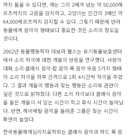
까지 들을 수 있다면, 개는 그의 2배가 넘는 약 50,000헤
르츠까지의 고음을 감지하고, 고양이는 인간의 3배인 약
64,000헤르츠까지 감지할 수 있다. 그렇기 때문에 반려
동물에게 음악의 형태보다 중요한 것은 소리의 정도일
것이다.
2002년 동물행동학자 데보라 웰스는 유기동물보호센터
에서 소리 자극에 대한 개들의 반응을 연구했다. 사람의
대화 소리·클래식 음악·팝 음악·록 음악·무음 5가지 형태
의 소리 자극을 하루 간격으로 1회 4시간씩 자극을 주었
다. 그 결과 개들의 행동과 짖는 행동은 소리와 관련이
깊은 것으로 밝혀졌다. 다른 소리 자극보다 클래식 음악
을 들은 개들이 서 있는 시간이 적고 휴식 시간이 늘어났
다. 반면, 헤비메탈 음악을 들려준 그룹은 짖는 시간이
확연히 늘었다.
한국동물매개심리치료학회는 클래식 음악과 하드 록 음