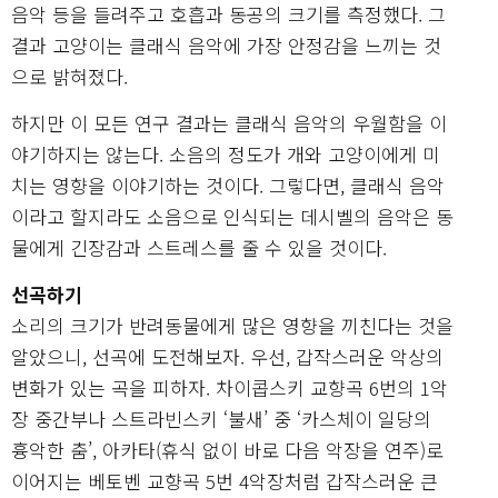
음악 등을 들려주고 호흡과 동공의 크기를 측정했다. 그
결과 고양이는 클래식 음악에 가장 안정감을 느끼는 것
으로 밝혀졌다.
하지만 이 모든 연구 결과는 클래식 음악의 우월함을 이
야기하지는 않는다. 소음의 정도가 개와 고양이에게 미
치는 영향을 이야기하는 것이다. 그렇다면, 클래식 음악
이라고 할지라도 소음으로 인식되는 데시벨의 음악은 동
물에게 긴장감과 스트레스를 줄 수 있을 것이다.
선곡하기
소리의 크기가 반려동물에게 많은 영향을 끼친다는 것을
알았으니, 선곡에 도전해보자. 우선, 갑작스러운 악상의
변화가 있는 곡을 피하자. 차이콥스키 교향곡 6번의 1악
장 중간부나 스트라빈스키 ‘불새’ 중 ‘카스체이 일당의
흉악한 춤’, 아카타(휴식 없이 바로 다음 악장을 연주)로
이어지는 베토벤 교향곡 5번 4악장처럼 갑작스러운 큰