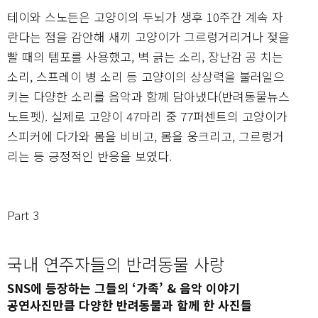
테이와 스노든은 고양이의 두뇌가 생후 10주간 계속 자
란다는 점을 감안해 새끼 고양이가 그르렁거리거나 젖을
빨 때의 템포를 사용했고, 벽 긁는 소리, 장난감 공 치는
소리, 스프레이 병 소리 등 고양이의 상상력을 불러일으
키는 다양한 소리를 음악과 함께 담아냈다(반려동물뉴스
노트펫). 실제로 고양이 47마리 중 77퍼센트의 고양이가
스피커에 다가와 몸을 비비고, 몸을 웅크리고, 그르렁거
리는 등 긍정적인 반응을 보였다.
Part 3
국내 연주자들의 반려동물 사랑
SNS에 등장하는 그들의 ‘가족’ & 음악 이야기
공연사진만큼 다양한 반려동물과 함께 한 사진들