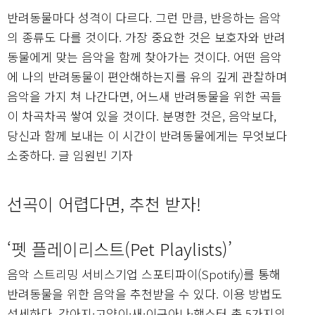
반려동물마다 성격이 다르다. 그런 만큼, 반응하는 음악
의 종류도 다를 것이다. 가장 중요한 것은 보호자와 반려
동물에게 맞는 음악을 함께 찾아가는 것이다. 어떤 음악
에 나의 반려동물이 편안해하는지를 유의 깊게 관찰하며
음악을 가지 쳐 나간다면, 어느새 반려동물을 위한 곡들
이 차곡차곡 쌓여 있을 것이다. 분명한 것은, 음악보다,
당신과 함께 보내는 이 시간이 반려동물에게는 무엇보다
소중하다. 글 임원빈 기자
선곡이 어렵다면, 추천 받자!
‘펫 플레이리스트(Pet Playlists)’
음악 스트리밍 서비스기업 스포티파이(Spotify)를 통해
반려동물을 위한 음악을 추천받을 수 있다. 이용 방법도
섬세하다. 강아지·고양이·새·이구아나·햄스터 총 5가지의