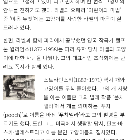
염으로 고생하고 있어”라고 편지하며 한 번씩 고양이의
안부를 전하기도 했다. 라벨의 오페라 ‘어린이와 마법’
중 ‘야옹 듀엣’에는 고양이를 사랑한 라벨의 마음이 잘
드러나 있다.
한편, 라벨과 함께 파리에서 공부했던 영국 작곡가 랠프
본 윌리엄스(1872~1958)는 파리 유학 당시 라벨과 고양
이에 대한 사랑을 나눴다. 그의 대표적인 초상화에는 반
려묘 폭시가 함께 있다.
스트라빈스키(1882~1971) 역시 개와
고양이를 무척 좋아했다. 그의 개 사랑
을 아는 이들은 그의 발레 작품 ‘풀치
넬라’에서 개를 의미하는 ‘푸치
(pooch)’로 이름을 바꿔 ‘푸치넬라’라고 그의 별명을 부
르기도 했다. 또한 그는 미국에서 생활할 당시, 판초·바
스카·셀레스트라고 이름 붙인 고양이들의 집사였다.