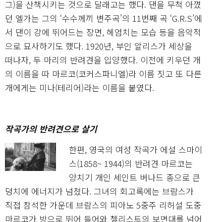
그)을 산책시키는 것으로 달래고는 했다. 댄을 무척 아꼈
던 엘가는 그의 ‘수수께끼 변주곡’의 11번째 곡 ‘G.R.S’에
서 댄이 강에 뛰어드는 장면, 헤엄치는 모습 등을 음악적
으로 묘사하기도 했다. 1920년, 부인 알리스가 세상을
떠나자, 두 마리의 반려견을 입양했다. 이전에 키우던 개
의 이름을 따 마르코(코커스파니엘)라 이름 짓고 또 다른
개에게는 미나(테리어)라는 이름을 붙였다.
작곡가의 반려견으로 살기
한편, 영국의 여성 작곡가 에설 스마이
스(1858~ 1944)의 반려견 마르코는
양치기 개인 세인트 버나드 종으로 큰
덩치에 에너지가 넘쳤다. 그녀의 회고록에는 브람스가
직접 참석한 가운데 브람스의 피아노 5중주 리허설 도중
마르코가 방으로 뛰어 들어와 첼리스트의 보면대를 넘어