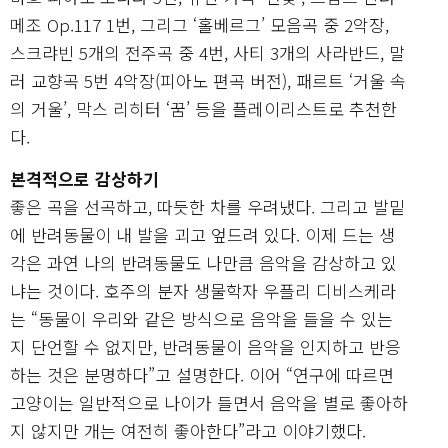
메조 Op.117 1번, 그리그 ‘홀베르그’ 모음곡 중 2악장,
스크랴빈 5개의 전주곡 중 4번, 사티 3개의 사라반드, 말
러 교향곡 5번 4악장(피아노 편곡 버전), 패르트 ‘거울 속
의 거울’, 막스 리히터 ‘꿈’ 등을 플레이리스트로 추천한
다.
본격적으로 감상하기
좋은 곡을 선곡하고, 따듯한 차를 우려냈다. 그리고 발밑
에 반려동물이 내 발을 괴고 엎드려 있다. 이제 드는 생
각은 과연 나의 반려동물도 나만큼 음악을 감상하고 있
냐는 것이다. 호주의 분자 생물학자 우플리 디비스케라
는 “동물이 우리와 같은 방식으로 음악을 들을 수 있는
지 단언할 수 없지만, 반려동물이 음악을 인지하고 반응
하는 것은 분명하다”고 설명한다. 이어 “연구에 따르면
고양이는 일반적으로 나이가 들면서 음악을 별로 좋아하
지 않지만 개는 여전히 좋아한다”라고 이야기했다.