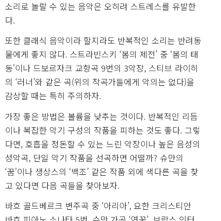
소리로 놀랄 수 있는 음악은 오히려 스트레스를 유발한
다.
또한 클래식 음악이라 할지라도 반복적인 소리는 반려동
물에게 좋지 않다. 스트라빈스키 ‘봄의 제전’ 중 ‘봄의 태
동’이나 드보르자크 교향곡 9번의 3악장, 스티브 라이히
의 ‘러너’와 같은 곡(위의 작곡가들에게 악의는 없다)을
감상할 때는 특히 주의하자.
가장 좋은 방법은 볼륨을 낮추는 것이다. 반복적인 리듬
이나 복잡한 악기 구성의 작품을 피하는 것도 좋다. 그렇
다면, 호흡을 정돈할 수 있는 느린 악장이나 높은 음성의
성악곡, 단일 악기 작품을 선곡하면 어떨까? 슈만의
‘꿈’이나 생상스의 ‘백조’ 같은 작품 외에 색다른 곡을 찾
고 있다면 다음 곡들을 찾아보자.
바흐 골드베르크 변주곡 중 ‘아리아’, 요한 크리스티안
바흐 피아노 소나타 5번, 슈만 가곡 ‘연꽃’, 브람스 인터