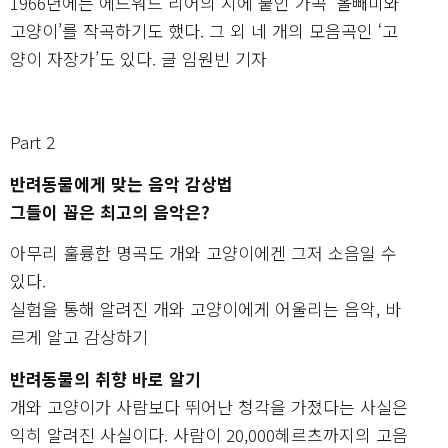
1966년에는 에드워드 리어의 시에 붙인 가곡 ‘올빼미와
고양이’를 작곡하기도 했다. 그 외 네 개의 모음곡인 ‘고
양이 자장가’도 있다. 글 임원빈 기자
Part 2
반려동물에게 맞는 음악 감상법
그들이 꼽은 최고의 음악은?
아무리 훌륭한 명곡도 개와 고양이에겐 그저 소음일 수
있다.
실험을 통해 알려진 개와 고양이에게 어울리는 음악, 바
르게 알고 감상하기
반려동물의 취향 바로 알기
개와 고양이가 사람보다 뛰어난 청각을 가졌다는 사실은
익히 알려진 사실이다. 사람이 20,000헤르츠까지의 고음