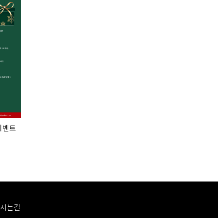
 이벤트
시는길