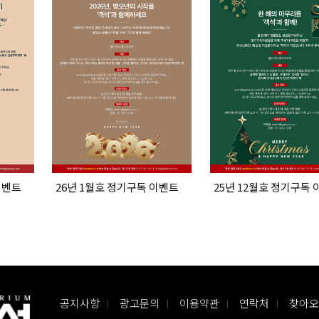
이벤트
26년 1월호 정기구독 이벤트
25년 12월호 정기구독
공지사항
광고문의
이용약관
연락처
찾아오