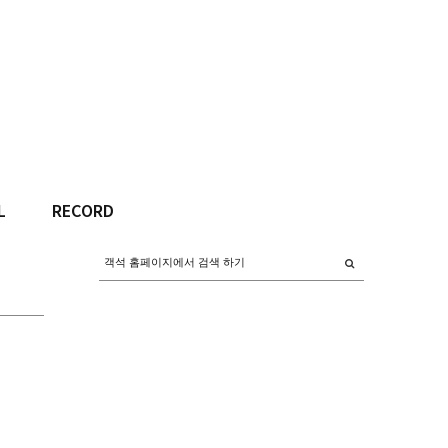
L
RECORD