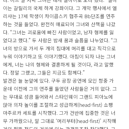
이는 갈릴리의 국제 하계 강좌이다. 그 개막 행사에서 엘
리샤는 17세 학생이 차이콥스키 협주곡 Bb단조를 연주
하는 것을 들었다. 완전히 매료되어 그녀와 산책을 나갔
다. “그녀는 괴로움에 빠진 사람이었고, 남자 형제를 잃
었다고 했다.” 두 사람은 밤새 꿈과 슬픔을 나누었다. “그
녀의 방으로 가서 두 개의 침대에 머리를 대고 직각으로
누워 이야기하고 또 이야기했다. 아침이 되자 나는 그녀
에게, 너는 나의 형제와 결혼하게 될 것이다, 라고 말했
다. 정말 그랬고, 그들은 지금도 함께다.”
발견은 늘 눈앞에 있다. 구두 공장 공연에 모인 청중 가
운데 이전에 그의 연주를 들었던 사람들은 거의 없다. 그
는 무대로 성큼 들어와서 스타인웨이 그랜드 피아노에
앉아 의자 높이를 조절하고 성급하게(head-first) 쇼팽
마주르카 세트를 시작했다. 그가 건반에 집중한 것은 너
무 가까웠으나, 말 그대로 ‘머리부터(head-first)’ 시작해
거의 팔뚝 정도의 거리에 있는 관객들조차 차단했다. 그