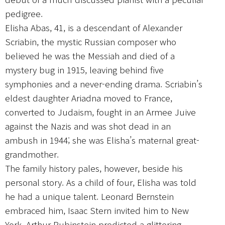
pedigree.
Elisha Abas, 41, is a descendant of Alexander
Scriabin, the mystic Russian composer who
believed he was the Messiah and died of a
mystery bug in 1915, leaving behind five
symphonies and a never-ending drama. Scriabin’s
eldest daughter Ariadna moved to France,
converted to Judaism, fought in an Armee Juive
against the Nazis and was shot dead in an
ambush in 1944; she was Elisha’s maternal great-
grandmother.
The family history pales, however, beside his
personal story. As a child of four, Elisha was told
he had a unique talent. Leonard Bernstein
embraced him, Isaac Stern invited him to New
York, Arthur Rubinstein predicted a glittering