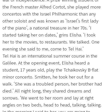
the French master Alfred Cortot, she played more
concertos with the Israel Philharmonic than any
other soloist and was known as ‘Israel’s first lady
of the piano’, a national treasure in her 70s. ‘I
started taking her on dates,’ grins Elisha. ‘I took
her to the movies, to restaurants. We talked. One
evening she said to me, come to Tel Hai.’
Tel Hai is an international summer course in the
Galilee. At the opening event, Elisha heard a
student, 17 years old, play the Tchaikovsky B-flat
minor concerto. Smitten, he took her out for a
walk. ‘She was a troubled person, her brother had
died.’ All night long, they shared dreams and
sorrows. ‘We went to her room and lay at right
angles on two beds, head to head, talking, talking.
In the morning I said to her, you are going to