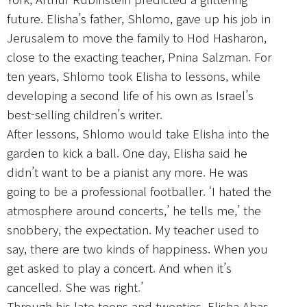
future. Elisha’s father, Shlomo, gave up his job in
Jerusalem to move the family to Hod Hasharon,
close to the exacting teacher, Pnina Salzman. For
ten years, Shlomo took Elisha to lessons, while
developing a second life of his own as Israel’s
best-selling children’s writer.
After lessons, Shlomo would take Elisha into the
garden to kick a ball. One day, Elisha said he
didn’t want to be a pianist any more. He was
going to be a professional footballer. ‘I hated the
atmosphere around concerts,’ he tells me,’ the
snobbery, the expectation. My teacher used to
say, there are two kinds of happiness. When you
get asked to play a concert. And when it’s
cancelled. She was right.’
Through his late teens and twenties, Elisha Abas