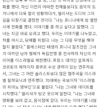
화를 했다. 자신 이전의 어떠한 천재들보다도 음악의 도
가니에서 더욱 멀리 방황하다가, 엘리샤는 드디어 그의
길을 되찾기로 결정한 것이다. “나는 프니나에게 밤 열한
시에 전화를 했다. 이야기를 좀 하고 싶다고 말했다. 그
녀는 지금 바로 오라고 했다. 우리는 이야기를 나누었고,
차를 마시고, 담배를 피웠다. 나는 그 다음 무엇을 해야
할지 몰랐다.” 팔레스타인 태생의 프니나 잘츠만은 그녀
가 아끼던 남자 형제가 독립전쟁 중 전사하자 자신의 커
리어를 이스라엘로 제한했다. 프랑스 대가인 알프레드
코르토의 제자이자 콩쿠르 수상 경력이 있는 연주자로
서, 그녀는 그 어떤 솔리스트보다 많은 협주곡을 이스라
엘 필하모닉과 연주했다. 70대에는 국보이자 ‘이스라엘
의 피아노 영부인’으로 불렸다. “나는 그녀와 데이트를
시작했다.” 엘리샤가 빙긋 웃으며 말한다. “나는 그녀와
영화를 보러 갔고, 음식점에 갔다. 우리는 이야기를 나눴
다. 어느 날 저녁 그녀는 내게 텔하이로 오라 했다.” 텔하