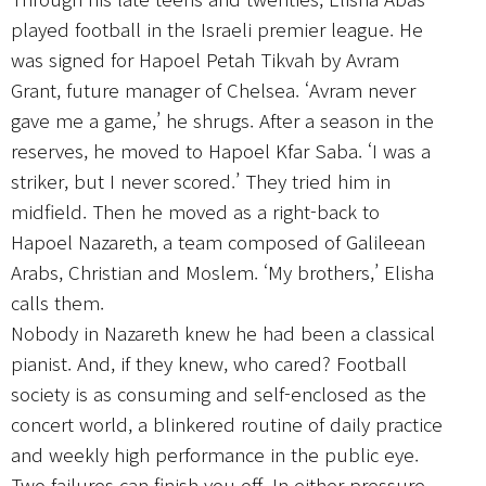
played football in the Israeli premier league. He
was signed for Hapoel Petah Tikvah by Avram
Grant, future manager of Chelsea. ‘Avram never
gave me a game,’ he shrugs. After a season in the
reserves, he moved to Hapoel Kfar Saba. ‘I was a
striker, but I never scored.’ They tried him in
midfield. Then he moved as a right-back to
Hapoel Nazareth, a team composed of Galileean
Arabs, Christian and Moslem. ‘My brothers,’ Elisha
calls them.
Nobody in Nazareth knew he had been a classical
pianist. And, if they knew, who cared? Football
society is as consuming and self-enclosed as the
concert world, a blinkered routine of daily practice
and weekly high performance in the public eye.
Two failures can finish you off. In either pressure