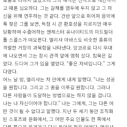
고 때론 심오하다. 그는 갈채를 염두에 두지 않고 그 자
신을 위해 연주하는 것 같다. 건반 앞으로 휘어져 음악에
푹 젖은 그를 보면, 득점 시 큰 환호성을 지르지만 매우
당황하며 수줍어하는 맨체스터 유나이티드의 미드필더
폴 스콜스가 떠오른다. 엘리샤 아바스도 비슷한 종류의
격렬한 거장의 과묵함을 나타낸다. 앙코르로 다시 무대
에 나오면서 그는 잠시 관객 앞에 멈춰 섰다. 침묵은 길
었다. 드디어 그가 입을 열었다. “좋은 저녁입니다.” 그게
다였다.
어느 날 밤, 엘리샤는 차 안에게 내게 말했다. “나는 성공
을 원합니다. 그리고 그 꿈을 이루길 원합니다. 그러나
다른 사람들이 도달하는 방법으로는 하지 않을 겁니다.
나는 나 자신이어야 합니다.” 나는 그에게, 그는 다른 어
떤 것이 될 수 없다고 말했다. 지난 두 세기 동안 조직화
된 스포츠와 문화에서, 그 어떤 주요 인물도 한 쪽에서
다른 쪽으로 옮겨가고 다시 돌아온 적은 없었다. 엘리샤