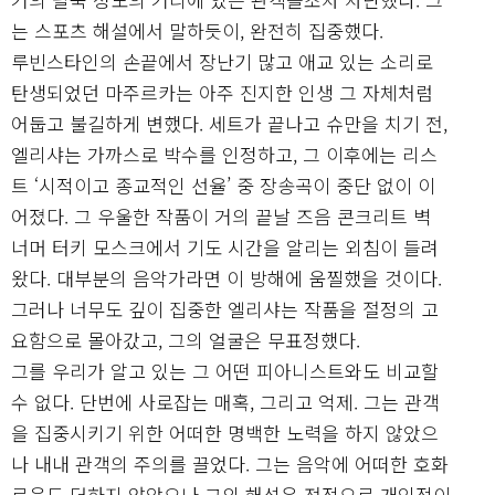
는 스포츠 해설에서 말하듯이, 완전히 집중했다.
루빈스타인의 손끝에서 장난기 많고 애교 있는 소리로
탄생되었던 마주르카는 아주 진지한 인생 그 자체처럼
어둡고 불길하게 변했다. 세트가 끝나고 슈만을 치기 전,
엘리샤는 가까스로 박수를 인정하고, 그 이후에는 리스
트 ‘시적이고 종교적인 선율’ 중 장송곡이 중단 없이 이
어졌다. 그 우울한 작품이 거의 끝날 즈음 콘크리트 벽
너머 터키 모스크에서 기도 시간을 알리는 외침이 들려
왔다. 대부분의 음악가라면 이 방해에 움찔했을 것이다.
그러나 너무도 깊이 집중한 엘리샤는 작품을 절정의 고
요함으로 몰아갔고, 그의 얼굴은 무표정했다.
그를 우리가 알고 있는 그 어떤 피아니스트와도 비교할
수 없다. 단번에 사로잡는 매혹, 그리고 억제. 그는 관객
을 집중시키기 위한 어떠한 명백한 노력을 하지 않았으
나 내내 관객의 주의를 끌었다. 그는 음악에 어떠한 호화
로움도 더하지 않았으나 그의 해석은 전적으로 개인적이