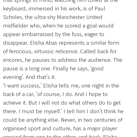
keyboard, immersed in his work, is of Paul
Scholes, the ultra-shy Manchester United
midfielder who, when he scored a goal would
appear embarrassed by the fuss, eager to
disappear. Elisha Abas represents a similar form
of ferocious, virtuosic reticence. Called back for
encores, he pauses to address the audience. The
pause is a long one. Finally he says, ‘good
evening’. And that’s it.
‘I want success,’ Elisha tells me, one night in the
back of a car, ‘of course, I do. And I hope to
achieve it. But I will not do what others do to get
there. I must be myself.’ I tell him I don’t think he
could be anything else. Never, in two centuries of
organised sport and culture, has a major player
crossed from one to the other, and back. Elisha