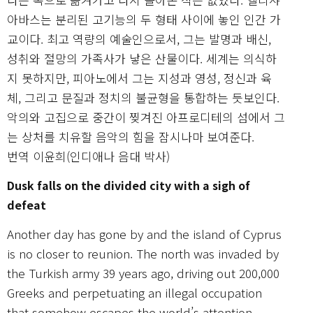
아바스는 분리된 고기능의 두 형태 사이에 놓인 인간 가
교이다. 최고 역량의 예술인으로서, 그는 발명과 배신,
성취와 절망의 가족사가 낳은 산물이다. 세계는 의식하
지 못하지만, 피아노에서 그는 지성과 영성, 정신과 육
체, 그리고 문질과 정치의 불균형을 통합하는 듯보인다.
악의와 고집으로 중간이 찢겨진 아프로디테의 섬에서 그
는 상처를 치유할 음악의 힘을 잠시나마 보여준다.
번역 이윤희(인디애나 음대 박사)
Dusk falls on the divided city with a sigh of
defeat
Another day has gone by and the island of Cyprus
is no closer to reunion. The north was invaded by
the Turkish army 39 years ago, driving out 200,000
Greeks and perpetuating an illegal occupation
that somehow escapes the world’s attention.