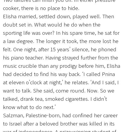
cooker, there is no place to hide.
Elisha married, settled down, played well. Then
doubt set in. What would he do when the
sporting life was over? In his spare time, he sat for
a law degree. The longer it took, the more lost he
felt. One night, after 15 years’ silence, he phoned
his piano teacher. Having strayed further from the
music crucible than any prodigy before him, Elisha
had decided to find his way back. ‘I called Pnina
at eleven o’clock at night,’ he relates. ‘And I said, I
want to talk. She said, come round. Now. So we
talked, drank tea, smoked cigarettes. I didn’t
know what to do next.’
Salzman, Palestine-born, had confined her career
to Israel after a beloved brother was killed in its
war of independence. A prize-winning student of