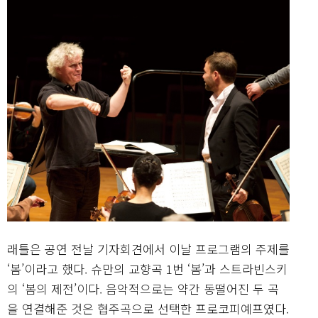
래틀은 공연 전날 기자회견에서 이날 프로그램의 주제를
‘봄’이라고 했다. 슈만의 교향곡 1번 ‘봄’과 스트라빈스키
의 ‘봄의 제전’이다. 음악적으로는 약간 동떨어진 두 곡
을 연결해준 것은 협주곡으로 선택한 프로코피예프였다.