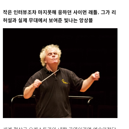
작은 인터뷰조차 마지못해 응하던 사이먼 래틀. 그가 리
허설과 실제 무대에서 보여준 빛나는 앙상블