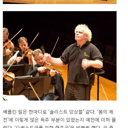
베를린 필은 한마디로 ‘솔리스트 앙상블’ 같다. ‘봄의 제
전’에 이렇게 많은 독주 부분이 있었는지 예전에 미처 몰
랐다. ‘오케스트라를 위한 협주곡’을 방불케 했다. 곡 중