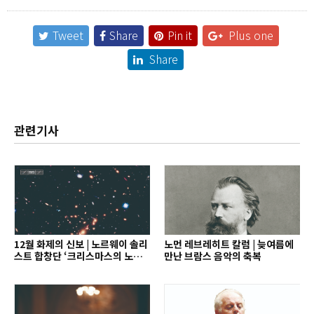
Tweet
Share
Pin it
Plus one
Share
관련기사
12월 화제의 신보 | 노르웨이 솔리
노먼 레브레히트 칼럼 | 늦여름에
스트 합창단 ‘크리스마스의 노래’
만난 브람스 음악의 축복
외