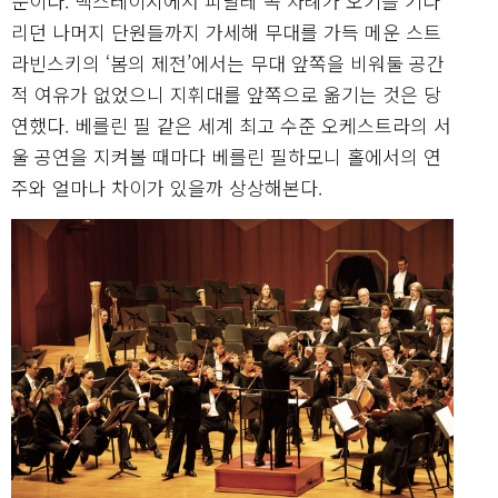
문이다. 백스테이지에서 피날레 곡 차례가 오기를 기다
리던 나머지 단원들까지 가세해 무대를 가득 메운 스트
라빈스키의 ‘봄의 제전’에서는 무대 앞쪽을 비워둘 공간
적 여유가 없었으니 지휘대를 앞쪽으로 옮기는 것은 당
연했다. 베를린 필 같은 세계 최고 수준 오케스트라의 서
울 공연을 지켜볼 때마다 베를린 필하모니 홀에서의 연
주와 얼마나 차이가 있을까 상상해본다.