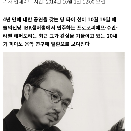
기사 업데이트 시간: 2014년 10월 1일 12:00 오전
4년 만에 내한 공연을 갖는 당 타이 선이 10월 19일 예
술의전당 IBK챔버홀에서
연주하는 프로코피예프·슈만·
라벨 레퍼토리는 최근 그가 관심을 기울이고 있는
20세
기 피아노 음악 연구에 일환으로 보여진다