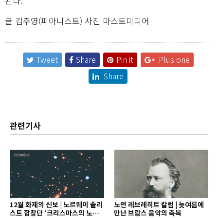
된다.
글 김주영(피아니스트) 사진 마스트미디어
Tweet
Share
Pin it
Plus one
Share
관련기사
12월 화제의 신보 | 노르웨이 솔리
노먼 레브레히트 칼럼 | 늦여름에
스트 합창단 ‘크리스마스의 노래’
만난 브람스 음악의 축복