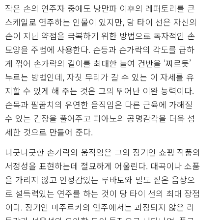
작은 손의 연주자 중에도 낭만파 이후의 레퍼토리를 큰
스케일로 연주하는 인물이 있지만, 당 타이 선은 자신의
손이 지닌 약점을 극복하기 위한 방법으로 독자적인 손
모양을 주법에 사용한다. 손등과 손가락의 각도를 급하
게 꺾어 손가락의 길이를 최대한 늘여 건반을 ‘찌르듯’
누르는 방법인데, 자칫 무리가 갈 수 있는 이 자세를 유
지할 수 있게 해 주는 것은 그의 뛰어난 이완 능력이다.
손목과 팔꿈치의 유연한 움직임은 다른 근육에 가해질
수 있는 긴장을 풀어주고 피아노의 공명감각을 더욱 섬
세한 것으로 만들어 준다.
나긋나긋한 손가락의 움직임은 그의 장기인 쇼팽 작품의
서정성을 표현하는데 절묘하게 어울린다. 대곡이나 소품
을 가리지 않고 안정감있는 루바토와 밀도 짙은 음상으
로 설득력있는 연주를 하는 것이 당 타이 선의 최대 장점
이다. 장기인 마주르카의 연주에서는 과장되지 않은 리