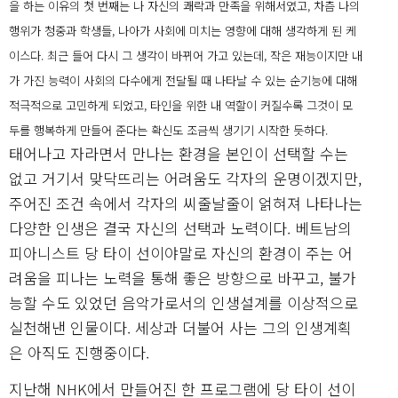
을 하는 이유의 첫 번째는 나 자신의 쾌락과 만족을 위해서였고, 차츰 나의
행위가 청중과 학생들, 나아가 사회에 미치는 영향에 대해 생각하게 된 케
이스다. 최근 들어 다시 그 생각이 바뀌어 가고 있는데, 작은 재능이지만 내
가 가진 능력이 사회의 다수에게 전달될 때 나타날 수 있는 순기능에 대해
적극적으로 고민하게 되었고, 타인을 위한 내 역할이 커질수록 그것이 모
두를 행복하게 만들어 준다는 확신도 조금씩 생기기 시작한 듯하다.
태어나고 자라면서 만나는 환경을 본인이 선택할 수는
없고 거기서 맞닥뜨리는 어려움도 각자의 운명이겠지만,
주어진 조건 속에서 각자의 씨줄날줄이 얽혀져 나타나는
다양한 인생은 결국 자신의 선택과 노력이다. 베트남의
피아니스트 당 타이 선이야말로 자신의 환경이 주는 어
려움을 피나는 노력을 통해 좋은 방향으로 바꾸고, 불가
능할 수도 있었던 음악가로서의 인생설계를 이상적으로
실천해낸 인물이다. 세상과 더불어 사는 그의 인생계획
은 아직도 진행중이다.
지난해 NHK에서 만들어진 한 프로그램에 당 타이 선이