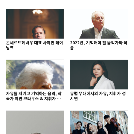
외
콘세르트헤바우 대표 사이먼 레이
2022년, 기억해야 할 음악가와 작
닝크
품
자유를 지키고 기억하는 음악, 작
유럽 무대에서의 자유, 지휘자 성
곡가 이안 크라우스 & 지휘자 배
시연
종훈