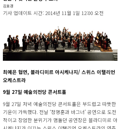
김호경
기사 업데이트 시간: 2014년 11월 1일 12:00 오전
최예은 협연, 블라디미르 아시케나지/ 스위스 이탤리언
오케스트라
9월 27일 예술의전당 콘서트홀
9월 27일 저녁 예술의전당 콘서트홀은 부드럽고 따뜻한
기운이 가득했다. 전날 ‘정명훈과 바그너’ 공연으로 도전
적이고 장엄한 분위기가 맴돌던 공연장은 블라디미르 아
시케나지가 이끄는 스위스 이탤리언 오케스트라의 연주