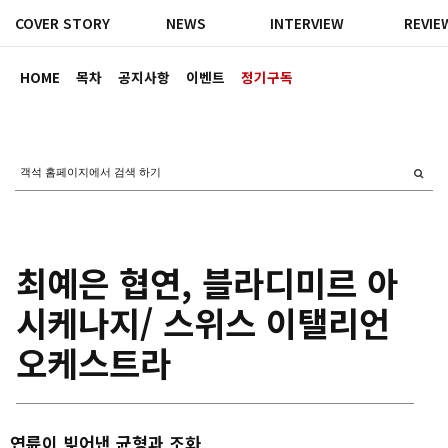
COVER STORY
NEWS
INTERVIEW
REVIE
HOME
목차
공지사항
이벤트
정기구독
최예은 협연, 블라디미르 아
시케나지/ 스위스 이탤리언
오케스트라
연륜이 빚어낸 균형과 조화