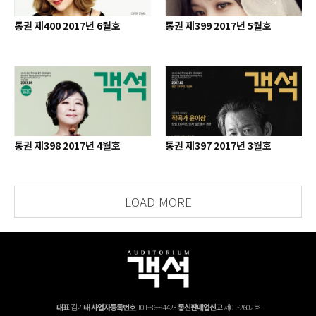
통권 제400 2017년 6월호
통권 제399 2017년 5월호
통권 제398 2017년 4월호
통권 제397 2017년 3월호
LOAD MORE
대표
김기태
사업자등록번호
101-86-84423
통신판매업신고
제01-2602호