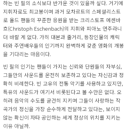
하는 빈 필의 소식보다 반가운 것이 있을까 싶다. 거기에
지휘자로도 최고봉이며 과거 모차르트의 스페셜리스트
로 올드 팬들의 꾸준한 응원을 받는 크리스토프 에셴바
흐(Christoph Eschenbach)의 지휘와 피아노 연주라니
더 바랄 게 없다. 가히 대본과 줄거리, 등장인물의 캐릭
터와 주연배우들의 인기까지 완벽하게 갖춘 영화의 개봉
을 기다리는 마음이다.
빈 필의 인기는 팬들이 가지는 신뢰와 단원들의 자부심,
그들만의 사운드를 온전히 보존하고 있다는 자신감과 정
확히 비례한다. 빈 고유의 전통 악기를 사용하고 있지만,
특유의 사운드가 여기서 비롯된다고 볼 수만은 없다. 오
히려 음악의 수도를 굳건히 지키며 그들이 사랑하는 작
곡가의 정신을 가장 순수하게 전달하고 있다는, 보이지
않는 확신이 자타 공인하는 세계 정상의 위치를 지키는
이유 아닐까.