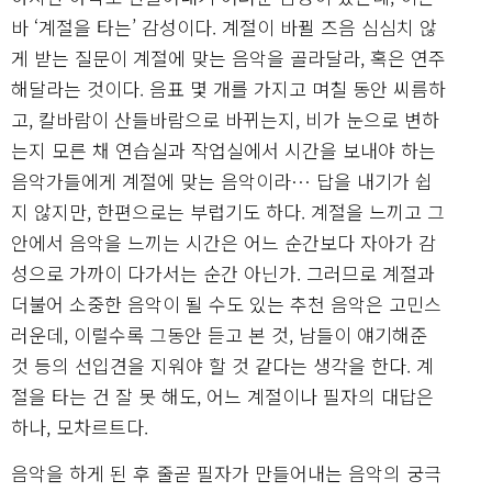
바 ‘계절을 타는’ 감성이다. 계절이 바뀔 즈음 심심치 않
게 받는 질문이 계절에 맞는 음악을 골라달라, 혹은 연주
해달라는 것이다. 음표 몇 개를 가지고 며칠 동안 씨름하
고, 칼바람이 산들바람으로 바뀌는지, 비가 눈으로 변하
는지 모른 채 연습실과 작업실에서 시간을 보내야 하는
음악가들에게 계절에 맞는 음악이라… 답을 내기가 쉽
지 않지만, 한편으로는 부럽기도 하다. 계절을 느끼고 그
안에서 음악을 느끼는 시간은 어느 순간보다 자아가 감
성으로 가까이 다가서는 순간 아닌가. 그러므로 계절과
더불어 소중한 음악이 될 수도 있는 추천 음악은 고민스
러운데, 이럴수록 그동안 듣고 본 것, 남들이 얘기해준
것 등의 선입견을 지워야 할 것 같다는 생각을 한다. 계
절을 타는 건 잘 못 해도, 어느 계절이나 필자의 대답은
하나, 모차르트다.
음악을 하게 된 후 줄곧 필자가 만들어내는 음악의 궁극