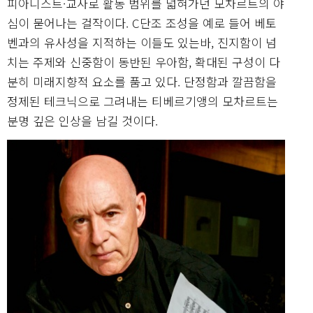
피아니스트·교사로 활동 범위를 넓혀가던 모차르트의 야
심이 묻어나는 걸작이다. C단조 조성을 예로 들어 베토
벤과의 유사성을 지적하는 이들도 있는바, 진지함이 넘
치는 주제와 신중함이 동반된 우아함, 확대된 구성이 다
분히 미래지향적 요소를 품고 있다. 단정함과 깔끔함을
정제된 테크닉으로 그려내는 티베르기앵의 모차르트는
분명 깊은 인상을 남길 것이다.