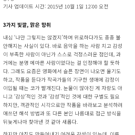
기사 업데이트 시간: 2015년 10월 1일 12:00 오전
3가지 빛깔, 맑은 향취
내심 ‘나만 그렇지는 않겠지’하며 위로하다가도 종종 불
안해지는 사실이 있다. 바로 음악을 하는 사람 치고 감성
이 부족한 사람이 아닌가 스스로 걱정스러운 점인데, 과
거에는 분명 메마른 사람이었다는 걸 인정해야 할 듯하
다. 그래도 요즘은 영화에서 슬픈 장면이 나오면 울기도
하고, 작품을 듣다가 작곡가들의 기구한 생애에 감정이
이입될 때는 코가 빨개진다. 눈물이 많아진 게 자랑도 아
니고 ‘감상’적인 것과 ‘감성’적인 것에 대한 구별도 필요
하지만, 객관적인 시각으로만 작품을 바라보고 분석하려
애쓰던 해석 방법과 또 다른 본인 나름대로 접근 방식을
뒤늦게나마 찾아낸 것 같아 새롭다.
하지만 아직도 만들어내기 어려운 감성이 있는데, 이른