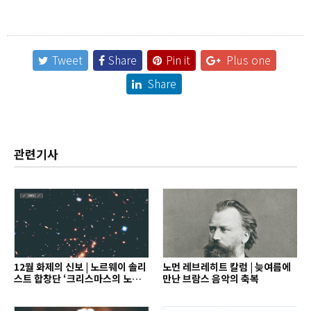
Tweet
Share
Pin it
Plus one
Share
관련기사
12월 화제의 신보 | 노르웨이 솔리
노먼 레브레히트 칼럼 | 늦여름에
스트 합창단 ‘크리스마스의 노래’
만난 브람스 음악의 축복
외