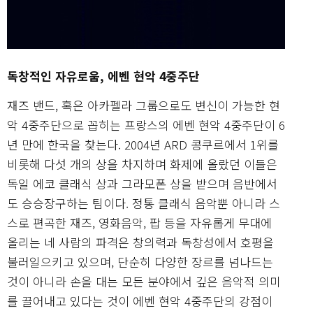
독창적인 자유로움, 에벤 현악 4중주단
재즈 밴드, 혹은 아카펠라 그룹으로도 변신이 가능한 현
악 4중주단으로 꼽히는 프랑스의 에벤 현악 4중주단이 6
년 만에 한국을 찾는다. 2004년 ARD 콩쿠르에서 1위를
비롯해 다섯 개의 상을 차지하며 화제에 올랐던 이들은
독일 에코 클래식 상과 그라모폰 상을 받으며 음반에서
도 승승장구하는 팀이다. 정통 클래식 음악뿐 아니라 스
스로 편곡한 재즈, 영화음악, 팝 등을 자유롭게 무대에
올리는 네 사람의 파격은 창의력과 독창성에서 호평을
불러일으키고 있으며, 단순히 다양한 장르를 넘나드는
것이 아니라 손을 대는 모든 분야에서 깊은 음악적 의미
를 끌어내고 있다는 것이 에벤 현악 4중주단의 강점이