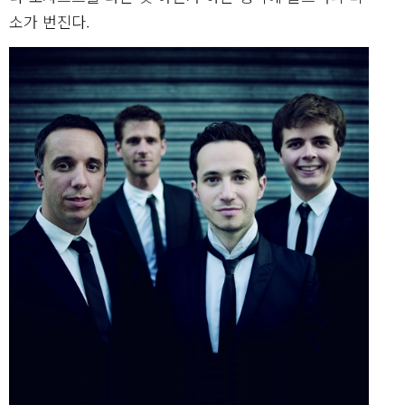
소가 번진다.