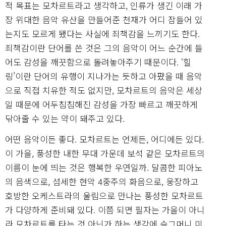
적 목표는 모차르트라고 생각하고, 인류가 생긴 이래 가
장 위대한 음악 유산을 만들어준 천재가 어디 잠들어 있
는지도 모르게 됐다는 사실에 죄책감을 느끼기도 한다.
죄책감이란 단어를 쓴 것은 그의 음악이 어느 순간에 들
어도 감성을 깨끗함으로 돌려놓아주기 때문이다. ‘힐
링’이란 단어의 유행이 지나가는 듯하고 아팠을 때 음악
으로 직접 치유한 적도 없지만, 모차르트의 음악은 세상
일 때문에 어두침침해진 감성을 가장 빠르고 깨끗하게
닦아줄 수 있는 약이 돼주고 있다.
어떤 음악이든 좋다. 모차르트는 언제든, 어디에든 있다.
이 가을, 풍성한 내한 무대 가운데 보석 같은 모차르트의
이름이 눈에 띄는 것은 행복한 우연일까. 달콤한 피아노
의 음색으로, 섬세한 현악 4중주의 화음으로, 웅장하고
호방한 오케스트라의 울림으로 만나는 풍성한 모차르트
가 다양하게 준비돼 있다. 이쯤 되면 필자는 가을이 아니
라 모차르트를 타는 것 아닌가 하는 생각에 슬그머니 미