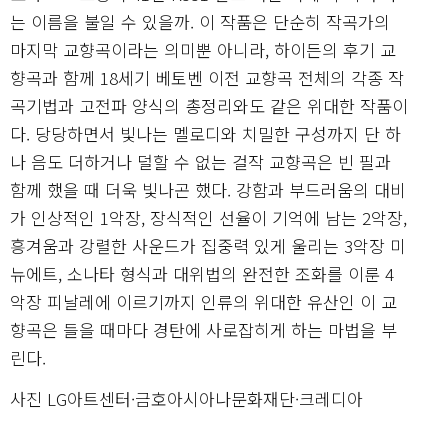
는 이름을 불일 수 있을까. 이 작품은 단순히 작곡가의
마지막 교향곡이라는 의미뿐 아니라, 하이든의 후기 교
향곡과 함께 18세기 베토벤 이전 교향곡 전체의 각종 작
곡기법과 고전파 양식의 총정리와도 같은 위대한 작품이
다. 당당하면서 빛나는 멜로디와 치밀한 구성까지 단 하
나 음도 더하거나 덜할 수 없는 걸작 교향곡은 빈 필과
함께 했을 때 더욱 빛나곤 했다. 강함과 부드러움의 대비
가 인상적인 1악장, 장식적인 선율이 기억에 남는 2악장,
흥겨움과 강렬한 사운드가 집중력 있게 울리는 3악장 미
뉴에트, 소나타 형식과 대위법의 완전한 조화를 이룬 4
악장 피날레에 이르기까지 인류의 위대한 유산인 이 교
향곡은 들을 때마다 경탄에 사로잡히게 하는 마법을 부
린다.
사진 LG아트센터·금호아시아나문화재단·크레디아