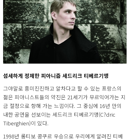
섬세하게 정제한 피아니즘 세드리크 티베르기앵
그야말로 흥미진진하고 알차다고 할 수 있는 프랑스의
젊은 피아니스트들의 약진은 21세기가 무르익어가는 지
금 절정으로 향해 가는 느낌이다. 그 중심에 16년 만의
내한 공연을 선보이는 세드리크 티베르기앵(C?dric
Tiberghien)이 있다.
1998년 롱티보 콩쿠르 우승으로 우리에게 알려진 티베