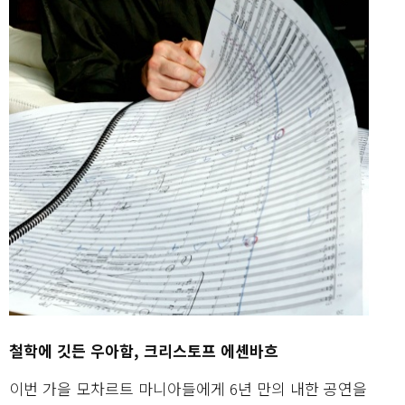
철학에 깃든 우아함, 크리스토프 에셴바흐
이번 가을 모차르트 마니아들에게 6년 만의 내한 공연을