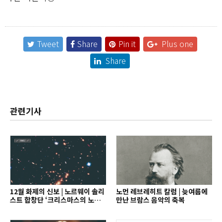
Tweet
Share
Pin it
Plus one
Share
관련기사
12월 화제의 신보 | 노르웨이 솔리
노먼 레브레히트 칼럼 | 늦여름에
스트 합창단 ‘크리스마스의 노래’
만난 브람스 음악의 축복
외