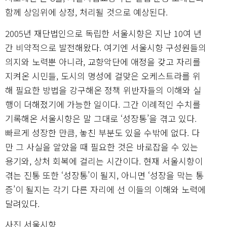
함께 상임위에 상정, 처리될 것으로 예상된다.
2005년 재단법인으로 독립한 서울시향은 지난 10여 년
간 비약적으로 발전해왔다. 여기엔 서울시향 구성원들의
의지와 노력뿐 아니라, 교향악단에 애정을 갖고 자리를
지켜온 시민들, 도시의 명성에 걸맞은 오케스트라를 위
해 필요한 방법을 강구해온 정책 위반자들의 이해와 실
행이 더해졌기에 가능한 일이다. 그간 이례적인 수치를
기록해온 서울시향은 말 그대로 ‘성장통’을 겪고 있다.
빠르게 성장한 만큼, 놓친 부분도 있을 수밖에 없다. 다
만 그 사실을 알았을 때 필요한 것은 바로잡을 수 있는
용기와, 상처 회복에 걸리는 시간이다. 현재 서울시향이
겪는 진통 또한 ‘성장통’이 될지, 아니면 ‘성장을 막는 통
증’이 될지는 각기 다른 자리에 선 이들의 이해와 노력에
달려있다.
사진 서울시향