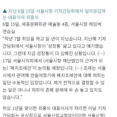
▲ 지난 6월 15일 서울시향 기자간담회에서 질의응답하
는 대표이사 최흥식
6월 15일, 세종문화회관 예술동 4층, 서울시향 체임버
연습실
“작년 7월 취임을 하고 일 년이 지났습니다. 지난해 기자
간담회에서 서울시향이 ‘성장통’ 앓고 있다고 얘기했습
니다. 그런데 지금 성장통이 더 심해진 상황입니다. (…)
17일 서울시의회에서 (서울시향 재단법인의 근거가 되
는) ‘폐지조례안’이 논의될 예정입니다. (…) 조례는 서울
시에서 관여해 만들어졌기에 폐지조례안에 대해 저희는
일단 수동적인 입장입니다. 제가 전적으로 결정할 수 있
는 일은 아니나 저희의 존폐 문제에 두 손 놓고 있지도
않습니다.”
취임 1년을 맞이한 최홍식 대표이사가 자리한 이날 기자
간담회는 공식적으로 서울시립교향악단(이하 서울시향)