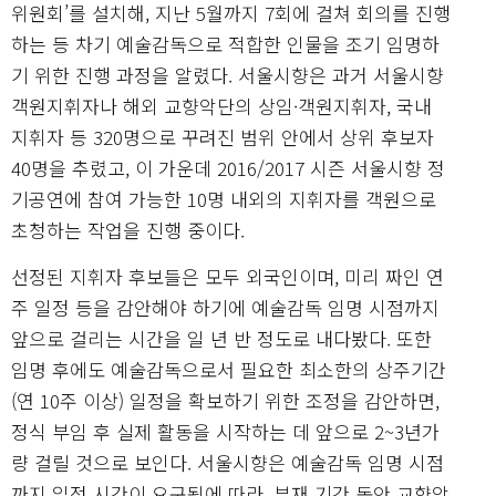
위원회’를 설치해, 지난 5월까지 7회에 걸쳐 회의를 진행
하는 등 차기 예술감독으로 적합한 인물을 조기 임명하
기 위한 진행 과정을 알렸다. 서울시향은 과거 서울시향
객원지휘자나 해외 교향악단의 상임·객원지휘자, 국내
지휘자 등 320명으로 꾸려진 범위 안에서 상위 후보자
40명을 추렸고, 이 가운데 2016/2017 시즌 서울시향 정
기공연에 참여 가능한 10명 내외의 지휘자를 객원으로
초청하는 작업을 진행 중이다.
선정된 지휘자 후보들은 모두 외국인이며, 미리 짜인 연
주 일정 등을 감안해야 하기에 예술감독 임명 시점까지
앞으로 걸리는 시간을 일 년 반 정도로 내다봤다. 또한
임명 후에도 예술감독으로서 필요한 최소한의 상주기간
(연 10주 이상) 일정을 확보하기 위한 조정을 감안하면,
정식 부임 후 실제 활동을 시작하는 데 앞으로 2~3년가
량 걸릴 것으로 보인다. 서울시향은 예술감독 임명 시점
까지 일정 시간이 요구됨에 따라, 부재 기간 동안 교향악