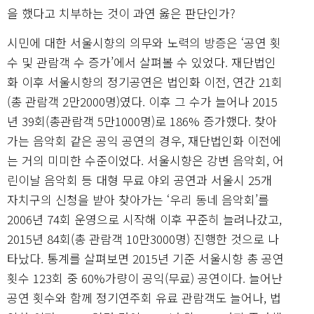
을 했다고 치부하는 것이 과연 옳은 판단인가?
시민에 대한 서울시향의 의무와 노력의 방증은 ‘공연 횟
수 및 관람객 수 증가’에서 살펴볼 수 있었다. 재단법인
화 이후 서울시향의 정기공연은 법인화 이전, 연간 21회
(총 관람객 2만2000명)였다. 이후 그 수가 늘어나 2015
년 39회(총관람객 5만1000명)로 186% 증가했다. 찾아
가는 음악회 같은 공익 공연의 경우, 재단법인화 이전에
는 거의 미미한 수준이었다. 서울시향은 강변 음악회, 어
린이날 음악회 등 대형 무료 야외 공연과 서울시 25개
자치구의 신청을 받아 찾아가는 ‘우리 동네 음악회’를
2006년 74회 운영으로 시작해 이후 꾸준히 늘려나갔고,
2015년 84회(총 관람객 10만3000명) 진행한 것으로 나
타났다. 통계를 살펴보면 2015년 기준 서울시향 총 공연
횟수 123회 중 60%가량이 공익(무료) 공연이다. 늘어난
공연 횟수와 함께 정기연주회 유료 관람객도 늘어나, 법