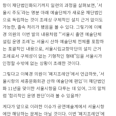
향이 재단법인화되기까지 일련의 과정을 살펴보면, ‘서
울시 주도’라는 명분 아래 예술단체가 새로운 재단법인
으로 독립하는 것이 조례상 구체적인 설치 근거 없이도
가능한, 졸속 처리가 됐음을 볼 수 있다. 그렇기에 이혜
경 의원의 이번 발의 내용처럼 “‘서울시 출연 예술단체
설립 운영 조례’는 서울시 산하 예술단체 전체를 포함하
는 포괄적인 내용으로, 서울시립교향악단의 설치 근거
조례로서 구체성이 없는 기형적인 형태”임을 서울시가
인정할 수밖에 없는 상황이 초래한 것이다.
그렇다고 이혜경 의원이 ‘폐지조례안’에서 언급하듯, ‘서
울시향의 세종문화회관 산하 예술단에 편입’이 재단법인
화 11년을 맞이한 서울시향을 다루는 데 있어, 그의 말처
럼 ‘합리적인 운영 판단’이라 볼 수 있을까?
게다가 앞으로 이러한 이슈가 공연예술계에서 서울시향
에만 해당하는 문제는 아닐 것이다. 이번 ‘폐지조례안’에