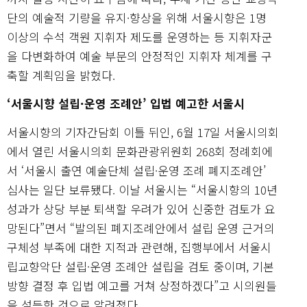
단의 예술적 기량을 유지·향상을 위해 서울시향은 1명
이상의 수석 객원 지휘자 제도를 운영하는 등 지휘자군
을 다변화하여 예술 부문의 안정적인 지휘자 체계를 구
축할 계획임을 밝혔다.
‘서울시향 설립·운영 조례안’ 입법 예고한 서울시
서울시향의 기자간담회 이틀 뒤인, 6월 17일 서울시의회
에서 열린 서울시의회 문화관광위원회 268회 정례회에
서 ‘서울시 출연 예술단체 설립·운영 조례 폐지조례안’
심사는 일단 보류됐다. 이날 서울시는 “서울시향의 10년
성과가 상당 부분 퇴색할 우려가 있어 신중한 검토가 요
망된다”면서 “발의된 폐지조례안에서 설립 운영 근거의
구체성 부족에 대한 지적과 관련해, 집행부에서 서울시
립교향악단 설립·운영 조례안 설립을 검토 중이며, 기본
방향 결정 후 입법 예고를 거쳐 상정하겠다”고 시의원들
을 설득한 것으로 알려졌다.