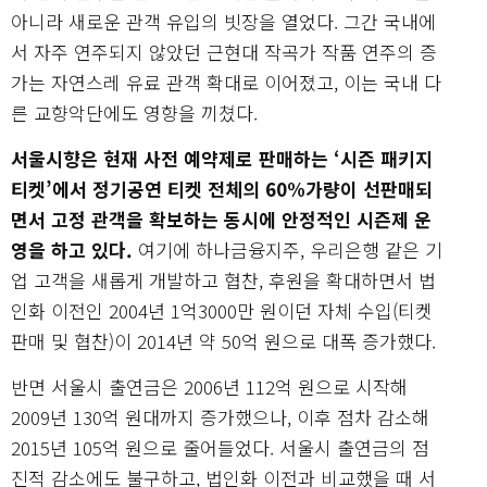
아니라 새로운 관객 유입의 빗장을 열었다. 그간 국내에
서 자주 연주되지 않았던 근현대 작곡가 작품 연주의 증
가는 자연스레 유료 관객 확대로 이어졌고, 이는 국내 다
른 교향악단에도 영향을 끼쳤다.
서울시향은 현재 사전 예약제로 판매하는 ‘시즌 패키지
티켓’에서 정기공연 티켓 전체의 60%가량이 선판매되
면서 고정 관객을 확보하는 동시에 안정적인 시즌제 운
영을 하고 있다.
여기에 하나금융지주, 우리은행 같은 기
업 고객을 새롭게 개발하고 협찬, 후원을 확대하면서 법
인화 이전인 2004년 1억3000만 원이던 자체 수입(티켓
판매 및 협찬)이 2014년 약 50억 원으로 대폭 증가했다.
반면 서울시 출연금은 2006년 112억 원으로 시작해
2009년 130억 원대까지 증가했으나, 이후 점차 감소해
2015년 105억 원으로 줄어들었다. 서울시 출연금의 점
진적 감소에도 불구하고, 법인화 이전과 비교했을 때 서