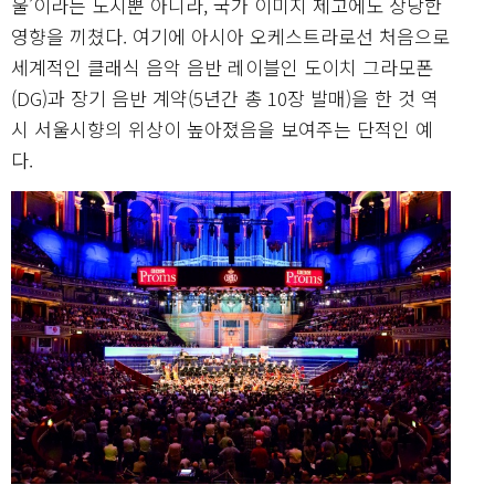
울’이라는 도시뿐 아니라, 국가 이미지 제고에도 상당한
영향을 끼쳤다. 여기에 아시아 오케스트라로선 처음으로
세계적인 클래식 음악 음반 레이블인 도이치 그라모폰
(DG)과 장기 음반 계약(5년간 총 10장 발매)을 한 것 역
시 서울시향의 위상이 높아졌음을 보여주는 단적인 예
다.