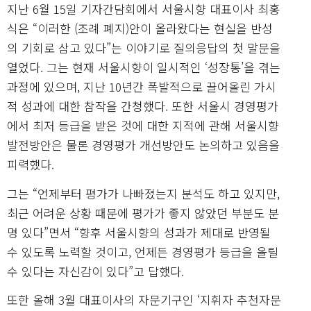
지난 6월 15일 기자간담회에서 서울시향 대표이사 최홍
식은 “이러한 (조례 폐지)안이 올라왔다는 현실을 반성
의 기회로 삼고 있다”는 이야기로 질의응답의 첫 말문을
열었다. 그는 현재 서울시향이 일시적인 ‘성장통’을 겪는
과정에 있으며, 지난 10년간 폭발적으로 끌어올린 가시
적 성과에 대한 참작을 간청했다. 또한 서울시 경영평가
에서 최저 등급을 받은 것에 대한 지적에 관해 서울시향
발전방안은 물론 경영평가 개선방안도 논의하고 있음을
피력했다.
그는 “언제부터 평가가 나빠졌는지 분석도 하고 있지만,
최근 어려운 상황 때문에 평가가 좋지 않았던 부분도 분
명 있다”면서 “향후 서울시향의 성과가 제대로 반영될
수 있도록 노력할 것이고, 언제든 경영평가 등급을 올릴
수 있다는 자신감이 있다”고 답했다.
또한 올해 3월 대표이사의 자문기구인 ‘지휘자 추천자문