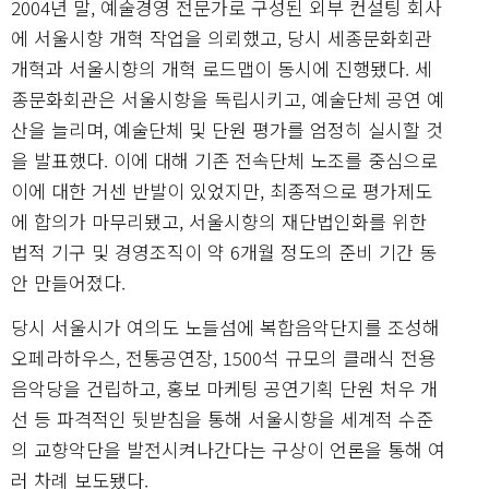
2004년 말, 예술경영 전문가로 구성된 외부 컨설팅 회사
에 서울시향 개혁 작업을 의뢰했고, 당시 세종문화회관
개혁과 서울시향의 개혁 로드맵이 동시에 진행됐다. 세
종문화회관은 서울시향을 독립시키고, 예술단체 공연 예
산을 늘리며, 예술단체 및 단원 평가를 엄정히 실시할 것
을 발표했다. 이에 대해 기존 전속단체 노조를 중심으로
이에 대한 거센 반발이 있었지만, 최종적으로 평가제도
에 합의가 마무리됐고, 서울시향의 재단법인화를 위한
법적 기구 및 경영조직이 약 6개월 정도의 준비 기간 동
안 만들어졌다.
당시 서울시가 여의도 노들섬에 복합음악단지를 조성해
오페라하우스, 전통공연장, 1500석 규모의 클래식 전용
음악당을 건립하고, 홍보 마케팅 공연기획 단원 처우 개
선 등 파격적인 뒷받침을 통해 서울시향을 세계적 수준
의 교향악단을 발전시켜나간다는 구상이 언론을 통해 여
러 차례 보도됐다.