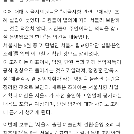
이에 대해 서울시의원들은 “서울시향 관련 구체적인 조
례 설립이 늦었다. 의원들이 발의에 따라 서둘러 보완하
는 것은 적절치 않다. 시민들이 주인이라는 의식을 갖고
잘 운영됐으면 한다”는 의견을 내놓았다.
서울시는 6월 중 ‘재단법인 서울시립교향악단 설립·운영
조례’를 입법 예고할 계획인 것으로 알려졌다.
이 조례에는 대표이사, 임원, 단원 등과 함께 음악감독이
공식 명칭으로 들어가는 것으로 알려져, 정명훈 감독 시
절 ‘예술감독 겸 상임지휘자’라는 명칭을 둘러싼 논란을
정리한 것으로 보인다. 새로운 조례에는 서울시향 사업
계획과 예산을 서울시가 사전 승인하고 연말에 평가하는
내용도 포함될 예정이며, 단원 평가에 대한 사항도 조례
내 근거가 생기게 된다.
이번에 보류된 ‘서울시 출연 예술단체 설립·운영 조례 폐
지조례안’은 8월, 서울시립교향악단 설립·운영 조례안과