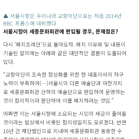
▲ 서울시향은 우리나라 교향악단으로는 처음 2014년
BBC 프롬스에 데뷔했다
서울시향이 세종문화회관에 편입될 경우, 문제점은?
다시 ‘폐지조례안’으로 돌아오자. 폐지 이유와 및 내용이
기술된 말미에는 아래와 같은 대안적인 결론이 도출되어
있다.
“교향악단의 조속한 정상화를 위한 현 대표이사의 자구
노력이 부족하여(…)서울시의 다른 예술단과 마찬가지
로 세종문화회관 산하의 예술단으로 편입하여 운영하는
것이 합리적이라 판단하여 이를 폐지하려는 것임.”
어쩌면 이는 서울시향에 소요되는 시민의 세금이 줄어들
것이라는 발상에서 비롯된 합리성일지도 모르겠다. 반면
10년 간 재단법인으로 지내며 세종문화회관 동등한 수