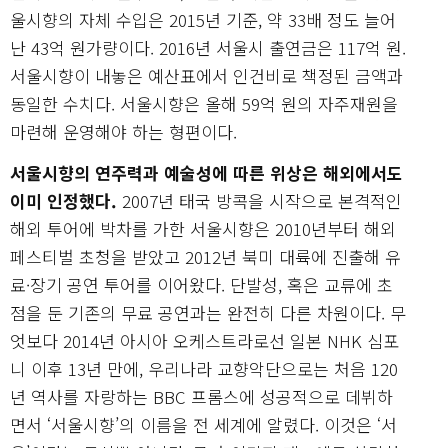
울시향의 자체 수입은 2015년 기준, 약 33배 정도 늘어
난 43억 원가량이다. 2016년 서울시 출연금은 117억 원.
서울시향이 내놓은 예산표에서 인건비로 책정된 금액과
동일한 수치다. 서울시향은 올해 59억 원의 자주재원을
마련해 운영해야 하는 형편이다.
서울시향의 연주력과 예술성에 따른 위상은 해외에서도
이미 인정했다.
2007년 태국 방콕을 시작으로 본격적인
해외 투어에 박차를 가한 서울시향은 2010년부터 해외
페스티벌 초청을 받았고 2012년 북미 대륙에 진출해 유
료·장기 공연 투어를 이어왔다. 단발성, 혹은 교류에 초
점을 둔 기존의 무료 공연과는 완전히 다른 차원이다. 무
엇보다 2014년 아시아 오케스트라로선 일본 NHK 심포
니 이후 13년 만에, 우리나라 교향악단으로는 처음 120
년 역사를 자랑하는 BBC 프롬스에 성공적으로 데뷔하
면서 ‘서울시향’의 이름을 전 세계에 알렸다. 이것은 ‘서