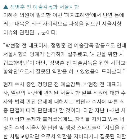
▲ 정명훈 전 예술감독과 서울시향
이혜경 의원이 발의한 이번 ‘폐지조례안’에서 단연 눈에
띄는 대목은 최근 사회적으로 파장을 일으킨 서울시향
이슈와 관련된 부분이다.
“박현정 전 대표이사, 정명훈 전 예술감독 갈등으로 인해
서울시향의 명예가 심각하게 실추됐고, ‘시민을 위한 시
립교향악단’이 아닌, ‘정명훈 전 예술감독을 위한 시립교
향악단’으로서 잘못된 역할을 하고 있었음이 드러났다.”
현재 수사 중인 정명훈 전 예술감독, 박현정 전 대표이
사, 일련의 사건에 관계된 서울시향 일부 직원에 대한 수
사와 법적 판단 문제에 대해서는 법원과 수사에 따른 최
종 판결에 따라 판단해야 할 것이다. 다만 지난 1~2년 사
이 이러한 문제가 불거졌음에도, 자리를 지키고 있는 더
많은 수의 서울시향 단원 및 행정 스태프들이 ‘시민을 위
한 시립교향악단’으로서 역할을 저버리거나 잘못된 역할