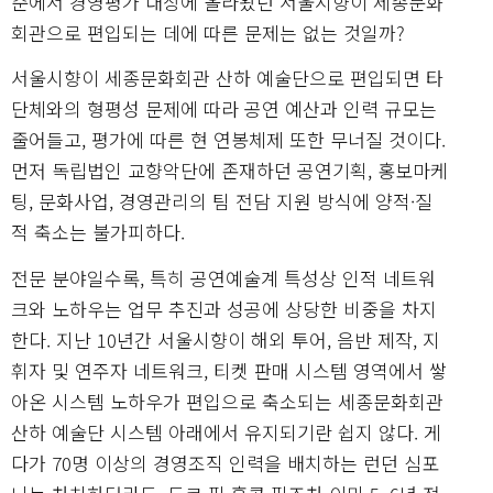
준에서 경영평가 대상에 올라왔던 서울시향이 세종문화
회관으로 편입되는 데에 따른 문제는 없는 것일까?
서울시향이 세종문화회관 산하 예술단으로 편입되면 타
단체와의 형평성 문제에 따라 공연 예산과 인력 규모는
줄어들고, 평가에 따른 현 연봉체제 또한 무너질 것이다.
먼저 독립법인 교향악단에 존재하던 공연기획, 홍보마케
팅, 문화사업, 경영관리의 팀 전담 지원 방식에 양적·질
적 축소는 불가피하다.
전문 분야일수록, 특히 공연예술계 특성상 인적 네트워
크와 노하우는 업무 추진과 성공에 상당한 비중을 차지
한다. 지난 10년간 서울시향이 해외 투어, 음반 제작, 지
휘자 및 연주자 네트워크, 티켓 판매 시스템 영역에서 쌓
아온 시스템 노하우가 편입으로 축소되는 세종문화회관
산하 예술단 시스템 아래에서 유지되기란 쉽지 않다. 게
다가 70명 이상의 경영조직 인력을 배치하는 런던 심포