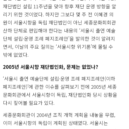
재단법인 설립 11주년을 맞아 향후 재단 운영 방향을 알
리기 위한 것이었다. 하지만 그보다 몇 주 전 이혜경 의
원이 서울시향을 독립 재단법인이 아닌 세종문화회회관
산하 단체로 편입해야 한다는 내용의 ‘서울시 출연 예술
단체 설립·운영 조례 폐지조례안’을 발의한 것이 알려지
면서, 이날의 주요 질의는 ‘서울시향 위기론’에 몰릴 수
밖에 없었다.
2005년 서울시향 재단법인화, 문제는 없었나?
‘서울시 출연 예술단체 설립·운영 조례 폐지조례안(이하
폐지조례안)’에 관한 이슈를 살펴보기 전에 2005년 세종
문화회관에서 서울시향이 독립, 재단법인화 당시 상황을
다시 짚어볼 필요가 있다.
세종문화회관이 2004년 조직 개혁 계획을 내놓을 무렵,
이미 서울시향의 독립이 계획된 상태였다. 서울시는