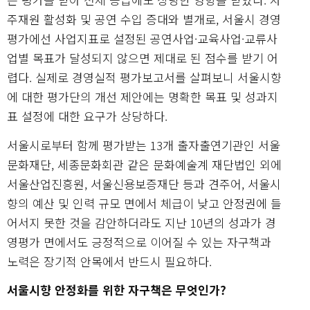
주재원 활성화 및 공연 수입 증대와 별개로, 서울시 경영
평가에선 사업지표로 설정된 공연사업·교육사업·교류사
업별 목표가 달성되지 않으면 제대로 된 점수를 받기 어
렵다. 실제로 경영실적 평가보고서를 살펴보니 서울시향
에 대한 평가단의 개선 제안에는 명확한 목표 및 성과지
표 설정에 대한 요구가 상당하다.
서울시로부터 함께 평가받는 13개 출자출연기관인 서울
문화재단, 세종문화회관 같은 문화예술계 재단법인 외에
서울산업진흥원, 서울신용보증재단 등과 견주어, 서울시
향의 예산 및 인력 규모 면에서 체급이 낮고 안정권에 들
어서지 못한 것을 감안하더라도 지난 10년의 성과가 경
영평가 면에서도 긍정적으로 이어질 수 있는 자구책과
노력은 장기적 안목에서 반드시 필요하다.
서울시향 안정화를 위한 자구책은 무엇인가?