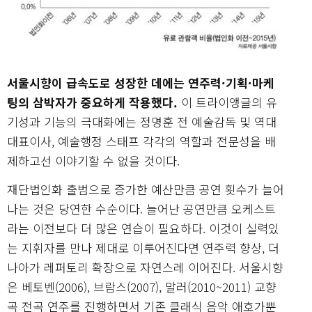
서울시향이 급속도로 성장한 데에는 연주력·기획·마케
팅의 삼박자가 중요하게 작용했다.
이 트라이앵글의 유
기성과 기능의 극대화에는 정명훈 전 예술감독 및 역대
대표이사, 예술행정 스태프 각각의 역할과 전문성을 배
제하고선 이야기할 수 없을 것이다.
재단법인화 출범으로 증가한 예산만큼 공연 횟수가 늘어
나는 것은 당연한 수순이다. 늘어난 공연만큼 오케스트
라는 이전보다 더 많은 연습이 필요하다. 이것이 실력있
는 지휘자를 만나 제대로 이루어진다면 연주력 향상, 더
나아가 레퍼토리 확장으로 자연스레 이어진다. 서울시향
은 베토벤(2006), 브람스(2007), 말러(2010~2011) 교향
곡 전곡 연주를 진행하면서 기존 클래식 음악 애호가뿐