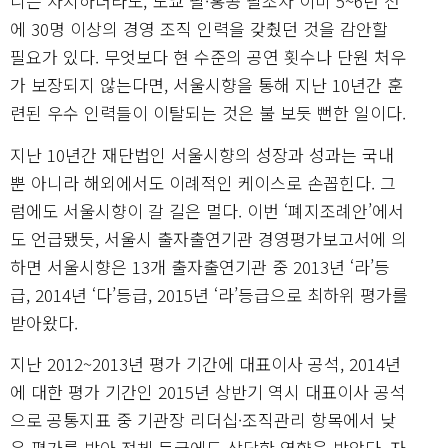
니는 차치하더라도, 도쿄 필·홍콩 필조차 이미 5~6년 전
에 30명 이상의 경영 조직 인력을 갖췄던 것을 감안할
필요가 있다. 무엇보다 현 수준의 공연 횟수나 단원 처우
가 보장되지 않는다면, 서울시향을 통해 지난 10년간 훈
련된 우수 인력들이 이탈되는 것은 불 보듯 뻔한 일이다.
지난 10년간 재단법인 서울시향의 성장과 성과는 국내
뿐 아니라 해외에서도 이례적인 케이스로 손꼽힌다. 그
럼에도 서울시향이 갈 길은 멀다. 이번 ‘폐지조례안’에서
도 언급됐듯, 서울시 출자출연기관 경영평가보고서에 의
하면 서울시향은 13개 출자출연기관 중 2013년 ‘라’등
급, 2014년 ‘다’등급, 2015년 ‘라’등급으로 최하위 평가를
받아왔다.
지난 2012~2013년 평가 기간에 대표이사 공석, 2014년
에 대한 평가 기간인 2015년 상반기 역시 대표이사 공석
으로 공통지표 중 기관장 리더십·조직관리 항목에서 낮
은 평가를 받아 전체 등급에도 상당한 영향을 받았다. 자