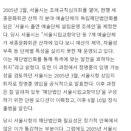
2005년 2월, 서울시는 조례규칙심의회를 열어, 현행 세
종문화회관 산하 각 분야 예술단체의 독립재단법안화를
담은 ‘서울시 출연 예술단체 설립운영 조례안’을 제정한
다. 당시 서울시는 “서울시립교향악단 등 7개 예술단체
가 세종문화회관 산하에 있다 보니 예산의 제약, 자율성
부족 등 단체별 특성을 살리지 못한 채 운영되고 있다.
이는 재단법인화를 통해 특색에 맞는 발전을 꾀하자는
취지”라고 밝혔다. 또한 이 과정에서 정명훈의 임명 가능
성을 검토하던 서울시는 2005년 3월, 서울시향 상임지
휘자로 정명훈 영입을 공식적으로 발표한다. 이후 과정
은 잘 알려져 있듯 ‘재단법인 서울시립교향악단’을 구성
하기 위한 단원 오디션이 이뤄졌고, 이후 6월 10일 정식
출범을 알린다.
당시 서울시향의 재단법인화 필요성은 장기적 안목에서
많은 이가 통감하는 부분이다. 그럼에도 2005년 서울시