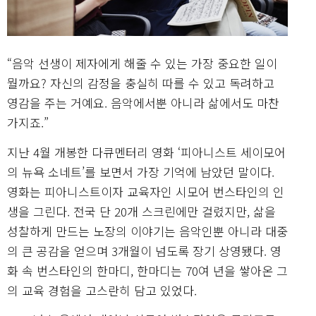
“음악 선생이 제자에게 해줄 수 있는 가장 중요한 일이
뭘까요? 자신의 감정을 충실히 따를 수 있고 독려하고
영감을 주는 거예요. 음악에서뿐 아니라 삶에서도 마찬
가지죠.”
지난 4월 개봉한 다큐멘터리 영화 ‘피아니스트 세이모어
의 뉴욕 소네트’를 보면서 가장 기억에 남았던 말이다.
영화는 피아니스트이자 교육자인 시모어 번스타인의 인
생을 그린다. 전국 단 20개 스크린에만 걸렸지만, 삶을
성찰하게 만드는 노장의 이야기는 음악인뿐 아니라 대중
의 큰 공감을 얻으며 3개월이 넘도록 장기 상영됐다. 영
화 속 번스타인의 한마디, 한마디는 70여 년을 쌓아온 그
의 교육 경험을 고스란히 담고 있었다.