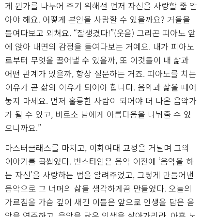
게 뭔가를 나누어 주기 위해선 먼저 자신을 사랑할 줄 알
아야 해요. 어떻게 본인을 사랑할 수 있을까요? 거울을
들여다보고 외쳐요. “잘생겼다!”(웃음) 그리곤 피아노 앞
에 앉아 내면의 감정을 들여다보는 거예요. 내가 피아노
로부터 무엇을 끌어낼 수 있을까, 또 이것들이 내 삶과
어떤 관계가 있을까, 항상 질문하는 거죠. 피아노를 치는
이유가 곧 삶의 이유가 되어야 합니다. 음악과 삶을 떼어
놓지 마세요. 먼저 훌륭한 사람이 되어야 더 나은 음악가
가 될 수 있고, 비로소 남에게 아름다움을 나눠줄 수 있
으니까요.”
마스터클래스를 마치고, 이화여대 교정을 거닐며 그의
이야기를 곱씹었다. 번스타인은 음악 이전에 ‘음악을 하
는 자신’을 사랑하는 법을 알려주었고, 그렇게 만들어낸
음악으로 그 너머의 삶을 생각하게끔 만들었다. 오늘의
가르침을 가슴 깊이 새긴 이들은 앞으로 인생을 담은 음
악을 연주하고, 음악을 닮은 인생을 살아가리라. 아흔 노