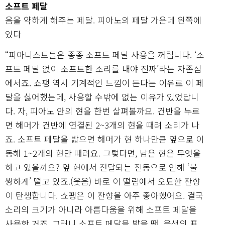
소프트 페달
음을 약하게 해주는 페달. 피아노의 페달 가운데 왼쪽에
있다
“피아니스트들은 종종 소프트 페달 사용을 꺼립니다. ‘소
프트 페달 없이 소프트한 소리를 내야 진짜’라는 자존심
에서죠. 쇼팽 역시 기계적인 느낌이 든다는 이유로 이 페
달을 싫어했는데, 사용할 수밖에 없는 이유가 있었답니
다. 자, 피아노 안의 현을 한번 살펴볼까요. 건반을 누르
면 해머가 건반에 연결된 2~3개의 현을 때려 소리가 나
죠. 소프트 페달을 밟으면 해머가 현 하나만큼 옆으로 이
동해 1~2개의 현만 때려요. 그렇다면, 남은 현은 무엇을
하고 있을까요? 옆 현에서 전달되는 진동으로 인해 ‘불
쌍하게’ 떨고 있죠.(웃음) 바로 이 떨림에서 오묘한 잔향
이 탄생합니다. 쇼팽은 이 잔향을 아주 좋아했어요. 결국
소리의 크기가 아니라 아름다움을 위해 소프트 페달을
사용한 거죠. 그러니 소프트 페달을 밟을 땐, 음색의 표