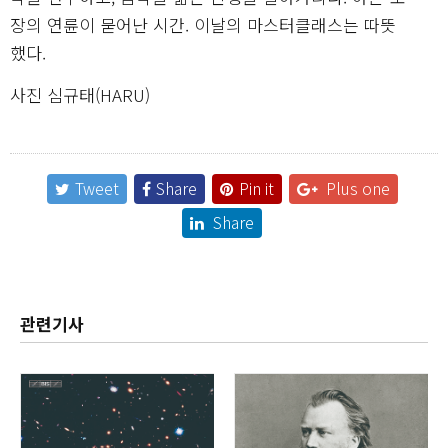
장의 연륜이 묻어난 시간. 이날의 마스터클래스는 따뜻
했다.
사진 심규태(HARU)
Tweet
Share
Pin it
Plus one
Share
관련기사