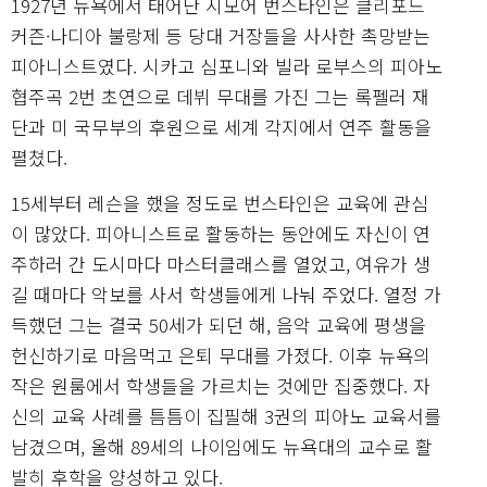
1927년 뉴욕에서 태어난 시모어 번스타인은 클리포드
커즌·나디아 불랑제 등 당대 거장들을 사사한 촉망받는
피아니스트였다. 시카고 심포니와 빌라 로부스의 피아노
협주곡 2번 초연으로 데뷔 무대를 가진 그는 록펠러 재
단과 미 국무부의 후원으로 세계 각지에서 연주 활동을
펼쳤다.
15세부터 레슨을 했을 정도로 번스타인은 교육에 관심
이 많았다. 피아니스트로 활동하는 동안에도 자신이 연
주하러 간 도시마다 마스터클래스를 열었고, 여유가 생
길 때마다 악보를 사서 학생들에게 나눠 주었다. 열정 가
득했던 그는 결국 50세가 되던 해, 음악 교육에 평생을
헌신하기로 마음먹고 은퇴 무대를 가졌다. 이후 뉴욕의
작은 원룸에서 학생들을 가르치는 것에만 집중했다. 자
신의 교육 사례를 틈틈이 집필해 3권의 피아노 교육서를
남겼으며, 올해 89세의 나이임에도 뉴욕대의 교수로 활
발히 후학을 양성하고 있다.