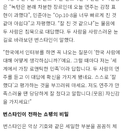
은 “녹턴은 본래 차분한 장르인데 오늘 연주는 감정 표
현이 과했다”, 민준아는 “Op.10-8을 너무 빠르게 친 것
같아 아쉽다”고 자평했다. “잘 친 것 같으냐”는 물음에
두 사람은 침묵으로 대답했다. 두 사람을 사랑스러운 눈
길로 바라보던 번스타인이 말했다.
“한국에서 인터뷰를 하면 꼭 나오는 질문이 ‘한국 사람에
대해 어떻게 생각하십니까?’예요. 그럴 때마다 저는 ‘세
계에서 가장 로맨틱한 민족’이라 답합니다. 두 사람의 연
주를 듣고 이 대답에 확신을 가지게 됐네요. 스스로 ‘잘
했다’고 평가하는 것을 부끄러워 마세요. 저도 연주가 만
족스러울 땐 당당하게 잘 쳤다고 말합니다.(웃음) 자신감
을 가지세요!”
번스타인이 전하는 쇼팽의 비밀
번스타인은 악상 기호와 같은 세밀한 부분을 꼼꼼히 체