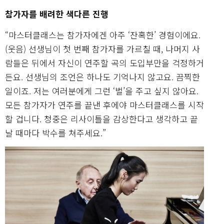
참가자를 배려한 색다른 진행
“마스터클래스는 참가자에겐 아주 ‘잔혹한’ 경험이에요.
(웃음) 선생님이 첫 번째 참가자를 가르칠 때, 나머지 사
람들은 뒤에서 자신이 연주할 곡의 도입부만을 걱정하거
든요. 선생님의 조언은 하나도 기억나지 않고요. 끔찍한
일이죠. 저는 여러분에게 그런 ‘벌’을 주고 싶지 않아요.
모든 참가자가 연주를 끝낸 후에야 마스터클래스를 시작
할 겁니다. 청중은 리사이틀을 감상한다고 생각하고 끝
날 때마다 박수를 쳐주세요.”