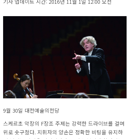
기사 업데이트 시간: 2016년 11월 1일 12:00 오전
9월 30일 대전예술의전당
스케르초 악장의 F장조 주제는 강력한 드라이브를 걸며
위로 솟구쳤다. 지휘자의 양손은 정확한 비팅을 유지하