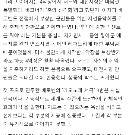
그리고 이어지는 4악장에서 저드와 대전시향은 마음껏
폭발했다. 바그너가 ‘춤의 신격화’라고 했던가. 어차피 베
토벤도 전쟁에서 부상한 군인들을 위한 자선음악회를 위
해 축제의 한판으로 기획한 터였다. 약박에 강한 악센트
를 줘야 하는 기본을 충실히 지키면서 그동안 쌓아둔 에
너지를 완전 연소시켰다. 메인 레퍼토리에 대한 부담감
때문이었을까. 다소 불안하게 시작한 1악장을 보상받기
라도 하듯 4악장은 활활 타올랐다. 저드는 자신의 취임
을 자축하기라도 하듯 온몸으로 요구했고, 대전시향 단
원들은 최대한 이에 반응했다. 청중의 박수는 뜨거웠다.
첫 곡으로 연주한 베토벤의 ‘레오노레 서곡’ 3번은 사실
난곡이다. 기능적으로 세계적 수준에 도달해야 입체적인
효과가 빛을 발한다. 저드는 다 잡으려는 욕심을 버리고
전체보다는 각 부분의 세공에 집중했다. 그 결과 각 부분
이 유기적으로 이어지지 못했다.