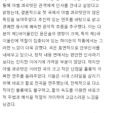
통해 아벨 콰르텟은 관객에게 인사를 건네고 싶었다고
밝혔는데, 결론적으로 첫 곡에서 아벨 콰르텟만의 많은
특징을 보여주었다. 추진력 있는 연주를 바탕으로 밝고
경쾌한 동시에 쾌속한 음악적 흐름을 추구했다. 이는 다
분히 제1바이올린인 윤은솔의 영향이 크며, 특히 제1바
이올린에 역할이 집중되어 있는 하이든의 작품에서는 그
러한 느낌이 더욱 강했다. 곡은 표면적으로 안부인사를
내세우고 있으나, 정작 내용 면에서는 편안한 인사라기
보다는 진지한 이야기에 가까운 부분이 많았다. 하지만
아벨 콰르텟은 이러한 곡의 크고 작은 난점을 훌륭히 극
복한 연주를 들려주었다. 이들은 시대 스타일을 살리기
위해 바로크 활로 전곡을 연주했는데, 전체적으로 다소
작아진 볼륨에도 불구하고, 활의 속도를 이용한 바로크
적 주법과 해석을 적절히 가미하여 고급스러운 느낌을
남겼다.