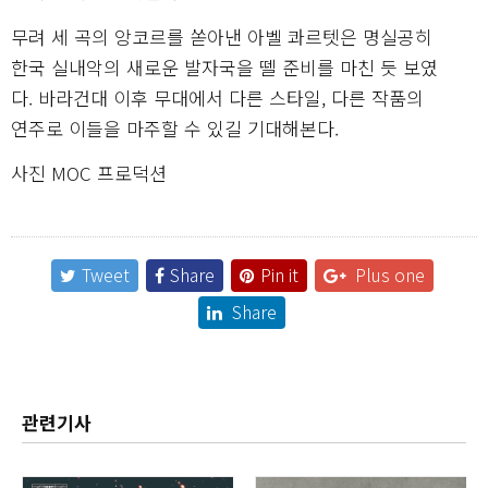
무려 세 곡의 앙코르를 쏟아낸 아벨 콰르텟은 명실공히
한국 실내악의 새로운 발자국을 뗄 준비를 마친 듯 보였
다. 바라건대 이후 무대에서 다른 스타일, 다른 작품의
연주로 이들을 마주할 수 있길 기대해본다.
사진 MOC 프로덕션
Tweet
Share
Pin it
Plus one
Share
관련기사