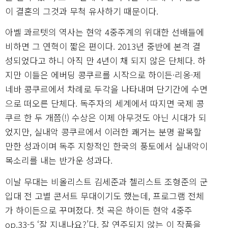
이 결혼의 그것과 무척 유사하기 때문이다.
아벨 콰르텟의 역사는 현악 4중주계의 위대한 선배들에
비하면 그 연혁이 짧은 편이다. 2013년 중반에 본격 결
성되었다고 하니 아직 만 4년이 채 되지 않은 단체다. 하
지만 이들은 에버딩 콩쿠르를 시작으로 하이든·리옹·제
네바 콩쿠르에서 차례로 두각을 나타내며 단기간에 수면
으로 떠오른 단체다. 독주자의 세계에서 따지면 국제 콩
쿠르 한 두 개쯤(!) 수상은 이제 아무것도 아닌 시대가 되
었지만, 실내악 콩쿠르에서 이러한 쾌거는 분명 괄목할
만한 성과이며 독주 지향적인 한국의 풍토에서 실내악이
목소리를 내는 반가운 성과다.
이날 무대는 비올리스트 김세준과 첼리스트 조형준의 군
입대 전 고별 콘서트 무대이기도 했는데, 프로그램 전체
가 하이든으로 꾸며졌다. 첫 곡은 하이든 현악 4중주
op.33-5 ‘잘 지내나요?’다. 잘 연주되지 않는 이 작품을