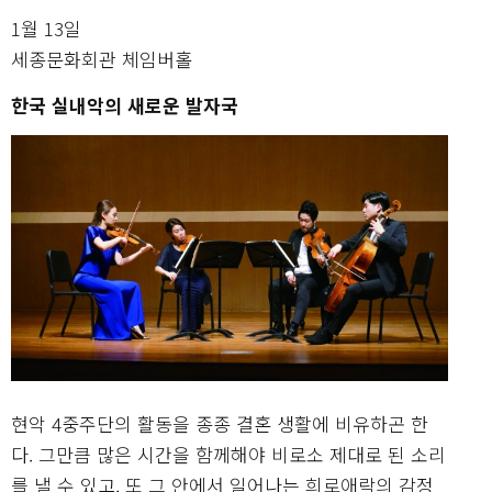
1월 13일
세종문화회관 체임버홀
한국 실내악의 새로운 발자국
현악 4중주단의 활동을 종종 결혼 생활에 비유하곤 한
다. 그만큼 많은 시간을 함께해야 비로소 제대로 된 소리
를 낼 수 있고, 또 그 안에서 일어나는 희로애락의 감정