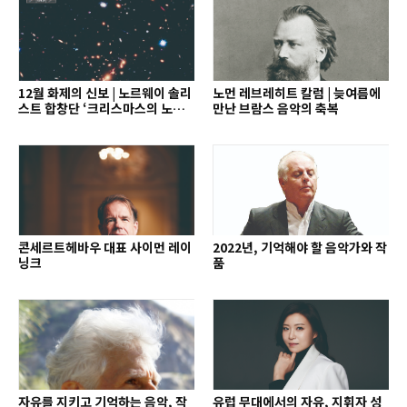
12월 화제의 신보 | 노르웨이 솔리
노먼 레브레히트 칼럼 | 늦여름에
스트 합창단 ‘크리스마스의 노래’
만난 브람스 음악의 축복
외
콘세르트헤바우 대표 사이먼 레이
2022년, 기억해야 할 음악가와 작
닝크
품
자유를 지키고 기억하는 음악, 작
유럽 무대에서의 자유, 지휘자 성