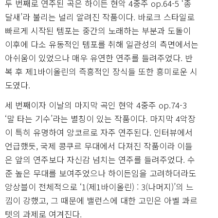
두 번째로 연주된 곡은 하이든 현악 4중주 op.64-5 ‘종
달새’라 불리는 널리 알려진 작품이다. 바로크 스타일로
빠르게 시작된 템포는 중간의 노래하는 부분과 도돌이
이후에 다소 유동적인 템포를 취해 일관성의 측면에서는
아쉬움이 있었으나 매우 유연한 연주를 들려주었다. 반
복 후 제1바이올린의 즉흥적인 장식들 또한 흥미로운 시
도였다.
세 번째이자 이날의 마지막 곡인 현악 4중주 op.74-3
‘말 타는 기수’라는 별칭이 있는 작품이다. 마지막 4악장
이 특히 유명하여 앙코르로 자주 연주된다. 인터뷰에서
언급했듯, 국제 콩쿠르 무대에서 다져진 작품이라 이들
은 앞의 연주보다 자신감 넘치는 연주를 들려주었다. 수
준 높은 무대를 보여주었으나 하이든임을 고려하더라도
앙상블이 전체적으로 ‘1(제1바이올린) : 3(나머지)’의 느
낌이 강했고, 그 때문에 밸런스에 대한 고민은 아벨 콰르
텟의 과제로 여겨진다.