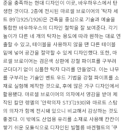
준을 충족하는 현대 디자인이 이곳, 바우하우스에서 탄
생한 것이다. 2층에 전시된 마르셀 브로이어의 ‘탁자 세
트 B9’(1925/1926)은 건축을 중심으로 기술과 예술을
통합한 바우하우스의 디자인 철학을 잘 보여준다. 각기
높이가 다른 네 개의 탁자는 용도에 따라 원하는 대로 연
출할 수 있고, 테이블을 사용하지 않을 땐 다른 테이블
밑에 넣어 공간을 절약할 수 있게 디자인했다. 또한, 마
르셀 브로이어는 검은색 상판에 강철 파이프를 구부려
군더더기 없이 심플한 탁자 다리를 만들었다. 이는 나무
를 구부리는 기술인 벤트 우드 기법을 강철 파이프를 소
재로 실험해 제작한 것으로, 후에 많은 가구 디자인에서
활용됐다. 마르셀 브로이어의 의자에서 영감을 받아 제
작된 칼만 렝옐의 ‘안락의자 ST3’(1930)와 마르트 스탐
의 의자가 함께 전시돼 있으니 비교해서 감상하는 것도
좋겠다. 이 밖에도 산업용 유리를 소재로 사용해 칸칸이
쌓기 쉬운 모듈식으로 디자인된 빌헬름 바겐펠트의 ‘쿠