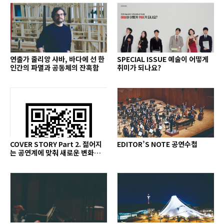
연출가 줄리앙 샤바, 바다에 선 한
SPECIAL ISSUE 예술이 어떻게
인간의 파멸과 공동체의 잔혹함
취미가 되나요?
COVER STORY Part 2. 젊어지
EDITOR’S NOTE 공연수첩
는 공연계에 맞춰 새로운 변화를
추구하다 2014년