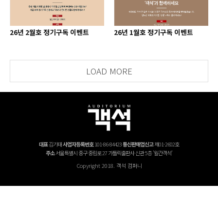
26년 2월호 정기구독 이벤트
26년 1월호 정기구독 이벤트
LOAD MORE
대표
김기태
사업자등록번호
101-86-84423
통신판매업신고
제01-2602호
주소
서울특별시 중구 중림로 27 가톨릭출판사 신관 5층 '월간객석'
Copyright 2018. 객석 컴퍼니