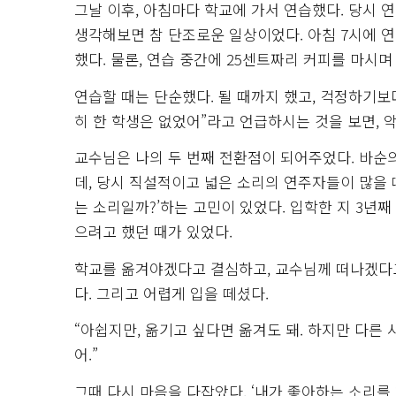
그날 이후, 아침마다 학교에 가서 연습했다. 당시 연
생각해보면 참 단조로운 일상이었다. 아침 7시에 연습
했다. 물론, 연습 중간에 25센트짜리 커피를 마시며
연습할 때는 단순했다. 될 때까지 했고, 걱정하기보
히 한 학생은 없었어”라고 언급하시는 것을 보면, 
교수님은 나의 두 번째 전환점이 되어주었다. 바순
데, 당시 직설적이고 넓은 소리의 연주자들이 많을 때
는 소리일까?’하는 고민이 있었다. 입학한 지 3년
으려고 했던 때가 있었다.
학교를 옮겨야겠다고 결심하고, 교수님께 떠나겠다고
다. 그리고 어렵게 입을 떼셨다.
“아쉽지만, 옮기고 싶다면 옮겨도 돼. 하지만 다른
어.”
그때 다시 마음을 다잡았다. ‘내가 좋아하는 소리를