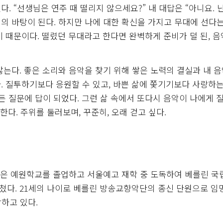
 “선생님은 연주 때 떨리지 않으세요?” 내 대답은 “아니요. 
리의 바탕이 된다. 하지만 나에 대한 확신을 가지고 무대에 선다
 때문이다. 떨렸던 무대라고 한다면 완벽하게 준비가 덜 된, 
 않는다. 좋은 소리와 음악을 찾기 위해 쌓은 노력의 결실과 내 
. 질투하기보다 응원할 수 있고, 바쁜 삶에 쫓기기보다 사랑하는
든 질문에 답이 되었다. 그런 삶 속에서 또다시 음악이 나에게 
한다. 주위를 둘러보며, 꾸준히, 오래 걷고 싶다.
~)은 예원학교를 졸업하고 서울예고 재학 중 도독하여 베를린 
다. 21세의 나이로 베를린 방송교향악단의 종신 단원으로 임
하고 있다.