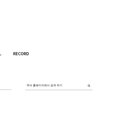
L
RECORD