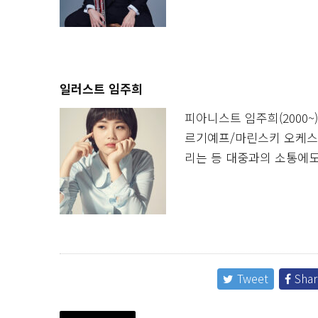
일러스트 임주희
피아니스트 임주희(2000
르기예프/마린스키 오케스트
리는 등 대중과의 소통에도
Tweet
Shar