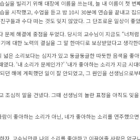
습실을 빌리기 위해 대장에 이름을 쓰는데, 늘 내 이름이 첫 번
을 시작했고, 수업을 듣고 밤 10시 30분에 연습을 끝내고 집
 친구들과 수다 떠는 것도 잊지 않았다. 그 단조로운 일상이 좋았
다 문제 해결에 중점을 두었다. 당시의 교수님이 지금도 “너처럼
악기에 대한 노력의 결실을 그 말 한마디로 보상받았다고 생각한
의 넓은 소리보다는 심지가 있고 둥글둥글한 따듯한 음색을 좋
였다. ‘내 소리가 문제인가?’ ‘내가 좋아하는 소리가 지금 시대
째 되던 해에 계획했던 일이 잘 안되었고, 그 원인을 선생님으로부
 조심히 말을 건넸다. 그때 선생님의 놀란 표정을 아직도 잊을 
 사람이 좋아하는 소리가 아닌, 네가 좋아하는 소리를 연주했으면
 하자. 교수님만큼 나의 소리를 좋아하고 이끌어줄 사람은 없구나