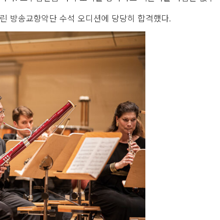
베를린 방송교향악단 수석 오디션에 당당히 합격했다.