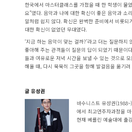
한국에서 마스터클래스를 가졌을 때 한 학생이 물었다.
요”였다. 음악과 나에 대한 확신이 좋은 음악과 소
말처럼 쉽지 않다. 확신은 완벽한 준비에서 비롯되기
대한 확신이 없었던 무대였다.
‘지금 하는 음악이 맞는 걸까?’라고 더는 질문하지
좋아해 주는 관객들이 질문의 답이 되었기 때문이다
들과 여유로운 저녁 시간을 보낼 수 있는 것으로 모
해올 때, 다시 묵묵히 그곳을 향해 발걸음을 옮기려 
글 유성권
바수니스트 유성권(1988
에서 최고연주자과정을 마쳤
현재 베를린 예술대에 출강