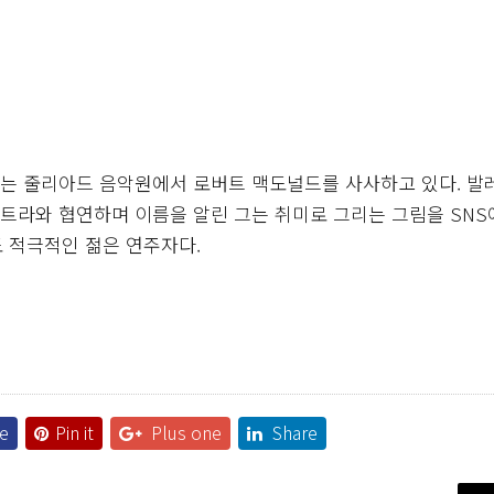
~)는 줄리아드 음악원에서 로버트 맥도널드를 사사하고 있다. 발
라와 협연하며 이름을 알린 그는 취미로 그리는 그림을 SNS
 적극적인 젊은 연주자다.
e
Pin it
Plus one
Share