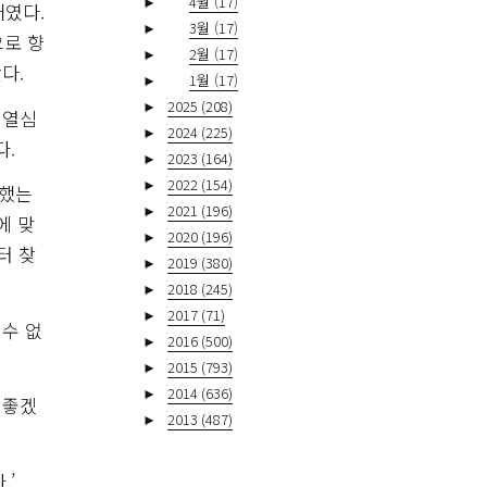
►
4월
(17)
째였다.
►
3월
(17)
으로 향
►
2월
(17)
다.
►
1월
(17)
►
2025
(208)
 열심
►
2024
(225)
다.
►
2023
(164)
►
2022
(154)
아했는
►
2021
(196)
에 맞
►
2020
(196)
터 찾
►
2019
(380)
►
2018
(245)
►
2017
(71)
수 없
►
2016
(500)
►
2015
(793)
►
2014
(636)
 좋겠
►
2013
(487)
.’