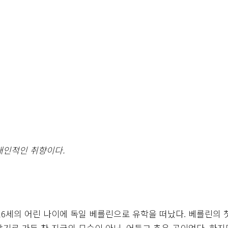
개인적인 취향이다.
일, 16세의 어린 나이에 독일 베를린으로 유학을 떠났다. 베를린의
활기로 가득 찬 지금의 모습이 아닌, 어둡고 추운 곳이었다. 하지