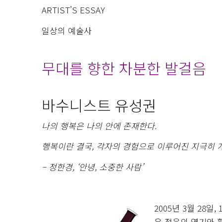
ARTIST’S ESSAY
일상의 예술사
무대를 향한 차분한 발걸음
바수니스트 유성권
나의 행복은 나의 안에 존재한다.
행복이란 결국, 각자의 경험으로 이루어진 지극히 
– 정한경, ‘안녕, 소중한 사람’
2005년 3월 28
은 젊음의 열기와 