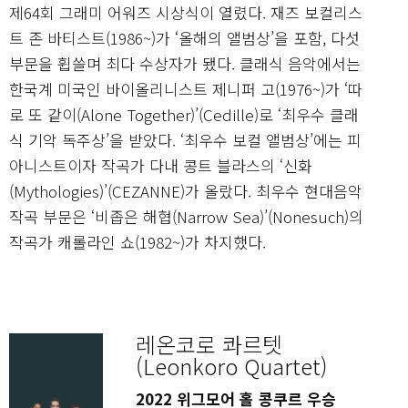
제64회 그래미 어워즈 시상식이 열렸다. 재즈 보컬리스
트 존 바티스트(1986~)가 ‘올해의 앨범상’을 포함, 다섯
부문을 휩쓸며 최다 수상자가 됐다. 클래식 음악에서는
한국계 미국인 바이올리니스트 제니퍼 고(1976~)가 ‘따
로 또 같이(Alone Together)’(Cedille)로 ‘최우수 클래
식 기악 독주상’을 받았다. ‘최우수 보컬 앨범상’에는 피
아니스트이자 작곡가 다내 콩트 블라스의 ‘신화
(Mythologies)’(CEZANNE)가 올랐다. 최우수 현대음악
작곡 부문은 ‘비좁은 해협(Narrow Sea)’(Nonesuch)의
작곡가 캐롤라인 쇼(1982~)가 차지했다.
레온코로 콰르텟
(Leonkoro Quartet)
2022 위그모어 홀 콩쿠르 우승