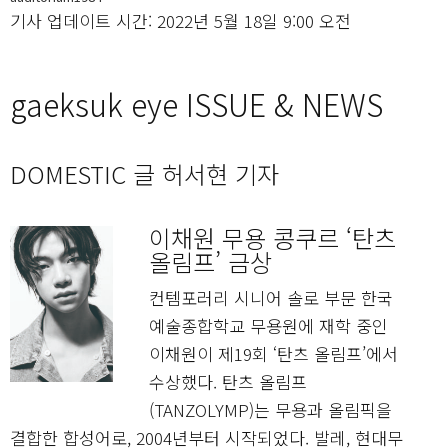
기사 업데이트 시간: 2022년 5월 18일 9:00 오전
gaeksuk eye ISSUE & NEWS
DOMESTIC 글 허서현 기자
이채원 무용 콩쿠르 ‘탄츠
올림프’ 금상
컨템포러리 시니어 솔로 부문 한국
예술종합학교 무용원에 재학 중인
이채원이 제19회 ‘탄츠 올림프’에서
수상했다. 탄츠 올림프
(TANZOLYMP)는 무용과 올림픽을
결합한 합성어로, 2004년부터 시작되었다. 발레, 현대무