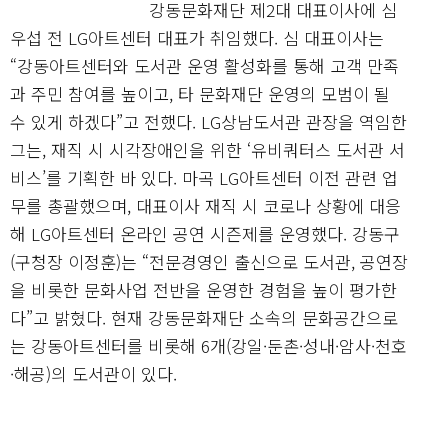
강동문화재단 제2대 대표이사에 심
우섭 전 LG아트센터 대표가 취임했다. 심 대표이사는
“강동아트센터와 도서관 운영 활성화를 통해 고객 만족
과 주민 참여를 높이고, 타 문화재단 운영의 모범이 될
수 있게 하겠다”고 전했다. LG상남도서관 관장을 역임한
그는, 재직 시 시각장애인을 위한 ‘유비쿼터스 도서관 서
비스’를 기획한 바 있다. 마곡 LG아트센터 이전 관련 업
무를 총괄했으며, 대표이사 재직 시 코로나 상황에 대응
해 LG아트센터 온라인 공연 시즌제를 운영했다. 강동구
(구청장 이정훈)는 “전문경영인 출신으로 도서관, 공연장
을 비롯한 문화사업 전반을 운영한 경험을 높이 평가한
다”고 밝혔다. 현재 강동문화재단 소속의 문화공간으로
는 강동아트센터를 비롯해 6개(강일·둔촌·성내·암사·천호
·해공)의 도서관이 있다.