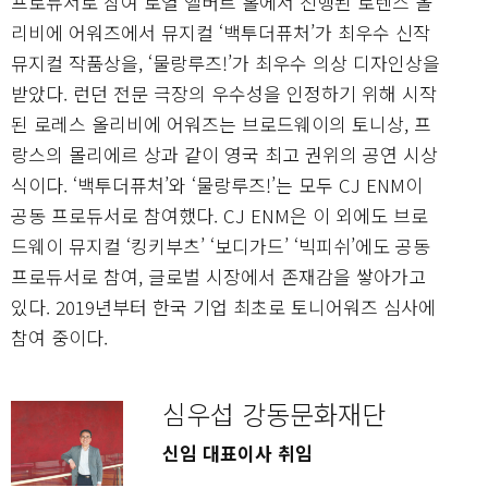
프로듀서로 참여 로열 앨버트 홀에서 진행된 로렌스 올
리비에 어워즈에서 뮤지컬 ‘백투더퓨처’가 최우수 신작
뮤지컬 작품상을, ‘물랑루즈!’가 최우수 의상 디자인상을
받았다. 런던 전문 극장의 우수성을 인정하기 위해 시작
된 로레스 올리비에 어워즈는 브로드웨이의 토니상, 프
랑스의 몰리에르 상과 같이 영국 최고 권위의 공연 시상
식이다. ‘백투더퓨처’와 ‘물랑루즈!’는 모두 CJ ENM이
공동 프로듀서로 참여했다. CJ ENM은 이 외에도 브로
드웨이 뮤지컬 ‘킹키부츠’ ‘보디가드’ ‘빅피쉬’에도 공동
프로듀서로 참여, 글로벌 시장에서 존재감을 쌓아가고
있다. 2019년부터 한국 기업 최초로 토니어워즈 심사에
참여 중이다.
심우섭 강동문화재단
신임 대표이사 취임