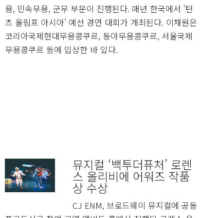
용, 민속무용, 군무 부문이 진행된다. 매년 한국에서 ‘탄
츠 올림프 아시아’ 예선 경연 대회가 개최된다. 이채원은
코리아국제현대무용콩쿠르, 동아무용콩쿠르, 서울국제
무용콩쿠르 등에 입상한 바 있다.
뮤지컬 ‘백투더퓨처’ 로렌
스 올리비에 어워즈 작품
상 수상
CJ ENM, 브로드웨이 뮤지컬에 공동