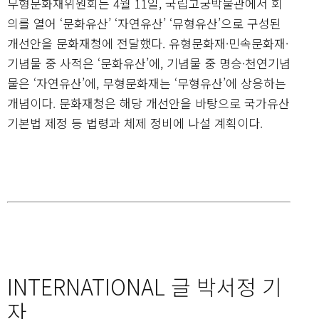
무형문화재위원회는 4월 11일, 국립고궁박물관에서 회
의를 열어 ‘문화유산’ ‘자연유산’ ‘뮤형유산’으로 구성된
개선안을 문화재청에 전달했다. 유형문화재·민속문화재·
기념물 중 사적은 ‘문화유산’에, 기념물 중 명승·천연기념
물은 ‘자연유산’에, 무형문화재는 ‘무형유산’에 상응하는
개념이다. 문화재청은 해당 개선안을 바탕으로 국가유산
기본법 제정 등 법령과 체제 정비에 나설 계획이다.
INTERNATIONAL 글 박서정 기
자