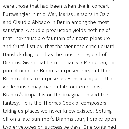
were those that had been taken live in concert –
Furtwängler in mid-War, Mariss Jansons in Oslo
and Claudio Abbado in Berlin among the most
satisfying. A studio production yields nothing of
that ‘inexhaustible fountain of sincere pleasure
and fruitful study’ that the Viennese critic Eduard
Hanslick diagnosed as the musical payload of
Brahms. Given that I am primarily a Mahlerian, this
primal need for Brahms surprised me, but then
Brahms likes to surprise us. Hanslick argued that
while music may manipulate our emotions,
Brahms’s impact is on the imagination and the
fantasy. He is the Thomas Cook of composers,
taking us places we never knew existed. Setting
off on a late-summer’s Brahms tour, I broke open
two envelopes on successive days. One contained