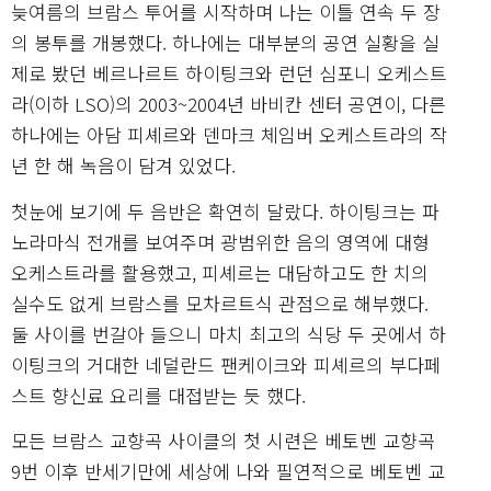
늦여름의 브람스 투어를 시작하며 나는 이틀 연속 두 장
의 봉투를 개봉했다. 하나에는 대부분의 공연 실황을 실
제로 봤던 베르나르트 하이팅크와 런던 심포니 오케스트
라(이하 LSO)의 2003~2004년 바비칸 센터 공연이, 다른
하나에는 아담 피셰르와 덴마크 체임버 오케스트라의 작
년 한 해 녹음이 담겨 있었다.
첫눈에 보기에 두 음반은 확연히 달랐다. 하이팅크는 파
노라마식 전개를 보여주며 광범위한 음의 영역에 대형
오케스트라를 활용했고, 피셰르는 대담하고도 한 치의
실수도 없게 브람스를 모차르트식 관점으로 해부했다.
둘 사이를 번갈아 들으니 마치 최고의 식당 두 곳에서 하
이팅크의 거대한 네덜란드 팬케이크와 피셰르의 부다페
스트 향신료 요리를 대접받는 듯 했다.
모든 브람스 교향곡 사이클의 첫 시련은 베토벤 교향곡
9번 이후 반세기만에 세상에 나와 필연적으로 베토벤 교