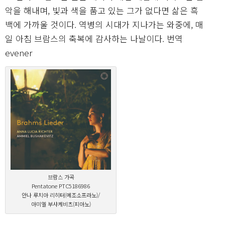
악을 해내며, 빛과 색을 품고 있는 그가 없다면 삶은 흑
백에 가까울 것이다. 역병의 시대가 지나가는 와중에, 매
일 아침 브람스의 축복에 감사하는 나날이다. 번역
evener
브람스 가곡
Pentatone PTC5186986
안나 루치아 리히터(메조소프라노)/
아미엘 부샤케비츠(피아노)