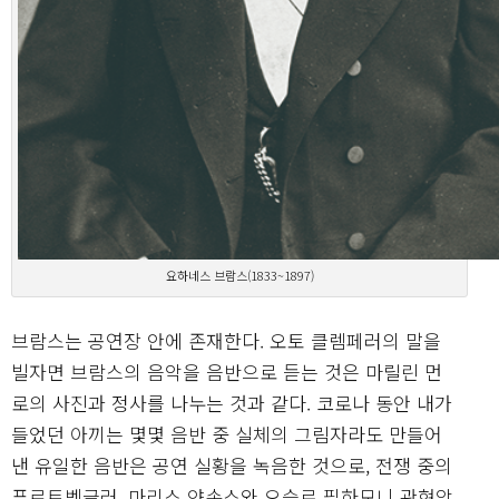
요하네스 브람스(1833~1897)
브람스는 공연장 안에 존재한다. 오토 클렘페러의 말을
빌자면 브람스의 음악을 음반으로 듣는 것은 마릴린 먼
로의 사진과 정사를 나누는 것과 같다. 코로나 동안 내가
들었던 아끼는 몇몇 음반 중 실체의 그림자라도 만들어
낸 유일한 음반은 공연 실황을 녹음한 것으로, 전쟁 중의
푸르트벵글러, 마리스 얀손스와 오슬로 필하모니 관현악