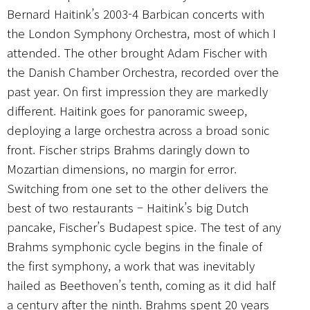
Bernard Haitink’s 2003-4 Barbican concerts with
the London Symphony Orchestra, most of which I
attended. The other brought Adam Fischer with
the Danish Chamber Orchestra, recorded over the
past year. On first impression they are markedly
different. Haitink goes for panoramic sweep,
deploying a large orchestra across a broad sonic
front. Fischer strips Brahms daringly down to
Mozartian dimensions, no margin for error.
Switching from one set to the other delivers the
best of two restaurants – Haitink’s big Dutch
pancake, Fischer’s Budapest spice. The test of any
Brahms symphonic cycle begins in the finale of
the first symphony, a work that was inevitably
hailed as Beethoven’s tenth, coming as it did half
a century after the ninth. Brahms spent 20 years