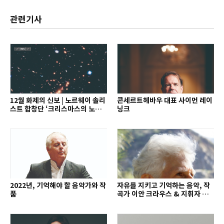
관련기사
12월 화제의 신보 | 노르웨이 솔리
콘세르트헤바우 대표 사이먼 레이
스트 합창단 ‘크리스마스의 노래’
닝크
외
2022년, 기억해야 할 음악가와 작
자유를 지키고 기억하는 음악, 작
품
곡가 이안 크라우스 & 지휘자 배
종훈