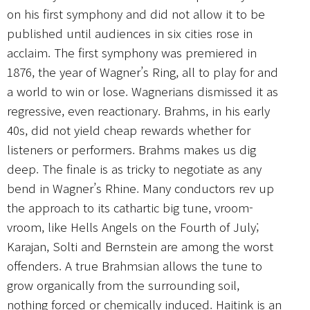
on his first symphony and did not allow it to be
published until audiences in six cities rose in
acclaim. The first symphony was premiered in
1876, the year of Wagner’s Ring, all to play for and
a world to win or lose. Wagnerians dismissed it as
regressive, even reactionary. Brahms, in his early
40s, did not yield cheap rewards whether for
listeners or performers. Brahms makes us dig
deep. The finale is as tricky to negotiate as any
bend in Wagner’s Rhine. Many conductors rev up
the approach to its cathartic big tune, vroom-
vroom, like Hells Angels on the Fourth of July;
Karajan, Solti and Bernstein are among the worst
offenders. A true Brahmsian allows the tune to
grow organically from the surrounding soil,
nothing forced or chemically induced. Haitink is an