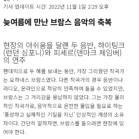
기사 업데이트 시간: 2022년 11월 1일 2:29 오후
늦여름에 만난 브람스 음악의 축복
현장의 아쉬움을 달랜 두 음반, 하이팅크
(런던 심포니)와 피셰르(덴마크 체임버)
의 연주
팬데믹으로 두 해를 보내는 동안, 가장 그리웠던 작곡가
는 요하네스 브람스였다. 다른 작곡가의 경우 음반이나
라디오, 온라인으로 적당히 만족하며 들을 수 있었지만,
브람스는 그 거리감을 용납하지 않았다. 그는 가장 물리
적인 작곡가로, 음악적으로 온전한 몰입을 필요로 하는
‘풍성하고 실재적인 기질을 지닌’ 인상적인 개성의 소유
자이다. 간단히 말하자면, 브람스를 들으려면 현장에 있
어야 한다.