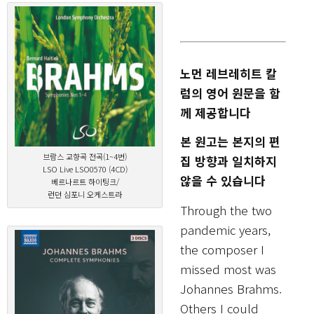
노먼 레브레히트 칼
럼의 영어 원문을 함
께 제공합니다
본 원고는 본지의 편
브람스 교향곡 전곡(1~4번)
집 방향과 일치하지
LSO Live LSO0570 (4CD)
않을 수 있습니다
베르나르트 하이팅크/
런던 심포니 오케스트라
Through the two
pandemic years,
the composer I
missed most was
Johannes Brahms.
Others I could