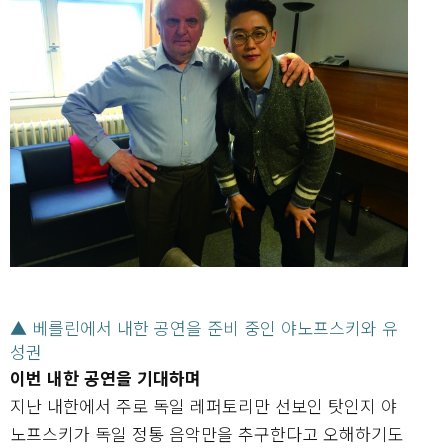
▲ 베를린에서 내한 공연을 준비 중인 야노프스키와 유
성권
이번 내한 공연을 기대하며
지난 내한에서 주로 독일 레퍼토리만 선보인 탓인지 야
노프스키가 독일 정통 음악만을 추구한다고 오해하기도