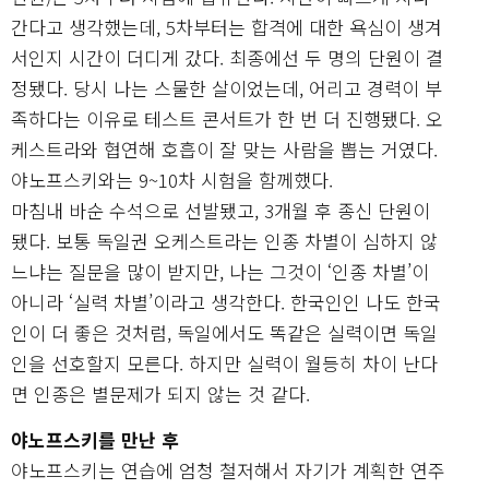
간다고 생각했는데, 5차부터는 합격에 대한 욕심이 생겨
서인지 시간이 더디게 갔다. 최종에선 두 명의 단원이 결
정됐다. 당시 나는 스물한 살이었는데, 어리고 경력이 부
족하다는 이유로 테스트 콘서트가 한 번 더 진행됐다. 오
케스트라와 협연해 호흡이 잘 맞는 사람을 뽑는 거였다.
야노프스키와는 9~10차 시험을 함께했다.
마침내 바순 수석으로 선발됐고, 3개월 후 종신 단원이
됐다. 보통 독일권 오케스트라는 인종 차별이 심하지 않
느냐는 질문을 많이 받지만, 나는 그것이 ‘인종 차별’이
아니라 ‘실력 차별’이라고 생각한다. 한국인인 나도 한국
인이 더 좋은 것처럼, 독일에서도 똑같은 실력이면 독일
인을 선호할지 모른다. 하지만 실력이 월등히 차이 난다
면 인종은 별문제가 되지 않는 것 같다.
야노프스키를 만난 후
야노프스키는 연습에 엄청 철저해서 자기가 계획한 연주