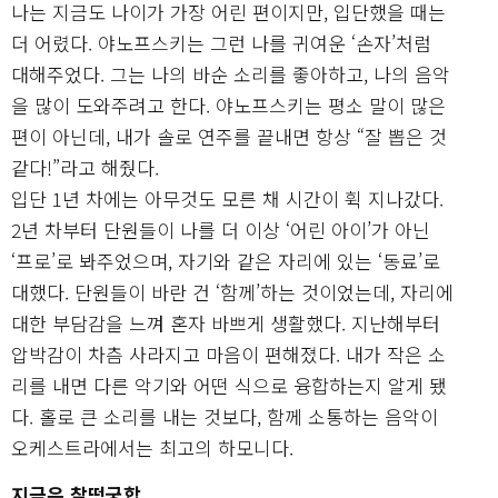
나는 지금도 나이가 가장 어린 편이지만, 입단했을 때는
더 어렸다. 야노프스키는 그런 나를 귀여운 ‘손자’처럼
대해주었다. 그는 나의 바순 소리를 좋아하고, 나의 음악
을 많이 도와주려고 한다. 야노프스키는 평소 말이 많은
편이 아닌데, 내가 솔로 연주를 끝내면 항상 “잘 뽑은 것
같다!”라고 해줬다.
입단 1년 차에는 아무것도 모른 채 시간이 휙 지나갔다.
2년 차부터 단원들이 나를 더 이상 ‘어린 아이’가 아닌
‘프로’로 봐주었으며, 자기와 같은 자리에 있는 ‘동료’로
대했다. 단원들이 바란 건 ‘함께’하는 것이었는데, 자리에
대한 부담감을 느껴 혼자 바쁘게 생활했다. 지난해부터
압박감이 차츰 사라지고 마음이 편해졌다. 내가 작은 소
리를 내면 다른 악기와 어떤 식으로 융합하는지 알게 됐
다. 홀로 큰 소리를 내는 것보다, 함께 소통하는 음악이
오케스트라에서는 최고의 하모니다.
지금은 찰떡궁합