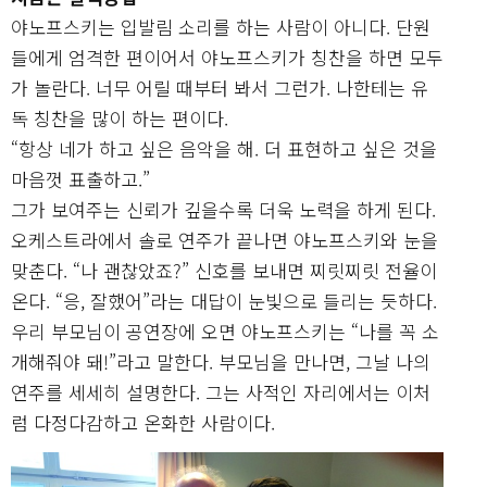
야노프스키는 입발림 소리를 하는 사람이 아니다. 단원
들에게 엄격한 편이어서 야노프스키가 칭찬을 하면 모두
가 놀란다. 너무 어릴 때부터 봐서 그런가. 나한테는 유
독 칭찬을 많이 하는 편이다.
“항상 네가 하고 싶은 음악을 해. 더 표현하고 싶은 것을
마음껏 표출하고.”
그가 보여주는 신뢰가 깊을수록 더욱 노력을 하게 된다.
오케스트라에서 솔로 연주가 끝나면 야노프스키와 눈을
맞춘다. “나 괜찮았죠?” 신호를 보내면 찌릿찌릿 전율이
온다. “응, 잘했어”라는 대답이 눈빛으로 들리는 듯하다.
우리 부모님이 공연장에 오면 야노프스키는 “나를 꼭 소
개해줘야 돼!”라고 말한다. 부모님을 만나면, 그날 나의
연주를 세세히 설명한다. 그는 사적인 자리에서는 이처
럼 다정다감하고 온화한 사람이다.