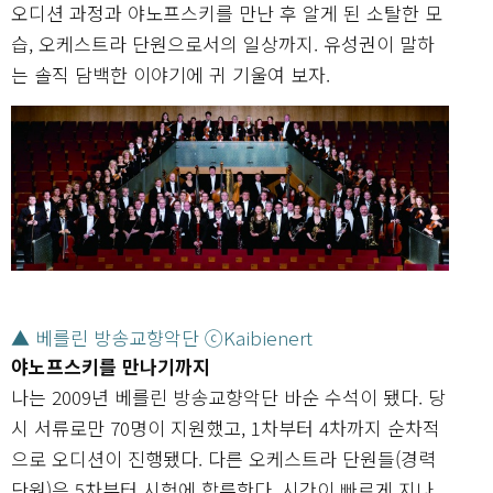
오디션 과정과 야노프스키를 만난 후 알게 된 소탈한 모
습, 오케스트라 단원으로서의 일상까지. 유성권이 말하
는 솔직 담백한 이야기에 귀 기울여 보자.
▲ 베를린 방송교향악단 ⓒKaibienert
야노프스키를 만나기까지
나는 2009년 베를린 방송교향악단 바순 수석이 됐다. 당
시 서류로만 70명이 지원했고, 1차부터 4차까지 순차적
으로 오디션이 진행됐다. 다른 오케스트라 단원들(경력
단원)은 5차부터 시험에 합류한다. 시간이 빠르게 지나