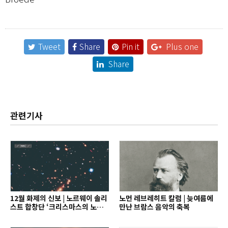
Tweet
Share
Pin it
Plus one
Share
관련기사
12월 화제의 신보 | 노르웨이 솔리
노먼 레브레히트 칼럼 | 늦여름에
스트 합창단 ‘크리스마스의 노래’
만난 브람스 음악의 축복
외