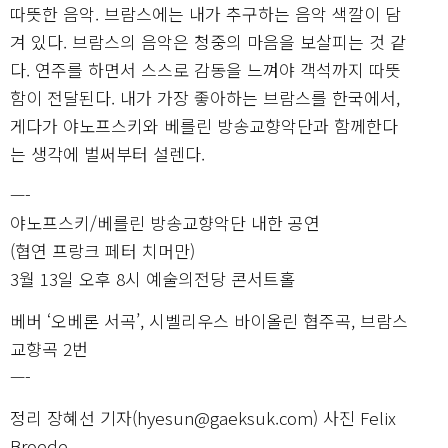
따뜻한 음악. 브람스에는 내가 추구하는 음악 색깔이 담
겨 있다. 브람스의 음악은 청중의 마음을 보살피는 것 같
다. 연주를 하면서 스스로 감동을 느껴야 객석까지 따뜻
함이 전달된다. 내가 가장 좋아하는 브람스를 한국에서,
게다가 야노프스키와 베를린 방송교향악단과 함께한다
는 생각에 벌써부터 설렌다.
—-
야노프스키/베를린 방송교향악단 내한 공연
(협연 프랑크 페터 치머만)
3월 13일 오후 8시 예술의전당 콘서트홀
베버 ‘오베론 서곡’, 시벨리우스 바이올린 협주곡, 브람스
교향곡 2번
—-
정리 장혜선 기자(hyesun@gaeksuk.com) 사진 Felix
Broede