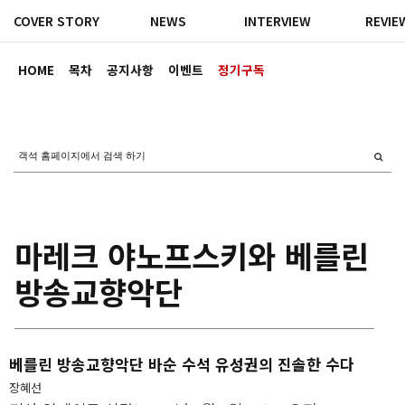
COVER STORY
NEWS
INTERVIEW
REVIE
HOME
목차
공지사항
이벤트
정기구독
마레크 야노프스키와 베를린
방송교향악단
베를린 방송교향악단 바순 수석 유성권의 진솔한 수다
장혜선