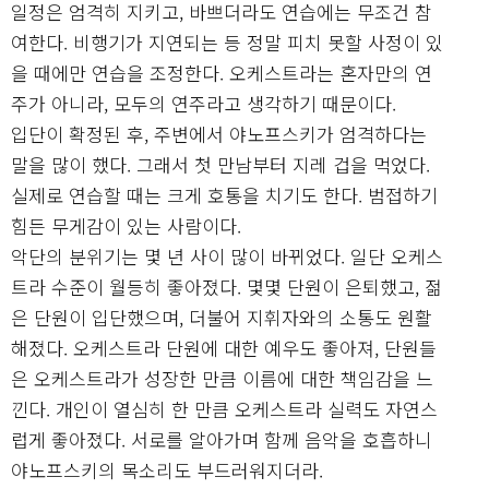
일정은 엄격히 지키고, 바쁘더라도 연습에는 무조건 참
여한다. 비행기가 지연되는 등 정말 피치 못할 사정이 있
을 때에만 연습을 조정한다. 오케스트라는 혼자만의 연
주가 아니라, 모두의 연주라고 생각하기 때문이다.
입단이 확정된 후, 주변에서 야노프스키가 엄격하다는
말을 많이 했다. 그래서 첫 만남부터 지레 겁을 먹었다.
실제로 연습할 때는 크게 호통을 치기도 한다. 범접하기
힘든 무게감이 있는 사람이다.
악단의 분위기는 몇 년 사이 많이 바뀌었다. 일단 오케스
트라 수준이 월등히 좋아졌다. 몇몇 단원이 은퇴했고, 젊
은 단원이 입단했으며, 더불어 지휘자와의 소통도 원활
해졌다. 오케스트라 단원에 대한 예우도 좋아져, 단원들
은 오케스트라가 성장한 만큼 이름에 대한 책임감을 느
낀다. 개인이 열심히 한 만큼 오케스트라 실력도 자연스
럽게 좋아졌다. 서로를 알아가며 함께 음악을 호흡하니
야노프스키의 목소리도 부드러워지더라.