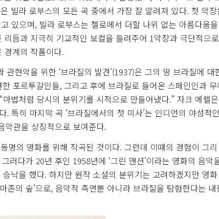
번은 빌라 로부스의 모든 곡 중에서 가장 잘 알려져 있다. 첫 악장
고 있으며, 빌라 로부스는 첼로에서 더할 나위 없는 아름다움을
빠른 리듬과 지극히 기교적인 보컬을 들려주어 1악장과 극단적으로
은 경계의 작품이다.
 관현악을 위한 ‘브라질의 발견’(1937)은 그의 땅 브라질에 대
발견한 포르투갈인들, 그리고 후에 브라질로 들어온 스페인인과 
 “마법처럼 당시의 분위기를 시적으로 만들어냈다.” 자크 메렐은
다. 특히 마지막 곡 ‘브라질에서의 첫 미사’는 인디언의 야성적
 음악관을 상징적으로 보여준다.
 동명의 영화를 위해 작곡된 것이다. 그런데 이때의 경험이 그리
 그러다가 20년 후인 1958년에 ‘그린 맨션’이라는 영화의 음악
 승낙을 했다. 하지만 원작 소설의 분위기는 고려하겠지만 영화
아마존의 숲’으로, 음악적 측면뿐 아니라 브라질을 탐험한다는 