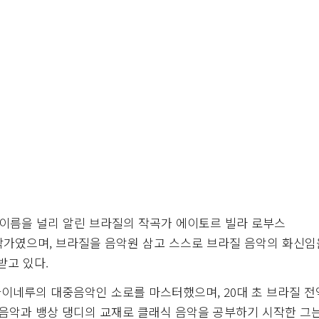
으로 이름을 널리 알린 브라질의 작곡가 에이토르 빌라 로부스
남긴 다작가였으며, 브라질을 음악원 삼고 스스로 브라질 음악의 화신임
받고 있다.
이네루의 대중음악인 소로를 마스터했으며, 20대 초 브라질 
 음악과 뱅상 댕디의 교재로 클래식 음악을 공부하기 시작한 그