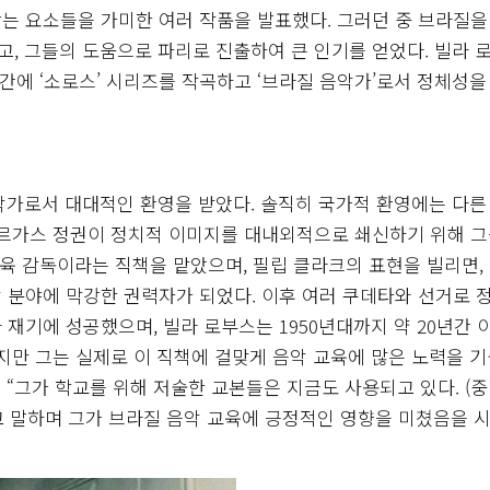
는 요소들을 가미한 여러 작품을 발표했다. 그러던 중 브라질을
, 그들의 도움으로 파리로 진출하여 큰 인기를 얻었다. 빌라 
 기간에 ‘소로스’ 시리즈를 작곡하고 ‘브라질 음악가’로서 정체성을
음악가로서 대대적인 환영을 받았다. 솔직히 국가적 환영에는 다른
바르가스 정권이 정치적 이미지를 대내외적으로 쇄신하기 위해 그
악교육 감독이라는 직책을 맡았으며, 필립 클라크의 표현을 빌리면,
 분야에 막강한 권력자가 되었다. 이후 여러 쿠데타와 선거로 
재기에 성공했으며, 빌라 로부스는 1950년대까지 약 20년간 
지만 그는 실제로 이 직책에 걸맞게 음악 교육에 많은 노력을 
“그가 학교를 위해 저술한 교본들은 지금도 사용되고 있다. (중
 말하며 그가 브라질 음악 교육에 긍정적인 영향을 미쳤음을 