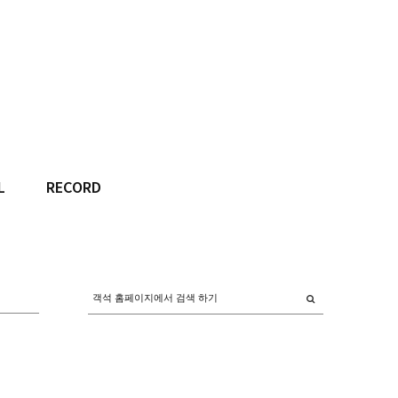
L
RECORD