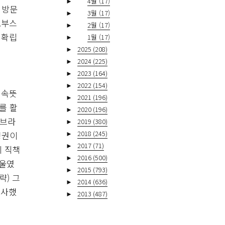
►
4월
(17)
 방문
►
3월
(17)
로부스
►
2월
(17)
 확립
►
1월
(17)
►
2025
(208)
►
2024
(225)
►
2023
(164)
►
2022
(154)
 속뜻
►
2021
(196)
를 활
►
2020
(196)
 브라
►
2019
(380)
►
2018
(245)
정권이
►
2017
(71)
이 직책
►
2016
(500)
기울였
►
2015
(793)
략) 그
►
2014
(636)
시사했
►
2013
(487)