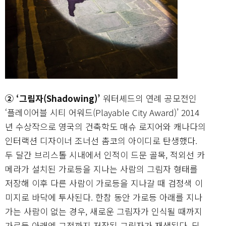
② ‘그림자(Shadowing)’
워터셰드의 연례 공모전인
‘플레이어블 시티 어워드(Playable City Award)’ 2014
년 수상작으로 영국의 건축학도 매슈 로지어와 캐나다의
인터랙션 디자이너 조너선 촘코의 아이디로 탄생했다.
두 달간 브리스톨 시내에서 인적이 드문 골목, 적외선 카
메라가 설치된 가로등을 지나는 사람의 그림자 형태를
저장해 이후 다른 사람이 가로등을 지나갈 때 검정색 이
미지로 바닥에 투사된다. 한참 동안 가로등 아래를 지나
가는 사람이 없는 경우, 새로운 그림자가 인식될 때까지
가로등 아래엔 그전까지 저장된 그림자가 재생된다. 딕