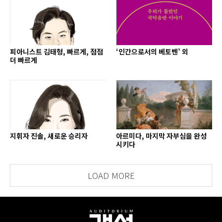
피아니스트 김태형, 빠르게, 점점
‘인간으로서의 베토벤’ 외
더 빠르게
지휘자 진솔, 새로운 승리자
아르미다, 마지막 자부심을 완성
시키다
LOAD MORE