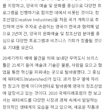
를 지정하고, 양국의 예술 및 문화를 중심으로 다양한 프
로그램을 진행하기로 합의한 데에서 비롯된 것이다. 창
조산업(Creative Industries)을 처음 국가 계획으로 추
진하며 선두 주자로 손꼽히는 영국이 한국과 협력해 앞
으로 2년여 간, 양국의 문화예술 및 창조산업 분야를 중
심으로 다양한 프로그램과 비즈니스 기회가 창출될 것으
로 기대를 모은다.
20세기까지 배에 물건을 띄워 보내던 무역도시 브리스
톨은 21세기 들어 예술과 기술은 물론, 사람을 모으고 협
업을 통한 혁신을 피워내는 곳으로 탈바꿈했다. 그 중심
에 워터셰드(Watershed)가 있다. 과거 항구 옆에 자리
한 창고가 현재 미디어센터로 탈바꿈해 영국의 창조산업
에 앞장서고 있는 것이다. 2010 국제미래포럼의 한 보고
서는 워터셰드를 다양한 시장과 경제 속에서 발달하는
창의적인 생태계의 모습을 하고 있으며, 새로운 작품과