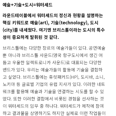
예술+기술+도시=워터셰드
라운드테이블에서 워터셰드의 정신과 현황을 설명하는
핵심 키워드로 예술(art), 기술(technology), 도시
(city)를 내세웠다. 여기엔 브리스톨이라는 도시의 특수
성이 중요하게 발휘된 것 같다.
브리스톨에는 다양한 장르의 예술가들이 있다. 공연예술
뿐 아니라 브리스톨 사운드(영국 항구도시에서 생긴 어
둡고 우울한 일렉트로니카 사운드)로 대표되는 다양한
밴드가 있다. 우리는 예술가들의 활동에 기술을 결합하
고 싶었다. 브리스톨에는 휴렛패커드(HP), 도시바, 소니,
노키아 등 글로벌 기업의 유럽 지사가 있다. 이러한 네트
워크를 활용해 예술과 기술을 연결하는 시도를 할 수 있
었다. 또한 이러한 결합에서 비롯된 경험을 선사하는 것
이 워터셰드의 임무 중 하나다. 워터셰드가 제작에 참여
하고 결과물을 상영하기도 하지만 실제로 이런 작업들이