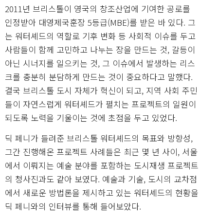
2011년 브리스톨이 영국의 창조산업에 기여한 공로를
인정받아 대영제국훈장 5등급(MBE)를 받은 바 있다. 그
는 워터셰드의 역할로 기후 변화 등 사회적 이슈를 두고
사람들이 함께 고민하고 나누는 장을 만드는 것, 갈등이
아닌 시너지를 일으키는 것, 그 이슈에서 발생하는 리스
크를 충분히 분담하게 만드는 것이 중요하다고 말했다.
결국 브리스톨 도시 자체가 혁신이 되고, 지역 사회 주민
들이 자연스럽게 워터셰드가 펼치는 프로젝트의 일원이
되도록 노력을 기울이는 것에 초점을 두고 있었다.
딕 페니가 들려준 브리스톨 워터셰드의 목표와 방향성,
그간 진행해온 프로젝트 사례들은 최근 몇 년 사이, 서울
에서 이뤄지는 예술 분야를 포함하는 도시재생 프로젝트
의 청사진과도 같아 보였다. 예술과 기술, 도시의 교차점
에서 새로운 방법론을 제시하고 있는 워터셰드의 현황을
딕 페니와의 인터뷰를 통해 들어보았다.