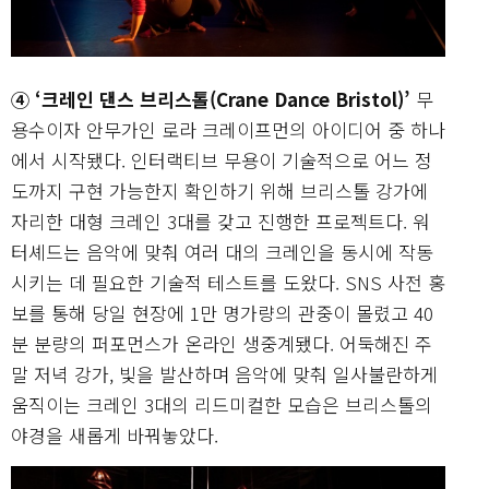
④ ‘크레인 댄스 브리스톨(Crane Dance Bristol)’
무
용수이자 안무가인 로라 크레이프먼의 아이디어 중 하나
에서 시작됐다. 인터랙티브 무용이 기술적으로 어느 정
도까지 구현 가능한지 확인하기 위해 브리스톨 강가에
자리한 대형 크레인 3대를 갖고 진행한 프로젝트다. 워
터셰드는 음악에 맞춰 여러 대의 크레인을 동시에 작동
시키는 데 필요한 기술적 테스트를 도왔다. SNS 사전 홍
보를 통해 당일 현장에 1만 명가량의 관중이 몰렸고 40
분 분량의 퍼포먼스가 온라인 생중계됐다. 어둑해진 주
말 저녁 강가, 빛을 발산하며 음악에 맞춰 일사불란하게
움직이는 크레인 3대의 리드미컬한 모습은 브리스톨의
야경을 새롭게 바꿔놓았다.