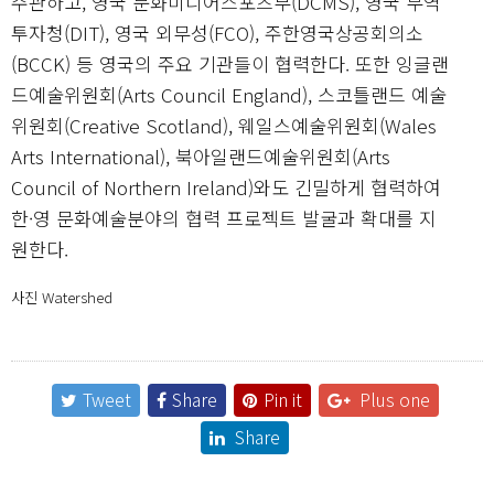
주관하고, 영국 문화미디어스포츠부(DCMS), 영국 무역
투자청(DIT), 영국 외무성(FCO), 주한영국상공회의소
(BCCK) 등 영국의 주요 기관들이 협력한다. 또한 잉글랜
드예술위원회(Arts Council England), 스코틀랜드 예술
위원회(Creative Scotland), 웨일스예술위원회(Wales
Arts International), 북아일랜드예술위원회(Arts
Council of Northern Ireland)와도 긴밀하게 협력하여
한·영 문화예술분야의 협력 프로젝트 발굴과 확대를 지
원한다.
사진 Watershed
Tweet
Share
Pin it
Plus one
Share