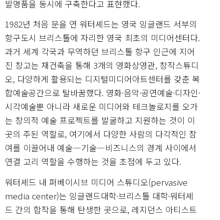
발명품을 동시에 구축한다고 표현했다.
1982년 처음 문을 연 워터셰드는 영국 잉글랜드 서부의
항구도시 브리스톨에 자리한 영국 최초의 미디어센터다.
과거 세계 각국과 무역하던 브리스톨 항구 인근에 지어
진 창고는 재건축을 통해 3개의 영화상영관, 창작스튜디
오, 다양하게 활용되는 디지털미디어아트센터를 갖춘 복
합예술공간으로 탈바꿈했다. 영화·음악·공연예술·디자인·
시각예술뿐 아니라 새로운 미디어와 테크놀로지를 오가
는 창의적 예술 프로젝트를 발굴하고 지원하는 것이 이
곳의 주된 역할로, 여기에서 다양한 사람의 다각적인 참
여를 이끌어내 예술―기술―비즈니스의 경계 사이에서
연결 고리 역할을 수행하는 것을 초점에 두고 있다.
워터셰드 내 퍼베이시브 미디어 스튜디오(pervasive
media center)는 잉글랜드대학·브리스톨 대학·워터셰
드 간의 합작을 통해 탄생한 곳으로, 레지던스 아티스트