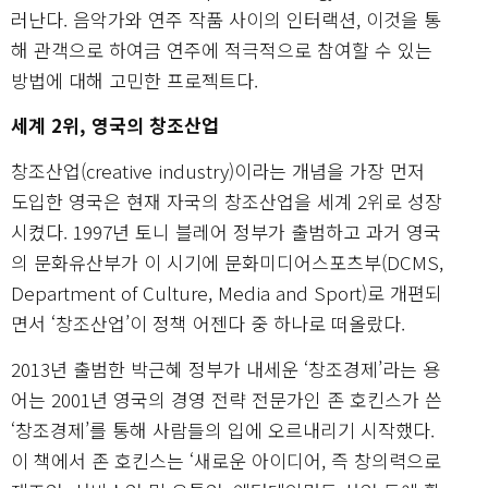
러난다. 음악가와 연주 작품 사이의 인터랙션, 이것을 통
해 관객으로 하여금 연주에 적극적으로 참여할 수 있는
방법에 대해 고민한 프로젝트다.
세계 2위, 영국의 창조산업
창조산업(creative industry)이라는 개념을 가장 먼저
도입한 영국은 현재 자국의 창조산업을 세계 2위로 성장
시켰다. 1997년 토니 블레어 정부가 출범하고 과거 영국
의 문화유산부가 이 시기에 문화미디어스포츠부(DCMS,
Department of Culture, Media and Sport)로 개편되
면서 ‘창조산업’이 정책 어젠다 중 하나로 떠올랐다.
2013년 출범한 박근혜 정부가 내세운 ‘창조경제’라는 용
어는 2001년 영국의 경영 전략 전문가인 존 호킨스가 쓴
‘창조경제’를 통해 사람들의 입에 오르내리기 시작했다.
이 책에서 존 호킨스는 ‘새로운 아이디어, 즉 창의력으로