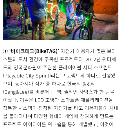
① ‘바이크태그(BikeTAG)’
자전거 이용자가 많은 브리
스톨의 도시 환경에 주목한 프로젝트다. 2012년 워터셰
드와 영국문화원이 주관한 플레이어블 시티 스프린트
(Playable City Sprint)라는 프로젝트의 하나로 진행됐
으며, 동아시아 작가 중 하나로 한국의 방&리
(Bang&Lee)를 비롯해 틴 벡, 줄리언 사익스가 한 팀을
이뤘다. 이들은 LED 조명과 스마트폰 애플리케이션을
접목한 시스템이 장착된 자전거를 타고 이용자들이 시내
를 돌아다니며 다양한 형태의 게임에 참여하게 만드는
프로젝트 아이디어를 워크숍을 통해 개발했고, 이것이