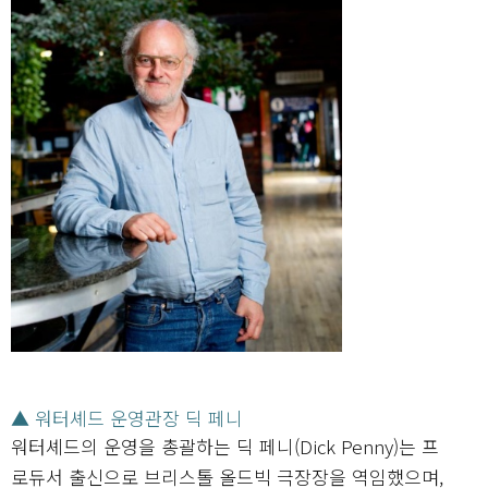
▲ 워터셰드 운영관장 딕 페니
워터셰드의 운영을 총괄하는 딕 페니(Dick Penny)는 프
로듀서 출신으로 브리스톨 올드빅 극장장을 역임했으며,