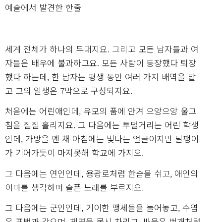
예술에서 발견한 한줄
세계 전체가 하나의 무대지요. 그리고 모든 남자들과 여
자들은 배우에 불과하고요. 모든 사람이 등장했다 퇴장
했다 하는데, 한 남자는 평생 동안 여러 가지 배역을 맡
고 그의 일생은 7막으로 구성되지요.
처음에는 어린애인데, 유모의 품에 안겨 으앙으앙 울고
침을 질질 흘리지요. 그 다음에는 투덜거리는 어린 학생
인데, 가방을 멘 채 아침에는 빛나는 얼굴이지만 달팽이
가 기어가듯이 마지못해 학교에 가지요.
그 다음에는 연인인데, 용광로처럼 한숨을 쉬고, 애인의
이마를 생각하며 슬픈 노래를 부르지요.
그 다음에는 군인인데, 기이한 맹세들을 늘어놓고, 수염
은 표범과 같으며, 체면을 몹시 차리고, 싸움은 번개처럼