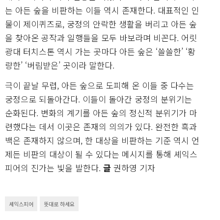
는 아든 숲을 비판하는 이들 역시 존재한다. 대표적인 인
물이 제이퀴즈로, 궁정의 안락한 생활을 버리고 아든 숲
을 찾아온 공작과 일행들을 모두 바보라며 비꼰다. 어릿
광대 터치스톤 역시 가는 곳마다 아든 숲은 ‘쓸쓸한’ ‘황
량한’ ‘버림받은’ 곳이라 말한다.
극이 끝날 무렵, 아든 숲으로 도피해 온 이들 중 다수는
궁정으로 되돌아간다. 이들이 돌아간 궁정의 분위기는
순화된다. 변화의 계기를 아든 숲의 정신적 분위기가 마
련했다는 데서 이곳은 존재의 의의가 있다. 완전한 흑과
백은 존재하지 않으며, 한 대상을 비판하는 기준 역시 언
제든 비판의 대상이 될 수 있다는 메시지를 통해 셰익스
피어의 진가는 빛을 발한다.
글
권하영 기자
셰익스피어
뜻대로 하세요