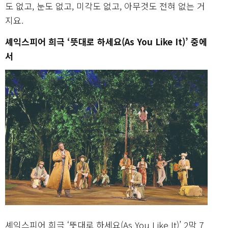
도 없고, 눈도 없고, 미각도 없고, 아무것도 전혀 없는 거
지요.
셰익스피어 희극 ‘뜻대로 하세요(As You Like It)’ 중에
서
셰익스피어 희극 ‘뜻대로 하세요(As You Like It)’ 2막 7