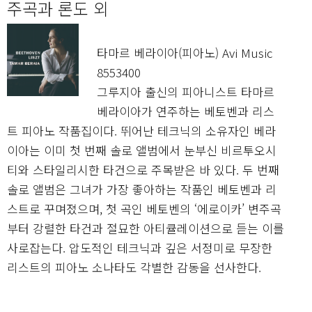
주곡과 론도 외
타마르 베라이아(피아노) Avi Music
8553400
그루지아 출신의 피아니스트 타마르
베라이아가 연주하는 베토벤과 리스
트 피아노 작품집이다. 뛰어난 테크닉의 소유자인 베라
이아는 이미 첫 번째 솔로 앨범에서 눈부신 비르투오시
티와 스타일리시한 타건으로 주목받은 바 있다. 두 번째
솔로 앨범은 그녀가 가장 좋아하는 작품인 베토벤과 리
스트로 꾸며졌으며, 첫 곡인 베토벤의 ‘에로이카’ 변주곡
부터 강렬한 타건과 절묘한 아티큘레이션으로 듣는 이를
사로잡는다. 압도적인 테크닉과 깊은 서정미로 무장한
리스트의 피아노 소나타도 각별한 감동을 선사한다.