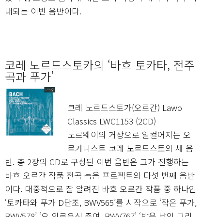
대되는 이번 음반이다.
코레 노르드스토카의 ‘바흐 토카타, 전주
곡과 푸가’
코레 노르드스토가(오르간) Lawo
Classics LWC1153 (2CD)
노르웨이의 거장으로 일컬어지는 오
르가니스트 코레 노르드스토의 새 음
반. 총 2장의 CD로 구성된 이번 음반은 그가 진행하는
바흐 오르간 작품 전곡 녹음 프로젝트의 다섯 번째 음반
이다. 대중적으로 잘 알려진 바흐 오르간 작품 중 하나인
‘토카타와 푸가 D단조, BWV565’를 시작으로 ‘작은 푸가,
BWV578’ ‘오 의로우신 주여, BWV767’ ‘밝은 낮인 그리