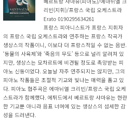
베르트랑 샤마유(피아노)/에마뉘엘 크
리빈(지휘)/프랑스 국립 오케스트라
Erato 0190295634261
프랑스 피아니스트가 프랑스 지휘자
의 프랑스 국립 오케스트라와 연주하는 프랑스 작곡가
생상스의 작품이니, 이보다 더 프랑스적일 수 없는 음반.
‘동물의 사육제’와 ‘죽음의 무도’ 등으로 널리 알려져 있
지만, 생상스는 모차르트에 비견될 정도로 촉망받는 피
아노 신동이었다. 오늘날 자주 연주되지는 않지만, 그의
피아노 작품들은 초절적 기교와 빛나는 매력을 품고 있
다. 피아노 협주곡은 에마뉘엘 크리빈/프랑스 국립 오케
스트라가 함께했다. 에튀드에서 베르트랑 샤마유는 현란
한 기교뿐 아니라 음표 너머에 있는 생상스의 섬세한 감
성을 드러낸다.