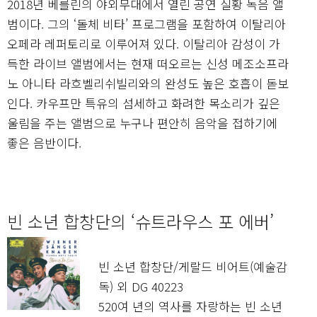
2018년 베를린의 야외무대에서 열린 공연 실황 녹음 앨
범이다. 그의 ‘돌체 비타’ 프로그램을 포함하여 이탈리아
오페라 레퍼토리로 이루어져 있다. 이탈리아 감성이 가
득한 라이브 앨범에서는 현재 떠오르는 신성 메조소프라
노 아니타 라흐벨리쉬빌리와의 완성도 높은 호흡이 돋보
인다. 카우프만 특유의 섬세하고 화려한 목소리가 깊은
울림을 주는 앨범으로 누구나 편안히 음악을 접하기에
좋은 음반이다.
빈 소년 합창단의 ‘슈트라우스 포 에버’
빈 소년 합창단/게랄드 비어트(예술감
독) 외 DG 40223
520여 년의 역사를 자랑하는 빈 소년