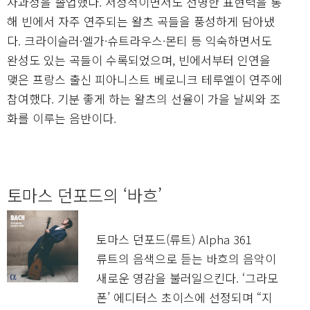
자과정을 졸업했다. 서정적이면서도 선명한 표현력을 통
해 빈에서 자주 연주되는 왈츠 곡들을 풍성하게 담아냈
다. 크라이슬러·엘가·슈트라우스·몬티 등 익숙하면서도
완성도 있는 곡들이 수록되었으며, 빈에서부터 인연을
맺은 프랑스 출신 피아니스트 베로니크 테루엘이 연주에
참여했다. 기분 좋게 하는 왈츠의 선율이 가을 날씨와 조
화를 이루는 음반이다.
토마스 던포드의 ‘바흐’
토마스 던포드(류트) Alpha 361
류트의 음색으로 듣는 바흐의 음악이
새로운 영감을 불러일으킨다. ‘그라모
폰’ 에디터스 초이스에 선정되며 “지