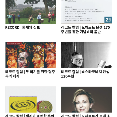
RECORD | 화제의 신보
레코드 칼럼 | 모차르트 탄생 270
주년을 위한 기념비적 음반
레코드 칼럼 | 두 악기를 위한 협주
레코드 칼럼 | 쇼스타코비치 탄생
곡의 세계
120주년
레코드 칼럼 | 세계가 호평한 음반
레코드 칼럼 | 모차르트가 보낸 소