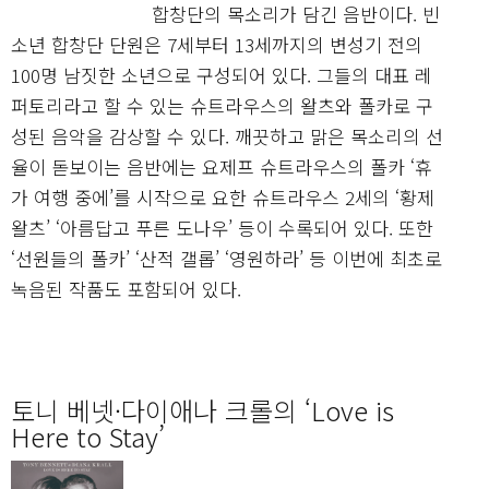
합창단의 목소리가 담긴 음반이다. 빈
소년 합창단 단원은 7세부터 13세까지의 변성기 전의
100명 남짓한 소년으로 구성되어 있다. 그들의 대표 레
퍼토리라고 할 수 있는 슈트라우스의 왈츠와 폴카로 구
성된 음악을 감상할 수 있다. 깨끗하고 맑은 목소리의 선
율이 돋보이는 음반에는 요제프 슈트라우스의 폴카 ‘휴
가 여행 중에’를 시작으로 요한 슈트라우스 2세의 ‘황제
왈츠’ ‘아름답고 푸른 도나우’ 등이 수록되어 있다. 또한
‘선원들의 폴카’ ‘산적 갤롭’ ‘영원하라’ 등 이번에 최초로
녹음된 작품도 포함되어 있다.
토니 베넷·다이애나 크롤의 ‘Love is
Here to Stay’