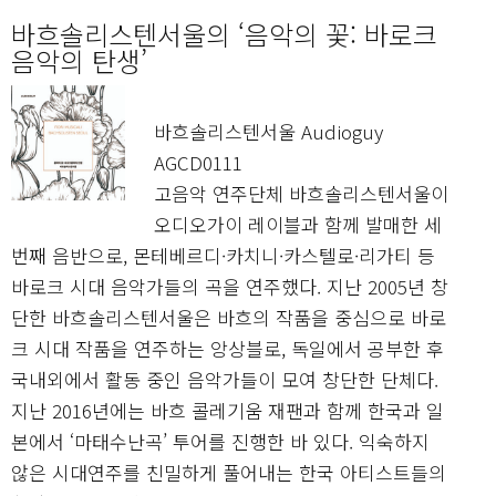
바흐솔리스텐서울의 ‘음악의 꽃: 바로크
음악의 탄생’
바흐솔리스텐서울 Audioguy
AGCD0111
고음악 연주단체 바흐솔리스텐서울이
오디오가이 레이블과 함께 발매한 세
번째 음반으로, 몬테베르디·카치니·카스텔로·리가티 등
바로크 시대 음악가들의 곡을 연주했다. 지난 2005년 창
단한 바흐솔리스텐서울은 바흐의 작품을 중심으로 바로
크 시대 작품을 연주하는 앙상블로, 독일에서 공부한 후
국내외에서 활동 중인 음악가들이 모여 창단한 단체다.
지난 2016년에는 바흐 콜레기움 재팬과 함께 한국과 일
본에서 ‘마태수난곡’ 투어를 진행한 바 있다. 익숙하지
않은 시대연주를 친밀하게 풀어내는 한국 아티스트들의