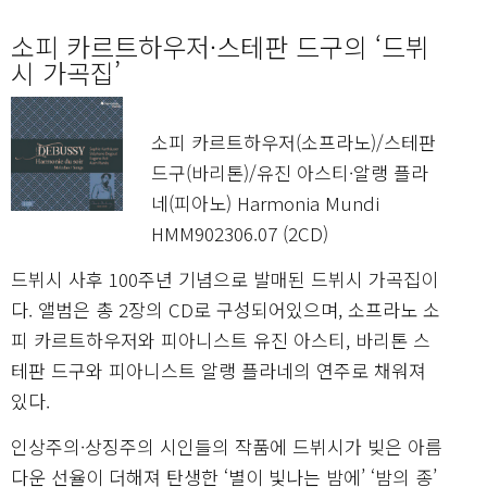
소피 카르트하우저·스테판 드구의 ‘드뷔
시 가곡집’
소피 카르트하우저(소프라노)/스테판
드구(바리톤)/유진 아스티·알랭 플라
네(피아노) Harmonia Mundi
HMM902306.07 (2CD)
드뷔시 사후 100주년 기념으로 발매된 드뷔시 가곡집이
다. 앨범은 총 2장의 CD로 구성되어있으며, 소프라노 소
피 카르트하우저와 피아니스트 유진 아스티, 바리톤 스
테판 드구와 피아니스트 알랭 플라네의 연주로 채워져
있다.
인상주의·상징주의 시인들의 작품에 드뷔시가 빚은 아름
다운 선율이 더해져 탄생한 ‘별이 빛나는 밤에’ ‘밤의 종’