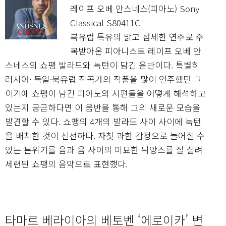
레이프 오베 안스네스(피아노) Sony
Classical S80411C
북유럽 특유의 맑고 섬세한 연주로 주
목받아온 피아니스트 레이프 오베 안
스네스의 쇼팽 발라드와 녹턴이 담긴 음반이다. 특별히
러시아· 독일·북유럽 작곡가의 작품을 많이 연주했던 그
이기에 쇼팽이 남긴 피아노의 시편들을 어떻게 해석하고
있는지 궁금하다면 이 음반을 통해 그의 새로운 모습을
발견할 수 있다. 쇼팽의 4개의 발라드 사이 사이에 녹턴
을 배치한 것이 신선하다. 자칫 과한 감정으로 늘어질 수
있는 분위기를 음과 음 사이의 미묘한 뉘앙스를 잘 살려
세련된 쇼팽의 음악으로 표현했다.
타마르 베라이아의 베토벤 ‘에로이카’ 변