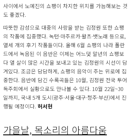
사이에서 노예진의 쇼팽이 차지한 위치를 가늠해보는 것
도 좋겠다.
따뜻한 감성으로 대중의 사랑을 받는 김정원 또한 쇼팽
의 작품에 집중했다. 녹턴·마주르카·왈츠·뱃노래 등으로,
열세 개의 후기 작품들이다. 올해 6월 쇼팽의 나라 폴란
드에서 녹음된 이 음반은 이제는 어느덧 말년의 쇼팽보
다 열 살이 많은 시간을 보내고 있는 김정원의 시선이 담
겨있다. 조금은 담담하게, 쇼팽의 음악이 주는 위로에 집
중한다. 음반에 담긴 수록곡들은 10월, 김정원 전국 투어
독주회에서 실황으로도 만나볼 수 있다. 10월 22일~30
일까지, 국내 5개 도시(광주·서울·대구·청주·부산)에서 진
행될 예정이다.
허서현
가을날, 목소리의 아름다움