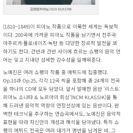
김정원(피아노) DUX DUX1708
(1810~1849)이 피아노 작품으로 이룩한 세계는 독보적
이다. 200곡에 가까운 피아노 작품을 남기면서 전주곡·
마주르카·폴로네이즈·녹턴 등 다양한 장르적 발전을 꾀
하기도 한다. 건반과 건반 사이에 흐르는 쇼팽의 음악 언
어는 잊고 지내던 섬세한 감수성을 일깨워준다.
노예진은 여러 쇼팽의 작품 중 에튀드에 집중했다.
Op.10과 Op.25, 각각 12곡 씩을 포함해 총 24개의 전곡
을 하나의 CD에 모두 담았다. 앞서 발매한 음반 ‘리스트:
피아노 소나타 & 노르마의 회상’(NCM KLASSIK)을 통
해 드러낸 음악적 역량의 연장선상에 있는 음반이다. 완
벽한 테크닉을 추구하는 연습곡에서도, 노예진은 음악적
표현을 따라 자신만의 개성과 해석을 담아냈다. 특히 쇼
팽의 에튀드 전곡은 여러 대가가 명반을 남겨온 바, 그