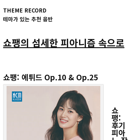
THEME RECORD
테마가 있는 추천 음반
쇼팽의 섬세한 피아니즘 속으로
쇼팽: 에튀드 Op.10 & Op.25
쇼
팽:
후기
피아