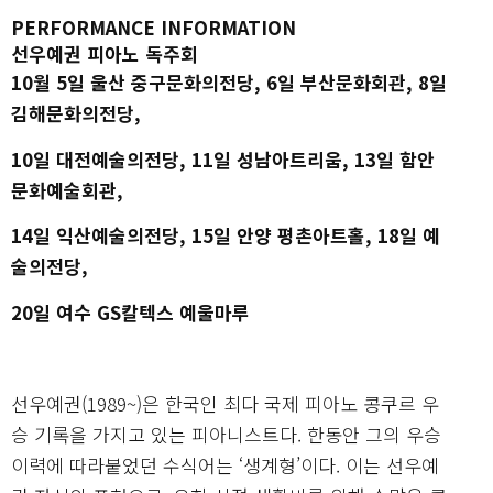
PERFORMANCE
INFORMATION
선우예권 피아노 독주회
10월 5일 울산 중구문화의전당, 6일 부산문화회관, 8일
김해문화의전당,
10일 대전예술의전당, 11일 성남아트리움, 13일 함안
문화예술회관,
14일 익산예술의전당, 15일 안양 평촌아트홀, 18일 예
술의전당,
20일 여수 GS칼텍스 예울마루
선우예권(1989~)은 한국인 최다 국제 피아노 콩쿠르 우
승 기록을 가지고 있는 피아니스트다. 한동안 그의 우승
이력에 따라붙었던 수식어는 ‘생계형’이다. 이는 선우예