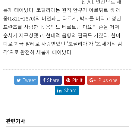
진 A.I. 인간으로 새
롭게 태어났다. 코펠리아는 원작 안무가 아르튀르 생 레
옹(1821~1870)의 버전과는 다르게, 박사를 버리고 청년
프란츠를 사랑한다. 음악도 베르트랑 마요의 손을 거쳐
순서가 재구성됐고, 현대적 음향의 편곡도 거쳤다. 한마
디로 희극 발레로 사랑받았던 ‘코펠리아’가 ‘21세기적 감
각’으로 완전히 새롭게 태어났다.
Tweet
Share
Pin it
Plus one
Share
관련기사