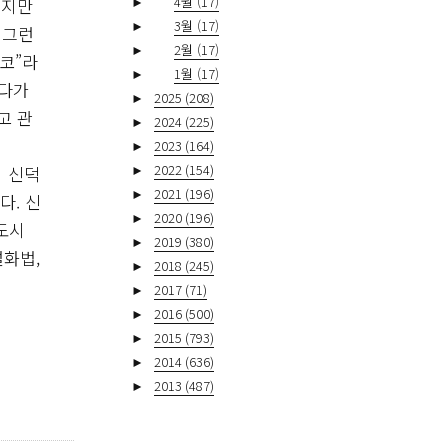
►
4월
(17)
쁘지만
►
3월
(17)
 그런
►
2월
(17)
코”라
►
1월
(17)
였다가
►
2025
(208)
고 관
►
2024
(225)
►
2023
(164)
►
2022
(154)
의 신덕
►
2021
(196)
다. 신
►
2020
(196)
도시
►
2019
(380)
화법,
►
2018
(245)
►
2017
(71)
►
2016
(500)
►
2015
(793)
►
2014
(636)
►
2013
(487)