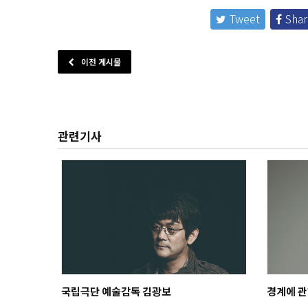
Tweet
Shar
이전 게시물
관련기사
국립극단 예술감독 김광보
경계에 관