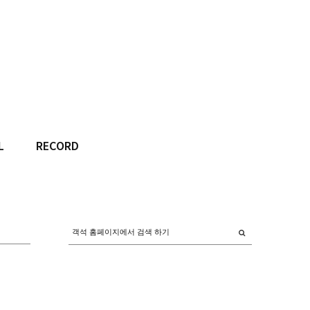
L
RECORD