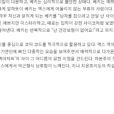
기질이 다분하고, 베키는 심리적으로 불안한 상태다. 베키는 예
하게 말하듯이 베키는 맥스에게 어울리지 않는 부류의 사람이다.
자꾸 자신과 얽히게 되는 베키를 “남자를 잡으려고 안달 난 사이
은 예쁘지만 미스터리하고, 때로는 집착이 강한 사이코처럼 보
어낸다. 베키는 반복적으로 “난 건강보험이 없어요!”라고 외치
키를 중심으로 코믹 코드를 적극적으로 활용하고 있다. 맥스 역
자기연민에 빠진 다중적인 모습을 보여주면서 매력적으로 다가온
백아저씨’의 사이 그 어디쯤의 묘한 지점을 건드린다. 자본주의 
맥스에게서 박근형식 남루함이 느껴진다. 지나 지온프리도의 직설