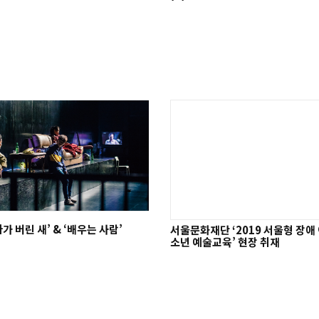
가 버린 새’ & ‘배우는 사람’
서울문화재단 ‘2019 서울형 장애
소년 예술교육’ 현장 취재