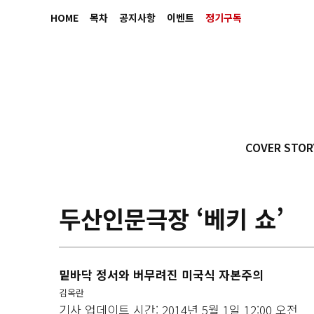
HOME
목차
공지사항
이벤트
정기구독
COVER STOR
두산인문극장 ‘베키 쇼’
밑바닥 정서와 버무려진 미국식 자본주의
김옥란
기사 업데이트 시간: 2014년 5월 1일 12:00 오전