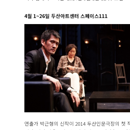
4월 1~26일 두산아트센터 스페이스111
연출가 박근형의 신작이 2014 두산인문극장의 첫 작