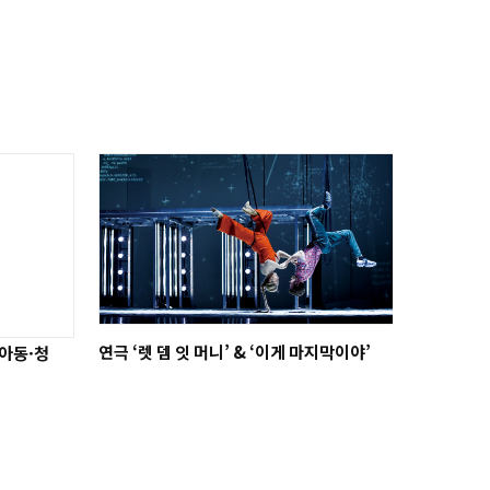
연극 ‘렛 뎀 잇 머니’ & ‘이게 마지막이야’
 아동·청