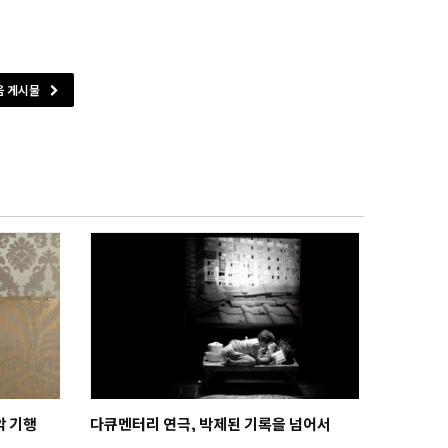
음 게시물
악 기행
다큐멘터리 연극, 박제된 기록을 넘어서