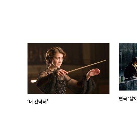
연극 ‘날아
‘더 컨덕터’