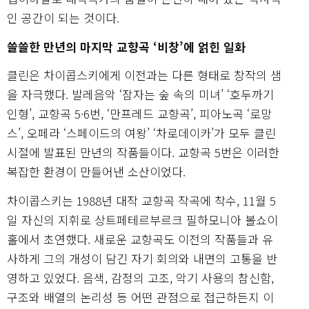
인 공간이 되는 것이다.
쓸쓸한 만년의 마지막 교향곡 ‘비창’에 얽힌 일화
클린은 차이콥스키에게 이전과는 다른 형태로 창작의 샘
을 자극했다. 발레음악 ‘잠자는 숲 속의 미녀’ ‘호두까기
인형’, 교향곡 5·6번, ‘만프레드 교향곡’, 피아노곡 ‘로망
스’, 오페라 ‘스페이드의 여왕’ ‘차로데이카’가 모두 클린
시절에 발표된 만년의 작품들이다. 교향곡 5번은 이러한
복잡한 환경이 만들어낸 소산이었다.
차이콥스키는 1988년 대작 교향곡 작곡에 착수, 11월 5
일 자신의 지휘로 상트페테르부르크 필하모니아 볼쇼이
홀에서 초연했다. 새로운 교향곡도 이전의 작품들과 유
사하게 그의 개성이 담긴 자기 회의와 내면의 고통을 반
영하고 있었다. 음색, 감정의 고조, 악기 사용의 참신함,
구조와 배열의 논리성 등 어떤 관점으로 접근하든지 이