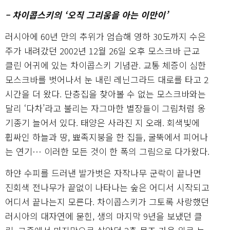
– 차이콥스키의 ‘오직 그리움을 아는 이만이’
러시아에 60년 만의 추위가 엄습해 영하 30도까지 수은
주가 내려갔던 2002년 12월 26일 오후 모스크바 근교
클린 어귀에 있는 차이콥스키 기념관. 교통 체증이 심한
모스크바를 벗어나서 눈 내린 레닌그라드 대로를 타고 2
시간을 더 왔다. 단층집을 찾아볼 수 없는 모스크바와는
달리 ‘다차’라고 불리는 자그마한 별장들이 그림처럼 옹
기종기 늘어서 있다. 태양은 사라진 지 오래. 회색빛에
휩싸인 하늘과 땅, 뾰족지붕을 한 집들, 굴뚝에서 피어나
는 연기… 이러한 모든 것이 한 폭의 그림으로 다가왔다.
하얀 수피를 드러낸 발가벗은 자작나무 군락이 끝나면
진회색 전나무가 끝없이 나타나는 숲은 어디서 시작되고
어디서 끝나는지 모른다. 차이콥스키가 그토록 사랑했던
러시아의 대자연에 묻힌, 생의 마지막 9년을 보냈던 클