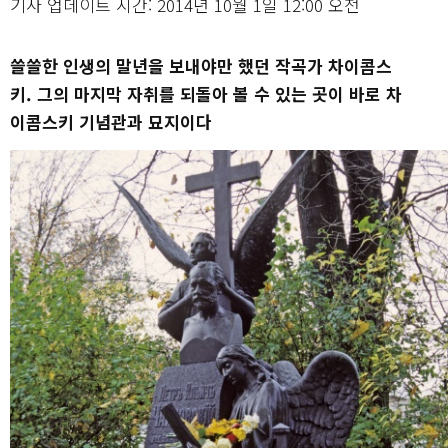
기사 업데이트 시간: 2014년 10월 1일 12:00 오전
쓸쓸한 인생의 말년을 보내야만 했던 작곡가 차이콥스
키. 그의 마지막 자취를 되돌아 볼 수 있는 곳이 바로 차
이콥스키 기념관과 묘지이다