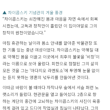
▲ 차이콥스키 기념관의 겨울 풍경
“차이콥스키는 쇠잔해진 몸과 마음을 자연 속에서 회복
시켰는데, 고독과 정적만이 흘렀던 이 집이야말로 그의
창작의 원천이었습니다.”
마침 휴관하는 날이라 몸소 안내를 맡아준 박물관장 또
한 기품 있는 중년 여성이었다. 차이콥스키는 약해질 대
로 약해진 몸을 이끌고 이곳에서 최후의 불꽃을 ‘비창’이
라는 이름으로 쏘아 올렸다. 회한으로 점철된 그의 삶의
모든 것을 그는 ‘아다지오 라멘토소’에 투영해 눈물 없이
는 듣지 못하는 영혼의 넋두리를 만들어낸 것이다.
이따금 바람이 불 때마다 자작나무 숲에서 서슬 퍼런 노
랫소리가 들렸다. 현관문을 열고 들어섰다. 2층으로 향
하는 계단의 중간에 고뇌하는 차이콥스키의 사진이 육중
하게 걸려 있고 드디어 작업실과 침실이 나타났다. 그의