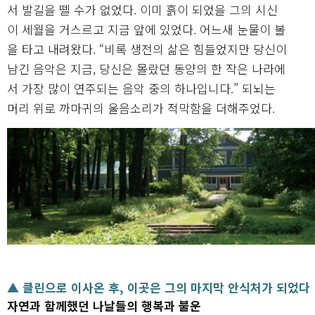
서 발길을 뗄 수가 없었다. 이미 흙이 되었을 그의 시신
이 세월을 거스르고 지금 앞에 있었다. 어느새 눈물이 볼
을 타고 내려왔다. “비록 생전의 삶은 힘들었지만 당신이
남긴 음악은 지금, 당신은 몰랐던 동양의 한 작은 나라에
서 가장 많이 연주되는 음악 중의 하나입니다.” 되뇌는
머리 위로 까마귀의 울음소리가 적막함을 더해주었다.
▲ 클린으로 이사온 후, 이곳은 그의 마지막 안식처가 되었다
자연과 함께했던 나날들의 행복과 불운