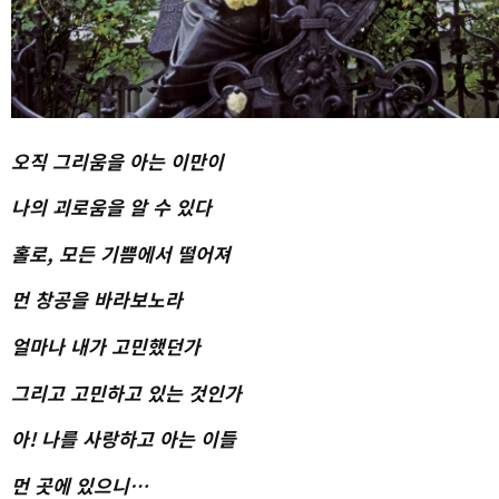
오직 그리움을 아는 이만이
나의 괴로움을 알 수 있다
홀로, 모든 기쁨에서 떨어져
먼 창공을 바라보노라
얼마나 내가 고민했던가
그리고 고민하고 있는 것인가
아! 나를 사랑하고 아는 이들
먼 곳에 있으니…