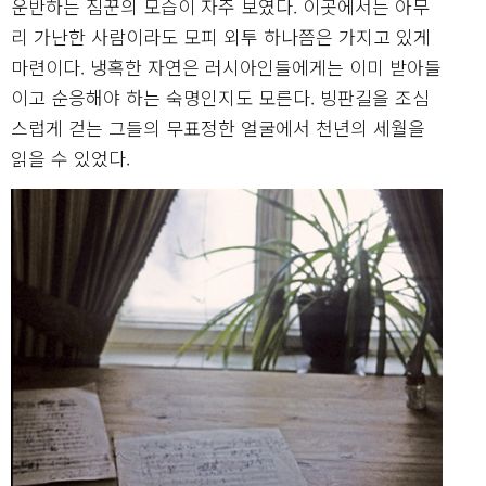
운반하는 짐꾼의 모습이 자주 보였다. 이곳에서는 아무
리 가난한 사람이라도 모피 외투 하나쯤은 가지고 있게
마련이다. 냉혹한 자연은 러시아인들에게는 이미 받아들
이고 순응해야 하는 숙명인지도 모른다. 빙판길을 조심
스럽게 걷는 그들의 무표정한 얼굴에서 천년의 세월을
읽을 수 있었다.