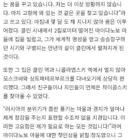
는 꿈을 꾸고 있습니다. 저는 더 이상 방황하지 않습니
다. 마치 고향에 와 있는 것 같은 곳을 찾고 있습니다”라
고 쓰고 있다. 마침내 몇 달 도 채 지나지 않아 꿈은 이루
어졌다. 클린 시내에서 2킬로미터 떨어진 마이다노보 마
을에 집을 빌렸고, 그가 세계적 명성을 얻고 승승장구하
던 시기와 구별되는 만년의 삶이 클린에서 펼쳐지게 된
것이다.
또한 그 집은 클린 역과 니콜라옙스키 역에서 멀지 않아
모스크바와 상트페테르부르크를 다녀오기에 상당히 편
리했다. 그래서 친구들이나 지인들이 언제든 차이콥스키
를 찾아올 수 있었다.
“러시아의 분위기가 흠씬 풍기는 마을과 경치가 얼마나
제게 정감을 주는지 표현할 수조차 없을 지경입니다. 이
러한 고요함은 제가 필요로 하는 모든 것입니다!”라며
마이다노보 마을에 대한 첫인상을 밝힐 정도였으니 그