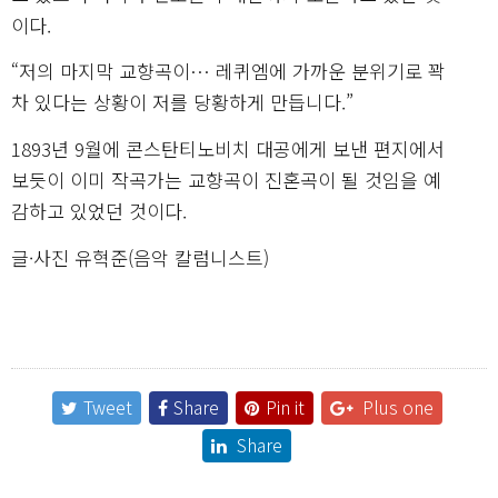
이다.
“저의 마지막 교향곡이… 레퀴엠에 가까운 분위기로 꽉
차 있다는 상황이 저를 당황하게 만듭니다.”
1893년 9월에 콘스탄티노비치 대공에게 보낸 편지에서
보듯이 이미 작곡가는 교향곡이 진혼곡이 될 것임을 예
감하고 있었던 것이다.
글·사진 유혁준(음악 칼럼니스트)
Tweet
Share
Pin it
Plus one
Share