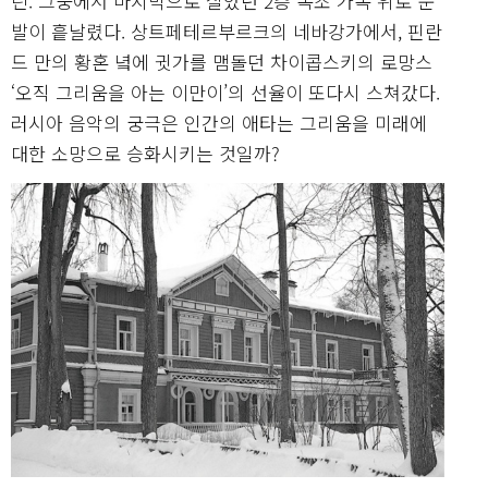
린. 그중에서 마지막으로 살았던 2층 목조 가옥 위로 눈
발이 흩날렸다. 상트페테르부르크의 네바강가에서, 핀란
드 만의 황혼 녘에 귓가를 맴돌던 차이콥스키의 로망스
‘오직 그리움을 아는 이만이’의 선율이 또다시 스쳐갔다.
러시아 음악의 궁극은 인간의 애타는 그리움을 미래에
대한 소망으로 승화시키는 것일까?