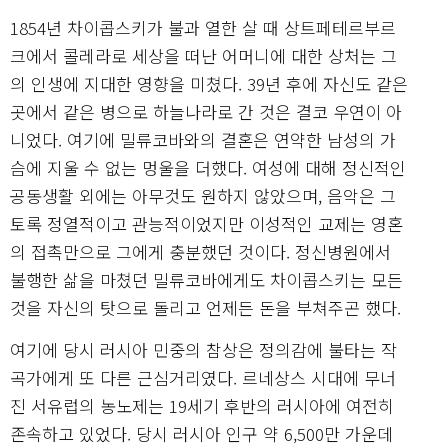
1854년 차이콥스키가 불과 열한 살 때 상트페테르부르
크에서 콜레라로 세상을 떠난 어머니에 대한 상처는 그
의 인생에 지대한 영향을 미쳤다. 39년 후에 자신도 같은
곳에서 같은 병으로 하늘나라로 간 것은 결코 우연이 아
니었다. 여기에 밀류코바와의 결혼은 연약한 남성의 가
슴에 지울 수 없는 멍울을 더했다. 여성에 대해 정신적인
공동생활 외에는 아무것도 원하지 않았으며, 음악은 그
토록 정열적이고 관능적이었지만 이성적인 교제는 영혼
의 접촉만으로 그에게 충분했던 것이다. 정신병원에서
불행한 삶을 마쳤던 밀류코바에게도 차이콥스키는 모든
것을 자신의 탓으로 돌리고 언제든 돈을 부쳐주곤 했다.
여기에 당시 러시아 민중의 참상은 정의감에 불타는 작
곡가에게 또 다른 근심거리였다. 르네상스 시대에 무너
진 서유럽의 농노제는 19세기 후반의 러시아에 여전히
존속하고 있었다. 당시 러시아 인구 약 6,500만 가운데