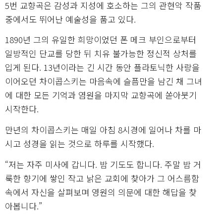
5번 교향곡은 감성과 지성에 호소하는 그의 관현악 작품
중에서도 뛰어난 예술성을 품고 있다.
1890년 그의 유일한 희망이었던 폰 메크 부인으로부터
일방적인 단교를 당한 뒤 치유 불가능한 정신적 상처를
입게 된다. 13년이라는 긴 시간 동안 플라토닉한 사랑을
이어오던 차이콥스키는 마음속에 슬픔만을 남긴 채 그녀
에 대한 모든 기억과 염원을 마지막 교향곡에 쏟아붓기
시작한다.
만년의 차이콥스키는 매일 아침 8시경에 일어나 차를 마
시고 성경을 읽는 것으로 하루를 시작했다.
“저는 자주 미사에 갑니다. 밤 기도도 합니다. 주말 밤 거
룩한 향기에 쌓인 작고 낡은 교회에 찾아가 그 어스름함
속에서 자신을 살펴보며 영원의 의문에 대한 해답을 찾
아봅니다.”