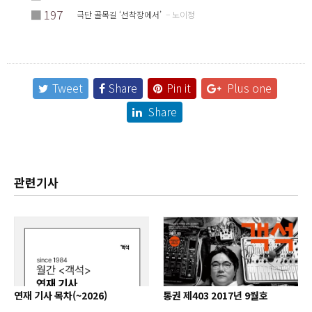
■
197
극단 골목길 ‘선착장에서’
– 노이정
Tweet
Share
Pin it
Plus one
Share
관련기사
연재 기사 목차(~2026)
통권 제403 2017년 9월호