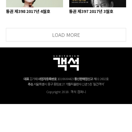
통권 제398 2017년 4월호
통권 제397 2017년 3월호
LOAD MORE
대표
김기태
사업자등록번호
101-86-84423
통신판매업신고
제01-2602호
주소
서울특별시 중구 중림로 27 가톨릭출판사 신관 5층 '월간객석'
Copyright 2018. 객석 컴퍼니