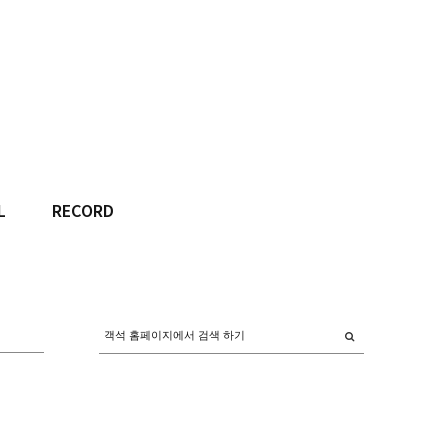
L
RECORD