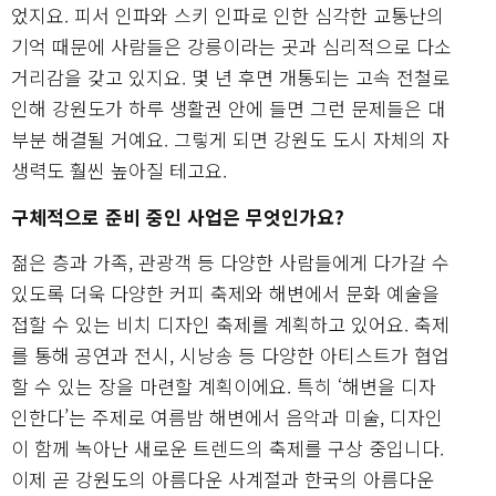
었지요. 피서 인파와 스키 인파로 인한 심각한 교통난의
기억 때문에 사람들은 강릉이라는 곳과 심리적으로 다소
거리감을 갖고 있지요. 몇 년 후면 개통되는 고속 전철로
인해 강원도가 하루 생활권 안에 들면 그런 문제들은 대
부분 해결될 거예요. 그렇게 되면 강원도 도시 자체의 자
생력도 훨씬 높아질 테고요.
구체적으로 준비 중인 사업은 무엇인가요?
젊은 층과 가족, 관광객 등 다양한 사람들에게 다가갈 수
있도록 더욱 다양한 커피 축제와 해변에서 문화 예술을
접할 수 있는 비치 디자인 축제를 계획하고 있어요. 축제
를 통해 공연과 전시, 시낭송 등 다양한 아티스트가 협업
할 수 있는 장을 마련할 계획이에요. 특히 ‘해변을 디자
인한다’는 주제로 여름밤 해변에서 음악과 미술, 디자인
이 함께 녹아난 새로운 트렌드의 축제를 구상 중입니다.
이제 곧 강원도의 아름다운 사계절과 한국의 아름다운