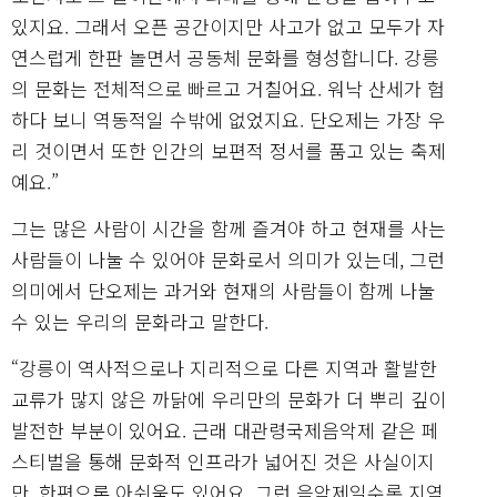
있지요. 그래서 오픈 공간이지만 사고가 없고 모두가 자
연스럽게 한판 놀면서 공동체 문화를 형성합니다. 강릉
의 문화는 전체적으로 빠르고 거칠어요. 워낙 산세가 험
하다 보니 역동적일 수밖에 없었지요. 단오제는 가장 우
리 것이면서 또한 인간의 보편적 정서를 품고 있는 축제
예요.”
그는 많은 사람이 시간을 함께 즐겨야 하고 현재를 사는
사람들이 나눌 수 있어야 문화로서 의미가 있는데, 그런
의미에서 단오제는 과거와 현재의 사람들이 함께 나눌
수 있는 우리의 문화라고 말한다.
“강릉이 역사적으로나 지리적으로 다른 지역과 활발한
교류가 많지 않은 까닭에 우리만의 문화가 더 뿌리 깊이
발전한 부분이 있어요. 근래 대관령국제음악제 같은 페
스티벌을 통해 문화적 인프라가 넓어진 것은 사실이지
만, 한편으론 아쉬움도 있어요. 그런 음악제일수록 지역