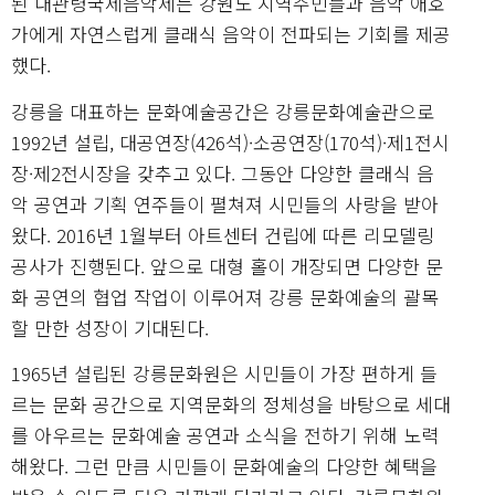
된 대관령국제음악제는 강원도 지역주민들과 음악 애호
가에게 자연스럽게 클래식 음악이 전파되는 기회를 제공
했다.
강릉을 대표하는 문화예술공간은 강릉문화예술관으로
1992년 설립, 대공연장(426석)·소공연장(170석)·제1전시
장·제2전시장을 갖추고 있다. 그동안 다양한 클래식 음
악 공연과 기획 연주들이 펼쳐져 시민들의 사랑을 받아
왔다. 2016년 1월부터 아트센터 건립에 따른 리모델링
공사가 진행된다. 앞으로 대형 홀이 개장되면 다양한 문
화 공연의 협업 작업이 이루어져 강릉 문화예술의 괄목
할 만한 성장이 기대된다.
1965년 설립된 강릉문화원은 시민들이 가장 편하게 들
르는 문화 공간으로 지역문화의 정체성을 바탕으로 세대
를 아우르는 문화예술 공연과 소식을 전하기 위해 노력
해왔다. 그런 만큼 시민들이 문화예술의 다양한 혜택을