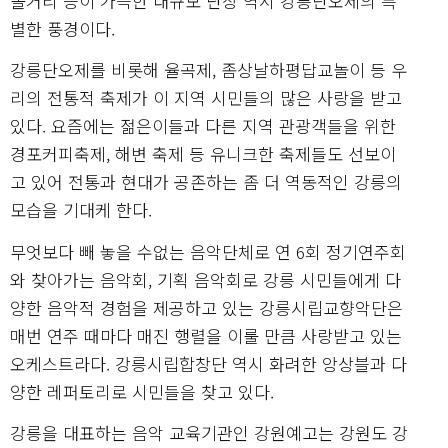
볼거리 등이 가득한 대규모 난장 역시 강릉단오제의 특
별한 풍경이다.
강릉단오제를 비롯해 율곡제, 좀상날하평답교놀이 등 우
리의 전통적 축제가 이 지역 시민들의 많은 사랑을 받고
있다. 요즘에는 젊은이들과 다른 지역 관광객들을 위한
경포커피축제, 해변 축제 등 유니크한 축제들도 선보이
고 있어 전통과 현대가 공존하는 좀 더 역동적인 강릉의
모습을 기대케 한다.
무엇보다 빼 놓을 수없는 음악단체로 연 6회 정기연주회
와 찾아가는 음악회, 기획 음악회로 강릉 시민들에게 다
양한 음악적 경험을 제공하고 있는 강릉시립교향악단은
매번 연주 때마다 매진 행렬을 이룰 만큼 사랑받고 있는
오케스트라다. 강릉시립합창단 역시 화려한 앙상블과 다
양한 레퍼토리로 시민들을 찾고 있다.
강릉을 대표하는 음악 교육기관인 강원예고는 강원도 강