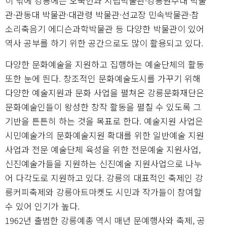
이 밖에 강릉에는 오죽헌과 시립박물관·강릉원주대 박물
관·관동대 박물관·대관령 박물관·선교장 민속박물관·참
소리축음기 에디슨과학박물관 등 다양한 박물관이 있어
역사 공부를 하기 위한 공간으로도 많이 활용되고 있다.
다양한 문화예술을 지원하고 집행하는 예술단체의 활동
또한 눈에 띈다. 창조적인 문화예술도시를 가꾸기 위해
다양한 예술지원과 문화 사업을 펼쳐온 강릉문화재단은
문화예술인들이 왕성한 창작 활동을 펼칠 수 있도록 그
기반을 튼튼히 하는 것을 목표로 한다. 예술지원 사업은
시민예술가의 문화예술지원 확대를 위한 일반예술 지원
사업과 전문 예술단체 육성을 위한 전문예술 지원사업,
신진예술가들을 지원하는 신진예술 지원사업으로 나누
어 다각도로 지원하고 있다. 강릉의 대표적인 축제인 강
릉커피축제와 강릉아트마켓도 시민과 작가들이 참여할
수 있어 인기가 높다.
1962년 출범한 강릉예총 역시 매년 문예행사와 축제, 공