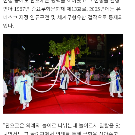
전쟁 중에도 단오제는 명맥을 이어왔고 그 전통을 인정
받아 1967년 중요무형문화재 제13호로, 2005년에는 유
네스코 지정 인류구전 및 세계무형유산 걸작으로 등재되
었다.
“단오굿은 의례와 놀이로 나뉘는데 놀이로서 일탈을 맛
보면서도 그 놀이판에서 의례를 통해 균형을 잡아주고