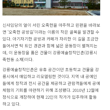
신사임당의 얼이 서린 오죽헌을 마주하고 왼편을 바라보
면 ‘오죽헌 공방길’이라는 이름의 작은 골목을 발견할 수
있다. 아기자기한 공방과 카페가 자리한 이 길을 조금만
들어서면 탁 트인 경관과 함께 넓은 운동장이 펼쳐지는
데, 이 운동장을 품은 건물이 강릉예술창작인촌(강릉시
죽헌동 소재)이다.
강릉예술창작인촌은 유휴 공간이던 초등학교 건물을 강
릉시에서 매입하고 리모델링한 것이다. 지역 내 공예인
들에게 창작과 전시 공간을 제공하고 관람객들에게 공예
체험의 기회를 마련하기 위해 조성됐다. 2010년 12월에
정식으로 개장하여 현재 22인의 작가가 입주하여 활동
하고 있다.