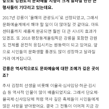
앞으로 강원도의 문화예술 지형이 크게 달라질 만한 큰
행사들이 기다리고 있는데요.
2017년 강릉이 ‘올해의 관광도시’로 선정되었고, 그래서
문화예술계에서 해야 할 일이 더 많아질 것 같아요. 아트
센터홀까지 새롭게 완공되면 훨씬 더 큰 시너지 효과가
있겠죠. 또 2018 평창동계올림픽은 강릉을 포함한 강원
도 전체를 온전히 응집시키는 원동력이 되고 있어요. 앞
으로 시민들의 문화생활 풍경도 많이 성장하고 달라질
거라 여겨집니다.
강릉은 역사적으로도 문화예술에 대한 조예가 깊은 곳이
죠?
추사 김정희 선생을 비롯해 이율곡·심사임당·허균·김시
습 등 역사적 인물이 많이 배출되었지요. 그래서 단오제·
율곡제·신사임당제 처럼 역사 깊은 축제들이 시민들에게
많은 사랑을 받아왔어요. 결국 그 전통이 이어져 지금 강