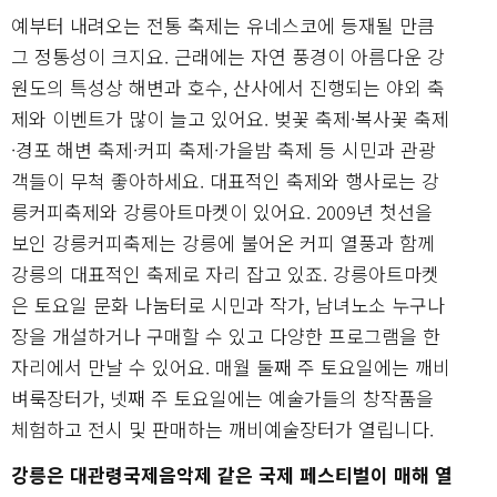
예부터 내려오는 전통 축제는 유네스코에 등재될 만큼
그 정통성이 크지요. 근래에는 자연 풍경이 아름다운 강
원도의 특성상 해변과 호수, 산사에서 진행되는 야외 축
제와 이벤트가 많이 늘고 있어요. 벚꽃 축제·복사꽃 축제
·경포 해변 축제·커피 축제·가을밤 축제 등 시민과 관광
객들이 무척 좋아하세요. 대표적인 축제와 행사로는 강
릉커피축제와 강릉아트마켓이 있어요. 2009년 첫선을
보인 강릉커피축제는 강릉에 불어온 커피 열풍과 함께
강릉의 대표적인 축제로 자리 잡고 있죠. 강릉아트마켓
은 토요일 문화 나눔터로 시민과 작가, 남녀노소 누구나
장을 개설하거나 구매할 수 있고 다양한 프로그램을 한
자리에서 만날 수 있어요. 매월 둘째 주 토요일에는 깨비
벼룩장터가, 넷째 주 토요일에는 예술가들의 창작품을
체험하고 전시 및 판매하는 깨비예술장터가 열립니다.
강릉은 대관령국제음악제 같은 국제 페스티벌이 매해 열