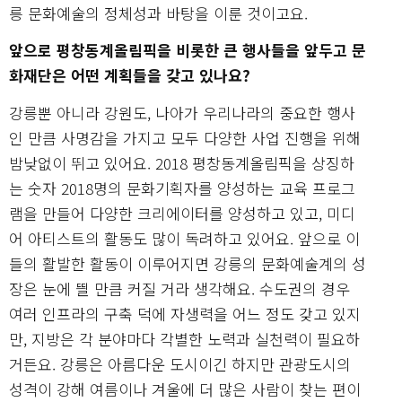
릉 문화예술의 정체성과 바탕을 이룬 것이고요.
앞으로 평창동계올림픽을 비롯한 큰 행사들을 앞두고 문
화재단은 어떤 계획들을 갖고 있나요?
강릉뿐 아니라 강원도, 나아가 우리나라의 중요한 행사
인 만큼 사명감을 가지고 모두 다양한 사업 진행을 위해
밤낮없이 뛰고 있어요. 2018 평창동계올림픽을 상징하
는 숫자 2018명의 문화기획자를 양성하는 교육 프로그
램을 만들어 다양한 크리에이터를 양성하고 있고, 미디
어 아티스트의 활동도 많이 독려하고 있어요. 앞으로 이
들의 활발한 활동이 이루어지면 강릉의 문화예술계의 성
장은 눈에 띌 만큼 커질 거라 생각해요. 수도권의 경우
여러 인프라의 구축 덕에 자생력을 어느 정도 갖고 있지
만, 지방은 각 분야마다 각별한 노력과 실천력이 필요하
거든요. 강릉은 아름다운 도시이긴 하지만 관광도시의
성격이 강해 여름이나 겨울에 더 많은 사람이 찾는 편이