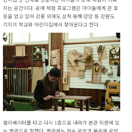
지는 공간이다. 공예 체험 프로그램은 아이들에게 큰 호
응을 얻고 있어 강릉 외에도 삼척·동해·양양 등 강원도
각지의 학교와 어린이집에서 찾아온다고 한다.
엘리베이터를 타고 다시 1층으로 내려가 본관 뒤편에 있
는 별관으로 향했다. 별관에는 자수 공방과 목공예 공방