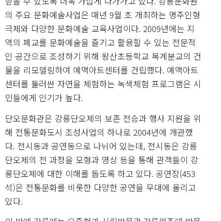
받을 수 있도록 더욱 가깝게 다가가고 있다. 강릉문화원
의 주요 문화예술사업은 매년 9월 초 개최하는 명주인형
극제와 다양한 문화예술 교육사업이다. 2009년에는 지
역의 폐교를 문화예술을 즐기고 활용할 수 있는 전문적
인 공간으로 조성하기 위해 왕산초등학교 목계분교의 건
물을 리모델링하여 예맥아트센터를 건립했다. 예맥아트
센터를 둘러싼 자연을 체험하는 녹색체험 프로그램은 시
민들에게 인기가 높다.
단오문화관은 강릉단오제의 보존 전승과 행사 지원을 위
해 전통문화도시 조성사업의 하나로 2004년에 개관했
다. 전시동과 공연동으로 나뉘어 있는데, 전시동은 강릉
단오제의 전 과정을 모형과 영상 등을 통해 관객들이 강
릉단오제에 대한 이해를 돕도록 하고 있다. 공연장(453
석)은 전통문화를 비롯한 다양한 공연을 무대에 올리고
있다.