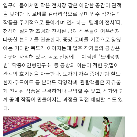
입구에 들어서면 작은 전시장 같은 아담한 공간이 관객
을 맞이한다. 로비를 갤러리식으로 꾸며 입주 작가들의
작품을 주기적으로 돌아가며 전시하는 ‘릴레이 전시’다.
천장에 설치한 조명과 전시된 공예 작품들이 어우러져
따뜻한 분위기를 연출한다. 중앙 로비를 기준으로 양옆
에는 기다란 복도가 이어지는데 입주 작가들의 공방은
이곳에 자리해 있다. 복도 천장에는 ‘예림원’ ‘도예공방
빔’ ‘닥종이인형연구소’ 등 공방의 이름이 적힌 팻말이
관객의 호기심을 자극한다. 도자기·자수·종이인형·칠보·
한지·우드아트 등 분야도 각양각색. 관람객들은 자유롭
게 전시된 작품을 구경하거나 구입할 수 있고, 작가와 함
께 공예 작품이 만들어지는 과정을 직접 체험할 수도 있
다.