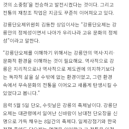
것의 소중함’을 전승하고 발전시켰다는 것이다. 그리고
전통의 재창조 작업은 지금도 꾸준히 이어져오고 있다.
강릉단오제위원회 김동찬 상임이사는 “강릉단오제는 강
릉만의 정체성이면서 나아가 우리나라 고유 문화의 정체
성”이라고 말한다.
“강릉단오제를 이해하기 위해서는 강릉만의 역사·지리·
문화적 환경을 이해하는 것이 필요해요. 역사적으로 강
릉은 지리적으로나 역사적으로 제도권에 의지하기보다
는 독자적 삶을 살 수밖에 없는 환경이었고, 그런 환경
속에서 무속문화의 전통을 이어오고 새롭게 탄생시킬 수
있었다고 봅니다.”
음력 5월 5일 단오, 수릿날은 강릉의 축제날이다. 강릉단
오제는 대관령에서 일어난 신바람이 남대천 단오장을 신
명으로 가득 채우는 8일간의 축제다. 일제강점기와 한국