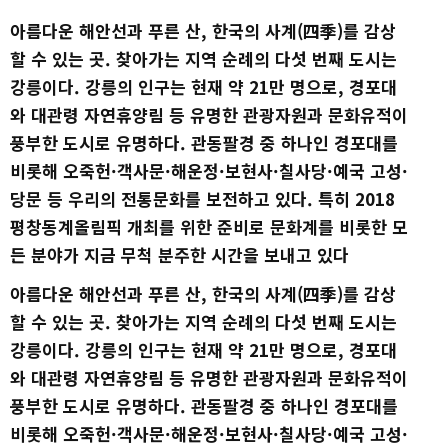
아름다운 해안선과 푸른 산, 한국의 사계(四季)를 감상
할 수 있는 곳. 찾아가는 지역 순례의 다섯 번째 도시는
강릉이다. 강릉의 인구는 현재 약 21만 명으로, 경포대
와 대관령 자연휴양림 등 유명한 관광자원과 문화유적이
풍부한 도시로 유명하다. 관동팔경 중 하나인 경포대를
비롯해 오죽헌·객사문·해운정·보현사·칠사당·예국 고성·
당문 등 우리의 전통문화를 보전하고 있다. 특히 2018
평창동계올림픽 개최를 위한 준비로 문화계를 비롯한 모
든 분야가 지금 무척 분주한 시간을 보내고 있다
아름다운 해안선과 푸른 산, 한국의 사계(四季)를 감상
할 수 있는 곳. 찾아가는 지역 순례의 다섯 번째 도시는
강릉이다. 강릉의 인구는 현재 약 21만 명으로, 경포대
와 대관령 자연휴양림 등 유명한 관광자원과 문화유적이
풍부한 도시로 유명하다. 관동팔경 중 하나인 경포대를
비롯해 오죽헌·객사문·해운정·보현사·칠사당·예국 고성·