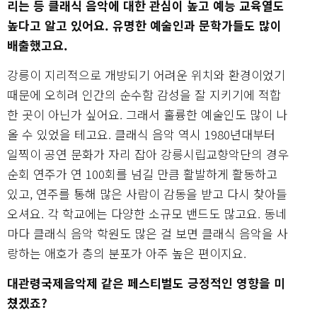
리는 등 클래식 음악에 대한 관심이 높고 예능 교육열도
높다고 알고 있어요. 유명한 예술인과 문학가들도 많이
배출했고요.
강릉이 지리적으로 개방되기 어려운 위치와 환경이었기
때문에 오히려 인간의 순수함 감성을 잘 지키기에 적합
한 곳이 아닌가 싶어요. 그래서 훌륭한 예술인도 많이 나
올 수 있었을 테고요. 클래식 음악 역시 1980년대부터
일찍이 공연 문화가 자리 잡아 강릉시립교향악단의 경우
순회 연주가 연 100회를 넘길 만큼 활발하게 활동하고
있고, 연주를 통해 많은 사람이 감동을 받고 다시 찾아들
오셔요. 각 학교에는 다양한 소규모 밴드도 많고요. 동네
마다 클래식 음악 학원도 많은 걸 보면 클래식 음악을 사
랑하는 애호가 층의 분포가 아주 높은 편이지요.
대관령국제음악제 같은 페스티벌도 긍정적인 영향을 미
쳤겠죠?