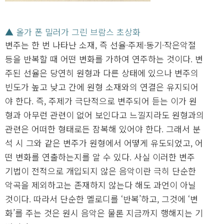
▲ 올가 폰 밀러가 그린 브람스 초상화
변주는 한 번 나타난 소재, 즉 선율·주제·동기·작은악절
등을 반복할 때 어떤 변화를 가하여 연주하는 것이다. 변
주된 선율은 당연히 원형과 다른 상태에 있으나 변주의
빈도가 높고 낮고 간에 원형 소재와의 연결은 유지되어
야 한다. 즉, 주제가 극단적으로 변주되어 듣는 이가 원
형과 아무런 관련이 없어 보인다고 느낄지라도 원형과의
관련은 어떠한 형태로든 잠복해 있어야 한다. 그래서 분
석 시 그와 같은 변주가 원형에서 어떻게 유도되었고, 어
떤 변화를 연출하는지를 알 수 있다. 사실 이러한 변주
기법이 전적으로 개입되지 않은 음악이란 극히 단순한
악곡을 제외하고는 존재하지 않는다 해도 과언이 아닐
것이다. 따라서 단순한 멜로디를 ‘반복’하고, 그것에 ‘변
화’를 주는 것은 원시 음악은 물론 지금까지 행해지는 기