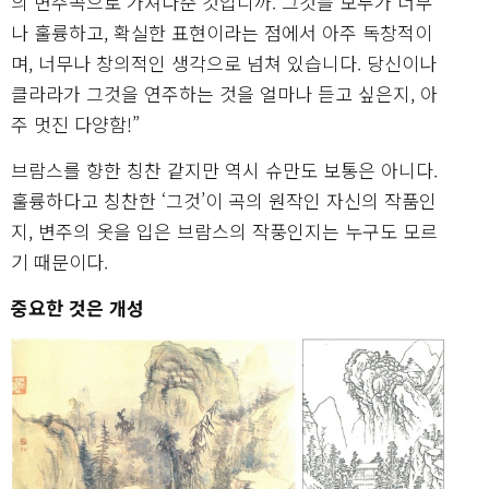
의 변주곡으로 가져다준 것입니까. 그것들 모두가 너무
나 훌륭하고, 확실한 표현이라는 점에서 아주 독창적이
며, 너무나 창의적인 생각으로 넘쳐 있습니다. 당신이나
클라라가 그것을 연주하는 것을 얼마나 듣고 싶은지, 아
주 멋진 다양함!”
브람스를 향한 칭찬 같지만 역시 슈만도 보통은 아니다.
훌륭하다고 칭찬한 ‘그것’이 곡의 원작인 자신의 작품인
지, 변주의 옷을 입은 브람스의 작풍인지는 누구도 모르
기 때문이다.
중요한 것은 개성