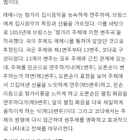
법이다.
레메니는 헝가리 집시음악을 능숙하게 연주하며, 브람스
에게 집시음악의 특징과 선율을 가르쳤다. 이를 바탕으
로 1853년에 브람스는 ‘헝가리 주제에 의한 변주곡’을
작곡했다. 곡의 주제도 레메니를 통하여 알았던 것으로
추정된다. 곡은 주제와 제1변주부터 13변주, 코다로 구
성되었다. 13개의 변주는 모두 주제와 근친 관계에 있는
데, 주제를 왼손으로 연주하거나(제1변주), 오른손이 변
주하는가 하면(제2변주), 오른손이 표정을 넣어 주제에
서 끄집어낸 선율을 느릿하게 연주(제5변주)하고, 왼손
리듬으로 헝가리풍을 느끼게 하고 오른손은 펼침 화음을
연주하다가(제9변주), 앞의 펼침 화음을 더욱 세밀하게
움직이게 하는 식(제10변주)이다. 그리고 코다에서는 주
제의 원형에 다시 접근하여 원주제를 명확하고 효과적으
로 나타내고 전체를 마무리한다.