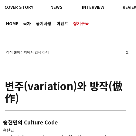
COVER STORY
NEWS
INTERVIEW
REVIE
HOME
목차
공지사항
이벤트
정기구독
변주(variation)와 방작(倣
作)
송현민의 Culture Code
송현민