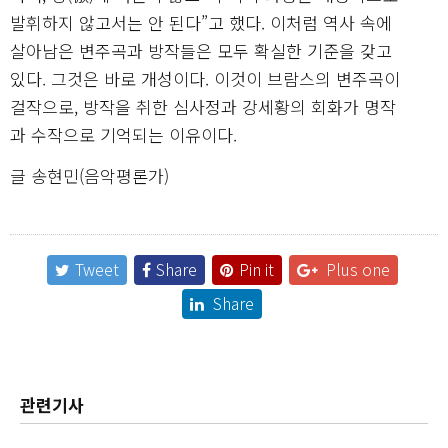
발휘하지 않고서는 안 된다”고 했다. 이처럼 역사 속에
살아남은 변주곡과 방작들은 모두 확실한 기준을 갖고
있다. 그것은 바로 개성이다. 이것이 브람스의 변주곡이
걸작으로, 방작을 취한 심사정과 강세황의 회화가 명작
과 수작으로 기억되는 이유이다.
글 송현민(음악평론가)
Tweet
Share
Pin it
Plus one
Share
관련기사