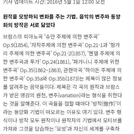
기사 업데이트 시간: 2016년 5월 1일 12:00 오전
원작을 모방하되 변화를 주는 기법. 음악의 변주와 동양
화의 방작은 서로 닮았다
브람스의 피아노곡 ‘슈만 주제에 의한 변주곡’
Op.9(1854), ‘자작주제에 의한 변주곡’ Op.21-1과 ‘헝가
리 주제에 의한 변주곡’ Op.21-2(1857), ‘헨델 주제에 의
한 변주곡과 푸가’ Op.24(1861), ‘파가니니 주제에 위한
변주곡’ Op.35(1862~1863), 관현악곡 ‘하이든 주제에 의
한 변주곡’ Op.35a와 Op.35b(1873)는 제목이 많은 정보
를 알려주는 음악들이다. 제목은 각 곡의 원작과 브람스
가 받은 영감의 원천, 변주(variation)라는 형식을 취한다
는 것을 말해준다. 이 곡들을 접할 때마다 ‘방작(倣作)’이
라는 동양화 기법이 떠오르는 이유도 여기 있다. 변주 형
식이나 방작 모두 원작이나 원작자의 기법에서 모티브를
가져와 그것을 답습하는 ‘모방’과 자신의 세계를 구축하