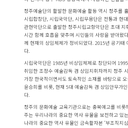
청주예술단의 활발한 문화예술 활동 역시 청주를 훌
시립합창단, 시립국악단, 시립무용단은 전통과 현대 
관현악단으로 출발한 청주시립교향악단은 초대 지휘
시간 함께 호흡을 맞추며 시민들의 사랑을 받아왔다.
께 현재의 상임체제가 정비되었다. 2015년 공기
다.
시립국악단은 1985년 비상임체제로 창단되어 199
취임한 조정수 예술감독 겸 상임지휘자까지 청주 
가장 한국적이면서도 토속적인 소재를 바탕으로 오
윤승희를 비롯, 현재 5대 예술감독 겸 상임안무가
다.
청주의 문화예술 교육기관으로는 충북예고를 비롯해 
주는 우리나라의 중요한 역사 유물을 보전하고 있는
나라의 중요한 역사 유물인 금속활자본 ‘부조직지심