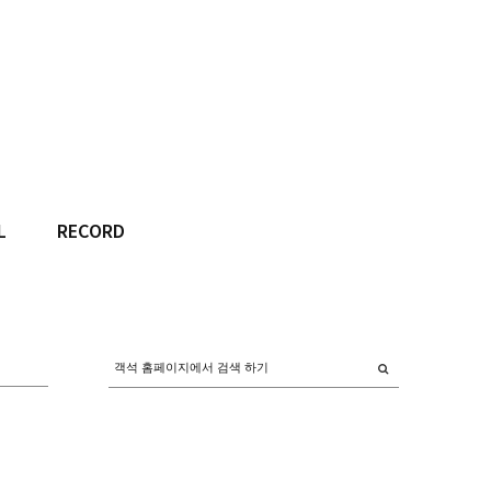
L
RECORD