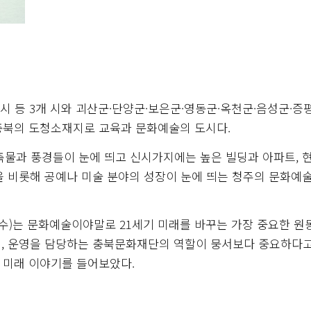
 등 3개 시와 괴산군·단양군·보은군·영동군·옥천군·음성군·증
 충북의 도청소재지로 교육과 문화예술의 도시다.
축물과 풍경들이 눈에 띄고 신시가지에는 높은 빌딩과 아파트, 
을 비롯해 공예나 미술 분야의 성장이 눈에 띄는 청주의 문화예
수)는 문화예술이야말로 21세기 미래를 바꾸는 가장 중요한 원
원, 운영을 담당하는 충북문화재단의 역할이 뭉서보다 중요하다
고 미래 이야기를 들어보았다.