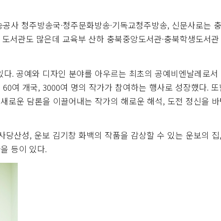
방송공사 청주방송국·청주문화방송·기독교청주방송, 신문사로는 
게 도서관도 많은데 교육부 산하 충북중앙도서관·충북학생도서관
. 공예와 디자인 분야를 아우르는 최초의 공예비엔날레로서 1
60여 개국, 3000여 명의 작가가 참여하는 행사로 성장했다. 또
 새로운 담론을 이끌어내는 작가의 해로운 해석, 도전 정신을 
사당산성, 운보 김기창 화백의 작품을 감상할 수 있는 운보의 집,
을 등이 있다.