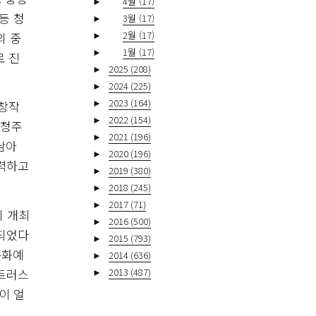
►
4월
(17)
등 청
►
3월
(17)
►
2월
(17)
의 중
►
1월
(17)
로 진
►
2025
(208)
►
2024
(225)
►
2023
(164)
술창작
►
2022
(154)
 청주
►
2021
(196)
남아
►
2020
(196)
노력하고
►
2019
(380)
►
2018
(245)
►
2017
(71)
레 개최
►
2016
(500)
 되었다
►
2015
(793)
문화예
►
2014
(636)
조트러스
►
2013
(487)
이 얼