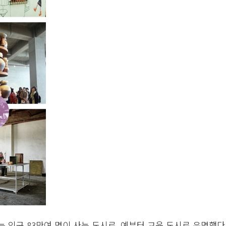
 인구 83만여 명이 사는 도시로, 예부터 교육 도시로 유명했다