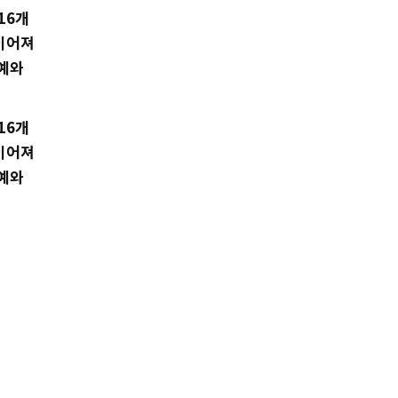
16개
 이어져
공예와
16개
 이어져
공예와