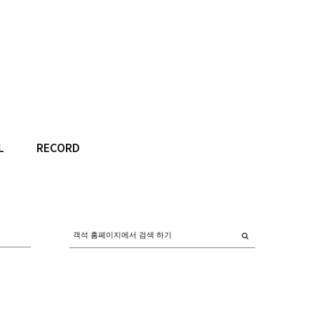
L
RECORD