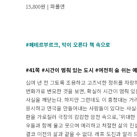
15,800원 | 파롤앤
#페테르부르크, 막이 오른다 책 속으로
#41쪽 #시간이 멈춰 있는 도시 #여전히 숨 쉬는 
십여 년 전 그토록 조용하고 고즈넉한 정취를 자
번화가로 변모한 것을 보면, 확실히 시간이 멈춰 
사실을 깨닫는다. 하지만 그런데도 이 흥청대는 거
응시하고 연극을 만들어내는 사람들이 있다는 사실은
판을 가로질러 극장의 캄캄한 암전 속으로, ‘위대한 
우들과 함께 울고 웃으며 예리하고 처절한 삶의 진실
결코 이전의 삶과 같을 수 없다. 레프 도진과 말리