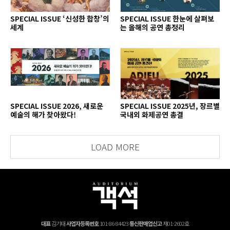
SPECIAL ISSUE ‘신성한 합창’의
SPECIAL ISSUE 한눈에 살펴보
세계
는 올해의 공연 총정리
SPECIAL ISSUE 2026, 새로운
SPECIAL ISSUE 2025년, 장르별
예술의 해가 찾아왔다!
국내외 화제공연 총결
LOAD MORE
대표
김기태
사업자등록번호
101-86-84423
통신판매업신고
제01-2602호