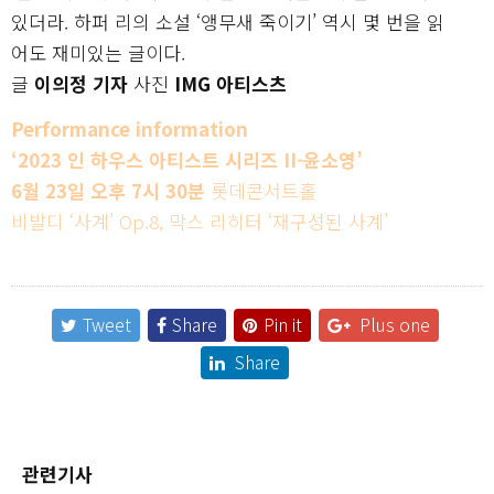
있더라. 하퍼 리의 소설 ‘앵무새 죽이기’ 역시 몇 번을 읽
어도 재미있는 글이다.
글
이의정 기자
사진
IMG 아티스츠
Performance information
‘2023 인 하우스 아티스트 시리즈 II-윤소영’
6월 23일 오후 7시 30분
롯데콘서트홀
비발디 ‘사계’ Op.8, 막스 리히터 ‘재구성된 사계’
Tweet
Share
Pin it
Plus one
Share
관련기사