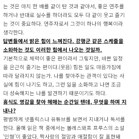
는 것은 마치 한 배를 같이 탄 것과 같아서, 좋은 연주를
하거나 반대로 실수를 하더라도 모두 다 같이 웃고 즐기
는 것이 중요하다. 연주자로서 그것이 하나의 행복이라
생각한다.
답변들에서 밝은 힘이 느껴진다. 강행군 같은 스케줄을
소화하는 것도 이러한 힘에서 나오는 것일까.
기본적으로 체력이 좋은 편이라서 그렇지만, 바쁜 일정
을 은근히 즐기는 편이다.(웃음) 힘든 일도 마음가짐에
따라 달라지지 않는가. 나를 찾아주는 관객이 있다는 사
실에 힘이 나기도 하고, 그런 일을 소화하고 나면 조금
더 성숙해지는 나를 발견하기 때문이기도 하다.
휴식도 영감을 찾아 헤매는 순간일 텐데, 무엇을 하며 지
내나?
평범하게 넷플릭스나 유튜브를 보면서 지내거나 독서를
한다. 올해 읽은 책 중에서는 볼레스와프 프루스의 소설
‘인형’이 좋았다. 짝사랑의 절망과 애절함이 잘 표현돼