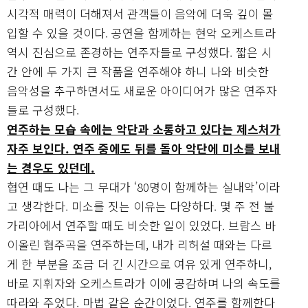
시각적 매력이 더해져서 관객들이 음악에 더욱 깊이 몰
입할 수 있을 것이다. 공연을 함께하는 현악 오케스트라
역시 진심으로 존경하는 연주자들로 구성했다. 짧은 시
간 안에 두 가지 큰 작품을 연주해야 하니 나와 비슷한
음악성을 추구하면서도 새로운 아이디어가 많은 연주자
들로 구성했다.
연주하는 모습 속에는 악단과 소통하고 있다는 제스처가
자주 보인다. 연주 중에도 뒤를 돌아 악단에 미소를 보내
는 경우도 있던데.
협연 때도 나는 그 무대가 ‘80명이 함께하는 실내악’이라
고 생각한다. 미소를 짓는 이유는 다양하다. 몇 주 전 불
가리아에서 연주할 때도 비슷한 일이 있었다. 브람스 바
이올린 협주곡을 연주하는데, 내가 리허설 때와는 다르
게 한 부분을 조금 더 긴 시간으로 여유 있게 연주하니,
바로 지휘자와 오케스트라가 이에 공감하며 나의 속도를
따라와 주었다. 마법 같은 순간이었다. 연주를 함께한다