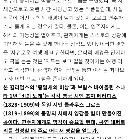
모두가 좋아하는 작품으로 프로그램을 구성했다. 곡 자
체만으로도 오랜 시간 사랑받고 있는 작품들인데, 사실
작품에 어떤 문학적 배경이 담겨 있는지 모르고 연주하
거나 듣게 되는 경우가 많다. 물론, 이는 연주자에게는
해석의 가능성을 열어주고, 관객에게는 스스로의 상황에
이입해서 들을 수 있게 한다는 장점도 있다. 이러한 경험
을 ‘자유로운 여행’에 비유한다면, 문학적 배경을 인지하
고 곡을 듣는 것은 ‘지도를 보고 길을 찾아가는 여행’이
라고 생각한다. 관객과 함께 음악을 통한 여정을 떠나보
고자 이번 프로그램을 준비하게 됐다.
본 윌리엄스의 ‘종달새의 비상’과 브람스 바이올린 소나
타 1번 ‘비의 노래’는 각각 영국 시인 조지 메러디스
(1828~1909)와 독일 시인 클라우스 그로스
(1819~1899)의 동명의 시에서 영감을 받아 만들어진
곡이다. 연주자에게도 영감이 중요할 텐데, 공연 레퍼토
리를 선정할 때 주로 어디서 영감을 얻는가.