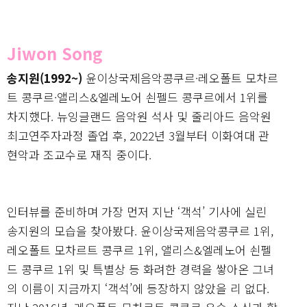
Jiwon Song
송지원(1992~)
윤이상국제음악콩쿠르·레오폴트 모차르
트 콩쿠르·앨리스&엘레노어 쇤펠드 콩쿠르에서 1위를
차지했다. 뉴잉글랜드 음악원 석사 및 줄리아드 음악원
최고연주자과정 졸업 후, 2022년 3월부터 이화여대 관
현악과 조교수로 재직 중이다.
인터뷰를 준비하며 가장 먼저 지난 ‘객석’ 기사에 실린
송지원의 모습을 찾아봤다. 윤이상국제음악콩쿠르 1위,
레오폴트 모차르트 콩쿠르 1위, 앨리스&엘레노어 쇤펠
드 콩쿠르 1위 및 특별상 등 화려한 경력을 쌓아온 그녀
의 이름이 지금까지 ‘객석’에 등장하지 않았을 리 없다.