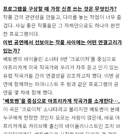
프로그램을 구상할 때 가장 신경 쓰는 것은 무엇인가?
작품 간의 관련성을 만들고, 다리를 놓는 작업이 너무 즐
겁다. 사실 좋은 작품들은 그 자체만으로도 하나의 완전
한 프로그램이다.
이번 공연에서 선보이는 작품 사이에는 어떤 연결고리가
있는가?
베토벤의 바이올린 소나타 9번 ‘크로이처’를 중심으로
아프리카계 미국 작곡가와 우리가 자주 듣고 인기 있는
유럽 작곡가들 간의 연결성을 강조하고자 했다. 이번 공
연에 함께하는 피아니스트 주 왕과 같은 프로그램의 공
연을 몇 차례 함께 했다.
‘베토벤’을 중심으로 아프리카계 작곡가를 소개한다….
이 곡은 ‘크로이처’ 소나타라고 불리지만 베토벤이 본래
누구에게 헌정한 것인지 모르는 사람이 많은데, 바로 아
프리카계로 카리브해 출신의 바이올리니스트인 조지 브