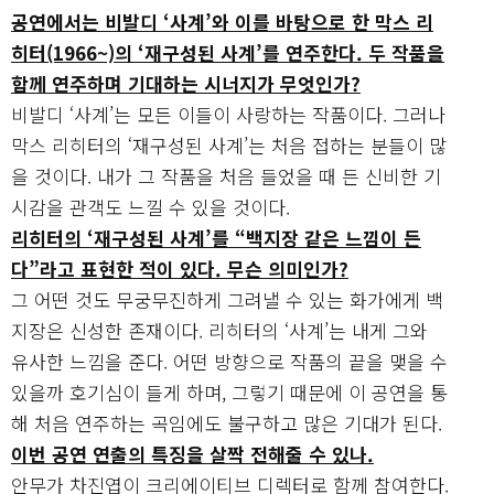
공연에서는 비발디 ‘사계’와 이를 바탕으로 한 막스 리
히터(1966~)의 ‘재구성된 사계’를 연주한다. 두 작품을
함께 연주하며 기대하는 시너지가 무엇인가?
비발디 ‘사계’는 모든 이들이 사랑하는 작품이다. 그러나
막스 리히터의 ‘재구성된 사계’는 처음 접하는 분들이 많
을 것이다. 내가 그 작품을 처음 들었을 때 든 신비한 기
시감을 관객도 느낄 수 있을 것이다.
리히터의 ‘재구성된 사계’를 “백지장 같은 느낌이 든
다”라고 표현한 적이 있다. 무슨 의미인가?
그 어떤 것도 무궁무진하게 그려낼 수 있는 화가에게 백
지장은 신성한 존재이다. 리히터의 ‘사계’는 내게 그와
유사한 느낌을 준다. 어떤 방향으로 작품의 끝을 맺을 수
있을까 호기심이 들게 하며, 그렇기 때문에 이 공연을 통
해 처음 연주하는 곡임에도 불구하고 많은 기대가 된다.
이번 공연 연출의 특징을 살짝 전해줄 수 있나.
안무가 차진엽이 크리에이티브 디렉터로 함께 참여한다.