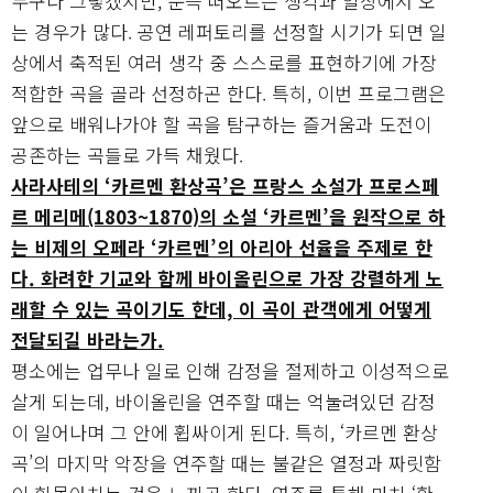
누구나 그렇겠지만, 문득 떠오르는 생각과 일상에서 오
는 경우가 많다. 공연 레퍼토리를 선정할 시기가 되면 일
상에서 축적된 여러 생각 중 스스로를 표현하기에 가장
적합한 곡을 골라 선정하곤 한다. 특히, 이번 프로그램은
앞으로 배워나가야 할 곡을 탐구하는 즐거움과 도전이
공존하는 곡들로 가득 채웠다.
사라사테의 ‘카르멘 환상곡’은 프랑스 소설가 프로스페
르 메리메(1803~1870)의 소설 ‘카르멘’을 원작으로 하
는 비제의 오페라 ‘카르멘’의 아리아 선율을 주제로 한
다. 화려한 기교와 함께 바이올린으로 가장 강렬하게 노
래할 수 있는 곡이기도 한데, 이 곡이 관객에게 어떻게
전달되길 바라는가.
평소에는 업무나 일로 인해 감정을 절제하고 이성적으로
살게 되는데, 바이올린을 연주할 때는 억눌려있던 감정
이 일어나며 그 안에 휩싸이게 된다. 특히, ‘카르멘 환상
곡’의 마지막 악장을 연주할 때는 불같은 열정과 짜릿함