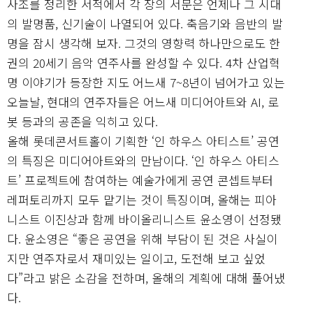
사조를 정리한 서적에서 각 장의 서문은 언제나 그 시대
의 발명품, 신기술이 나열되어 있다. 축음기와 음반의 발
명을 잠시 생각해 보자. 그것의 영향력 하나만으로도 한
권의 20세기 음악 연주사를 완성할 수 있다. 4차 산업혁
명 이야기가 등장한 지도 어느새 7~8년이 넘어가고 있는
오늘날, 현대의 연주자들은 어느새 미디어아트와 AI, 로
봇 등과의 공존을 익히고 있다.
올해 롯데콘서트홀이 기획한 ‘인 하우스 아티스트’ 공연
의 특징은 미디어아트와의 만남이다. ‘인 하우스 아티스
트’ 프로젝트에 참여하는 예술가에게 공연 콘셉트부터
레퍼토리까지 모두 맡기는 것이 특징이며, 올해는 피아
니스트 이진상과 함께 바이올리니스트 윤소영이 선정됐
다. 윤소영은 “좋은 공연을 위해 부담이 된 것은 사실이
지만 연주자로서 재미있는 일이고, 도전해 보고 싶었
다”라고 밝은 소감을 전하며, 올해의 계획에 대해 풀어냈
다.