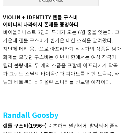
©Kaupo Kikkas
VIOLIN + IDENTITY 랜들 구스비
어머니의 나라에서 존재를 증명하다
바이올리니스트 3인의 무대가 오는 6월 줄을 잇는다. 그
가운데 랜들 구스비가 반가운 내한 소식을 알려왔다.
지난해 데뷔 음반으로 아프리카계 작곡가의 작품을 담아
화제를 모았던 구스비는 이번 내한에서는 여성 작곡가
릴리 불랑제의 두 개의 소품을 포함해 아프리카계 작곡
가 그랜드 스틸의 바이올린과 피아노를 위한 모음곡, 라
벨과 베토벤의 바이올린 소나타를 선보일 예정이다.
Randall Goosby
랜들 구스비(1996~)
이츠하크 펄먼에게 발탁되어 줄리