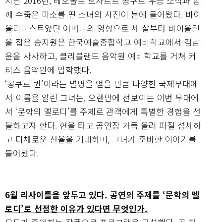
지난 2016년, 레오폴트 모차르트 콩쿠르 우승 소식과 함
께 수줍은 미소를 띤 소녀의 사진이 눈에 들어왔다. 바이
올리니스트였던 어머니의 영향으로 세 살부터 바이올린
을 잡은 송지원은 한국예술종합학교 예비학교에서 김남
윤을 사사하고, 클리블랜드 음악원 예비학교를 거쳐 커
티스 음악원에 입학했다.
‘콩쿠르 퀸’이라는 별명을 얻을 만큼 다양한 국제무대에
서 이름을 알린 그녀는, 오랜만에 선보이는 이번 무대에
서 ‘문학의 멜로디’를 주제로 관객에게 특별한 경험을 선
물하고자 한다. 현을 타고 공연장 가득 울려 퍼질 섬세하
고 다채로운 선율을 기대하며, 그녀가 준비한 이야기를
들어봤다.
6월 리사이틀을 앞두고 있다. 공연의 주제를 ‘문학의 멜
로디’로 선정한 이유가 있다면 무엇인가.