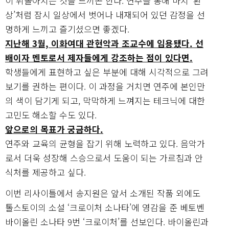
이 휘몰아치는 것을 느끼곤 한다. 연주를 통해 마치 ‘환
상’처럼 잠시 일상에서 벗어나 내재되어 있던 감정을 선
명하게 느끼고 즐기셨으면 좋겠다.
지난해 3월, 이화여대 관현악과 조교수에 임용됐다. 선
배이자 멘토로서 제자들에게 강조하는 점이 있다면.
학생들에게 표현하고 싶은 부분에 대해 시각적으로 그려
보기를 권하는 편이다. 이 과정을 거치면 연주에 본인만
의 색이 담기게 되고, 막막하게 느껴지는 테크닉에 대한
고민도 해소할 수도 있다.
앞으로의 목표가 궁금하다.
연주와 교육의 균형을 잡기 위해 노력하고 있다. 음악가
로서 더욱 성장해 스승으로서 도움이 되는 가르침과 안
식처를 제공하고 싶다.
이번 리사이틀에서 송지원은 앞서 소개된 작품 외에도
톨스토이의 소설 ‘크로이처 소나타’에 영감을 준 베토벤
바이올린 소나타 9번 ‘크로이처’를 선보인다. 바이올린과