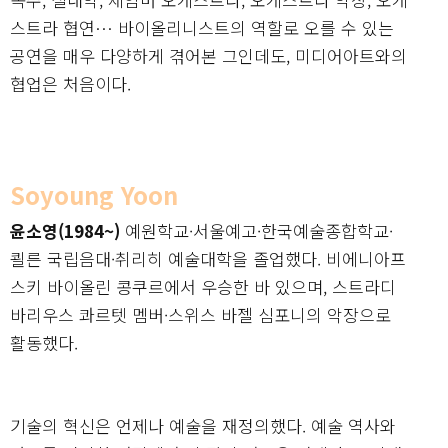
스트라 협연… 바이올리니스트의 역할로 오를 수 있는
공연을 매우 다양하게 겪어본 그인데도, 미디어아트와의
협업은 처음이다.
Soyoung Yoon
윤소영(1984~)
예원학교·서울예고·한국예술종합학교·
쾰른 국립음대·취리히 예술대학을 졸업했다. 비에니아프
스키 바이올린 콩쿠르에서 우승한 바 있으며, 스트라디
바리우스 콰르텟 멤버·스위스 바젤 심포니의 악장으로
활동했다.
기술의 혁신은 언제나 예술을 재정의했다. 예술 역사와