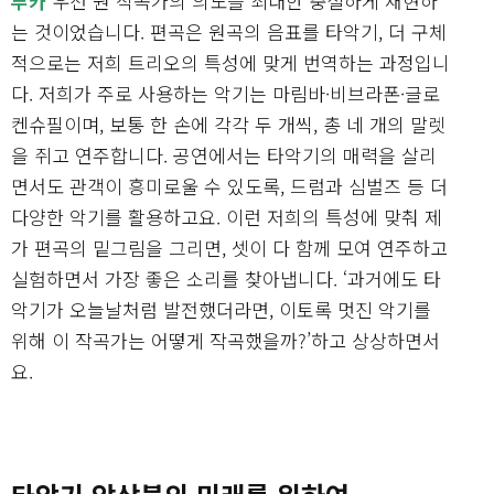
루카
우선 원 작곡가의 의도를 최대한 충실하게 재현하
는 것이었습니다. 편곡은 원곡의 음표를 타악기, 더 구체
적으로는 저희 트리오의 특성에 맞게 번역하는 과정입니
다. 저희가 주로 사용하는 악기는 마림바·비브라폰·글로
켄슈필이며, 보통 한 손에 각각 두 개씩, 총 네 개의 말렛
을 쥐고 연주합니다. 공연에서는 타악기의 매력을 살리
면서도 관객이 흥미로울 수 있도록, 드럼과 심벌즈 등 더
다양한 악기를 활용하고요. 이런 저희의 특성에 맞춰 제
가 편곡의 밑그림을 그리면, 셋이 다 함께 모여 연주하고
실험하면서 가장 좋은 소리를 찾아냅니다. ‘과거에도 타
악기가 오늘날처럼 발전했더라면, 이토록 멋진 악기를
위해 이 작곡가는 어떻게 작곡했을까?’하고 상상하면서
요.