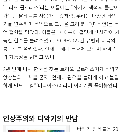
‘트리오 콜로레스’라는 이름에는 “화가가 색색의 물감이
가득한 팔레트를 사용하는 것처럼, 우리는 다양한 타악
기를 연주하며 음악으로 그림을 그리겠다”(파비안)는 음
악 철학을 담았다. 이들은 그 이름에 걸맞게 색채감이 가
득한 연주를 들려주었고, 2019~2022년 유럽과 미국의
콩쿠르를 석권했다. 현재는 세계 무대에 오르며 타악기
의 가능성을 넓히고 있다.
2년 만에 다시 한국을 찾는 트리오 콜로레스에게 타악기
앙상블의 매력을 묻자 “언제나 관객을 놀라게 하고 몰입
하게 만드는 힘”(마티아스)이라며 이야기를 풀어놓았다.
인상주의와 타악기의 만남
타악기 앙상블은 20