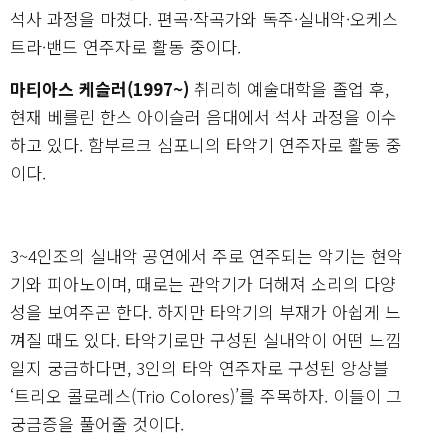
석사 과정을 마쳤다. 편곡·작곡가와 독주·실내악·오케스
트라·밴드 연주자로 활동 중이다.
마티아스 케슬러(1997~)
취리히 예술대학을 졸업 후,
현재 베를린 한스 아이슬러 음대에서 석사 과정을 이수
하고 있다. 함부르크 심포니의 타악기 연주자로 활동 중
이다.
3~4인조의 실내악 공연에서 주로 연주되는 악기는 현악
기와 피아노이며, 때로는 관악기가 더해져 소리의 다양
성을 보여주곤 한다. 하지만 타악기의 부재가 아쉽게 느
껴질 때도 있다. 타악기로만 구성된 실내악이 어떤 느낌
일지 궁금하다면, 3인의 타악 연주자로 구성된 앙상블
‘트리오 콜로레스(Trio Colores)’를 주목하자. 이들이 그
궁금증을 풀어줄 것이다.