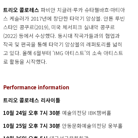
트리오 콜로레스
파비안 치글러·루카 슈타펠바흐·마티아
스 케슬러가 2017년에 창단한 타악기 앙상블. 안톤 루빈
스타인 콩쿠르(2019), 미국 체서피크 실내악 콩쿠르
(2022) 등에서 수상했다. 동시대 작곡가들과의 협업과
작곡 및 편곡을 통해 타악기 앙상블의 레퍼토리를 넓히
고 있다. 올해 6월부터 ‘IMG 아티스트’의 소속 아티스트
로 활동을 시작했다.
Performance information
트리오 콜로레스 리사이틀
10월 24일 오후 7시 30분
예술의전당 IBK챔버홀
10월 25일 오후 7시 30분
안동문화예술의전당 웅부홀