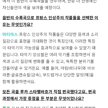
에서 이 음반의 수록곡들을 연주하며, 한층 더 선명해진
자신들만의 색을 보여줄 예정이다.
음반의 수록곡으로 프랑스 인상주의 작품들을 선택한 이
유는 무엇인가요?
마티아스
프랑스 인상주의 작품들은 다양한 음색과 소리
질감으로 표현을 극대화한 것이 특징인데, 이러한 특징
이 타악기의 가능성을 효과적으로 보여줄 수 있었기 때
문입니다. 타악기 앙상블은 여러 악기를 조합하면서 음
색과 소리 질감에 변화를 줄 수 있고, 독특한 분위기를
만들어낼 수 있거든요. 예를 들어, 마림바(나무)와 비브
라폰·글로켄슈필(금속), 부드럽거나 단단한 말렛(채)을
함께 활용하면서요.
모든 곡을 루카 스타펠바흐가 직접 편곡했다고요. 편곡
과정에서 가장 중점을 둔 부분은 무엇이었나요?