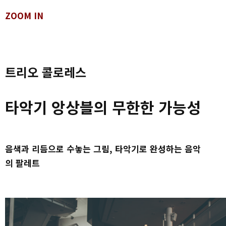
ZOOM IN
트리오 콜로레스
타악기 앙상블의 무한한 가능성
음색과 리듬으로 수놓는 그림, 타악기로 완성하는 음악
의 팔레트