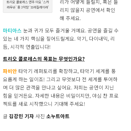
리가 어떻게 들릴지, 혹은 들
트리오 콜로레스 연주 미요 ‘스카
라무슈’ 중 3악장 ‘브라질레이라’
리지 않을지 공연에서 확인
해 주세요.
마티아스
눈과 귀가 모두 즐거울 거예요. 공연을 즐길 수
있는 네 가지 핵심을 짚어드릴게요. 악기, 다이내믹, 리
듬, 시각적 연출입니다!
트리오 콜로레스의 목표는 무엇인가요?
파비안
타악기 레퍼토리를 확장하고, 타악기 세계를 풍
요롭게 하는 일이죠! 그리고 무엇보다 전 세계를 투어하
며 더 많은 관객을 만나고 싶어요. 저희는 공연이 지닌
힘을 믿거든요. 자세한 내용은 비밀이지만, 야심 찬 프로
젝트를 새로 시작했으니 기대해 주세요!
글
김강민 기자
사진
소누트아트