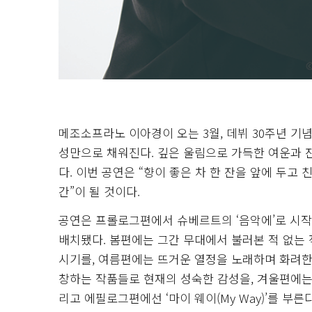
메조소프라노 이아경이 오는 3월, 데뷔 30주년 기념
성만으로 채워진다. 깊은 울림으로 가득한 여운과 
다. 이번 공연은 “향이 좋은 차 한 잔을 앞에 두
간”이 될 것이다.
공연은 프롤로그편에서 슈베르트의 ‘음악에’로 시작
배치됐다. 봄편에는 그간 무대에서 불러본 적 없는
시기를, 여름편에는 뜨거운 열정을 노래하며 화려한
창하는 작품들로 현재의 성숙한 감성을, 겨울편에는
리고 에필로그편에선 ‘마이 웨이(My Way)’를 부