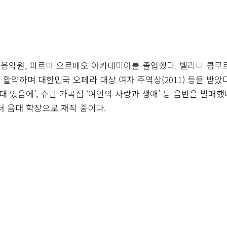
음악원, 파르마 오르페오 아카데미아를 졸업했다. 벨리니 콩쿠
활약하며 대한민국 오페라 대상 여자 주역상(2011) 등을 받았다
대 있음에’, 슈만 가곡집 ‘여인의 사랑과 생애’ 등 음반을 발매했
부터 음대 학장으로 재직 중이다.