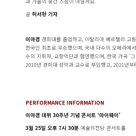
과 가을의 중간 즈음이 아닐까요.”
글
허서현 기자
이아경
경희대를 졸업하고, 이탈리아 베르첼리 고등
한국인 최초로 우승했으며, 국내 다수의 오페라에서 
수의 지휘자, 교향악단과 협연했으며, 한국 가곡 ‘그
2010년 경희대 성악과 교수로 부임했고, 2021년
PERFORMANCE INFORMATION
이아경 데뷔 30주년 기념 콘서트 ‘마이웨이’
3월 25일 오후 7시 30분
예술의전당 콘서트홀