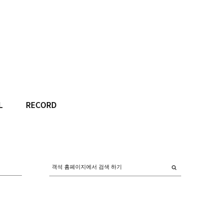
L
RECORD