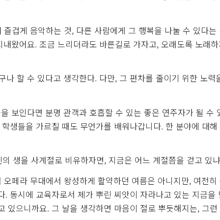
즐겁게 음악하는 것, 다른 사람에게 그 행복을 나눌 수 있다는 
지내왔어요. 조금 느리더라도 바른길로 가자고, 오래도록 노래
나 할 수 있다고 생각한다. 다만, 그 편차를 줄이기 위한 노력
습을 보인다면 분명 관객과 호흡할 수 있는 좋은 연주자가 될 수
는 학생들을 가르칠 때도 무언가를 배워나갑니다. 한 분야에 대해
신의 생을 사계절로 비유하자면, 지금은 어느 계절쯤을 걷고 있냐
처럼 오페라 무대에서 왕성하게 활약하던 여름은 아니지만, 여전히
다. 동시에 교육자로서 제가 뿌린 씨앗이 자라나고 있는 지금을
고 있으니까요. 그 날을 생각하면 마음이 절로 뿌듯해지는, 그런