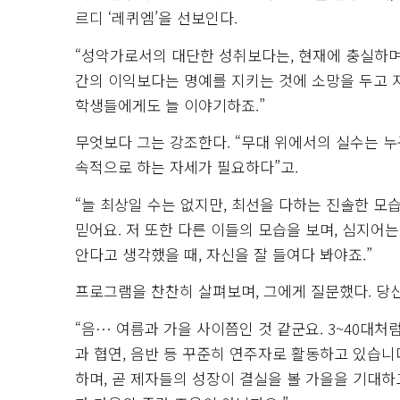
르디 ‘레퀴엠’을 선보인다.
“성악가로서의 대단한 성취보다는, 현재에 충실하며 
간의 이익보다는 명예를 지키는 것에 소망을 두고 
학생들에게도 늘 이야기하죠.”
무엇보다 그는 강조한다. “무대 위에서의 실수는 누구
속적으로 하는 자세가 필요하다”고.
“늘 최상일 수는 없지만, 최선을 다하는 진솔한 모
믿어요. 저 또한 다른 이들의 모습을 보며, 심지어
안다고 생각했을 때, 자신을 잘 들여다 봐야죠.”
프로그램을 찬찬히 살펴보며, 그에게 질문했다. 당
“음… 여름과 가을 사이쯤인 것 같군요. 3~40대
과 협연, 음반 등 꾸준히 연주자로 활동하고 있습니
하며, 곧 제자들의 성장이 결실을 볼 가을을 기대하