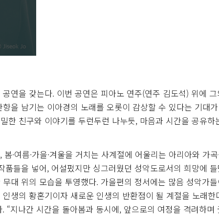
 공연을 갖는다. 이번 공연은 피아노 연주(연주 김도석) 위에 그
잔향을 남기는 이아경의 노래를 오롯이 감상할 수 있다는 기대가
고 친밀한 친구와 이야기를 두런두런 나누듯, 마음과 시간을 공유하
, 봄·여름·가을·겨울을 거치는 사계절에 어울리는 아리아와 가
 작품들을 넣어, 어설펐지만 싱그러웠던 성악도로서의 희망에 
 무대 위의 모습을 투영했다. 가을편의 정서에는 많음 성악가들
 인생의 황혼기이자 새로운 인생의 반환점이 될 계절을 노래한다
른다. “지나간 시간을 돌아봄과 동시에, 앞으로의 여정을 격려하며