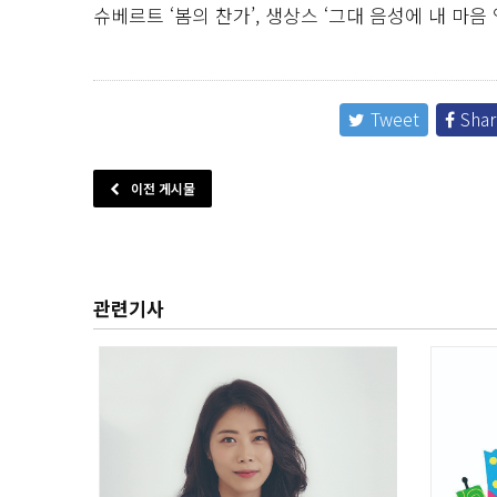
슈베르트 ‘봄의 찬가’, 생상스 ‘그대 음성에 내 마음 열
Tweet
Shar
이전 게시물
관련기사