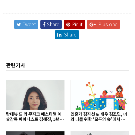
Tweet
Share
Pin it
Plus one
Share
관련기사
랑데뷰 드 라 무지크 페스티벌 예
연출가 김지선 & 배우 김조민, 너
술감독 피아니스트 김혜진, 5년간
와 나를 위한 ‘모두의 숲’에서 만나
의 여정을 돌아보며
는 동심