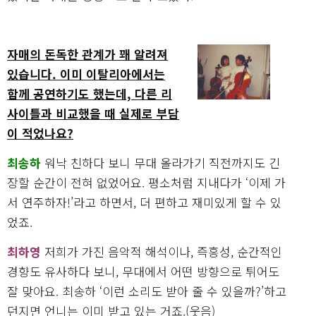
자매의 돈독한 관계가 꽤 알려져
있습니다. 이미 이탈리아에서는
함께 공연하기도 했는데, 다른 리
사이틀과 비교했을 때 실제로 부담
이 적었나요?
최송하
워낙 친하다 보니 무대 올라가기 직전까지도 긴
장할 순간이 전혀 없었어요. 평소처럼 지내다가 ‘이제 가
서 연주하자!’라고 하면서, 더 편하고 재미있게 할 수 있
었죠.
최하영
저희가 가진 음악적 해석이나, 즉흥성, 순간적인
경향도 유사하다 보니, 무대에서 어떤 방향으로 튀어도
잘 맞아요. 최송하 ‘이런 소리도 받아 줄 수 있을까?’하고
던지면 언니는 이미 받고 있는 거죠.(웃음)