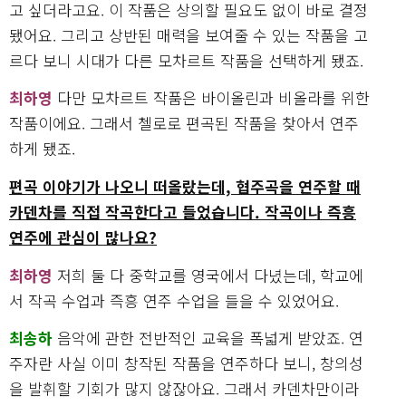
고 싶더라고요. 이 작품은 상의할 필요도 없이 바로 결정
됐어요. 그리고 상반된 매력을 보여줄 수 있는 작품을 고
르다 보니 시대가 다른 모차르트 작품을 선택하게 됐죠.
최하영
다만 모차르트 작품은 바이올린과 비올라를 위한
작품이에요. 그래서 첼로로 편곡된 작품을 찾아서 연주
하게 됐죠.
편곡 이야기가 나오니 떠올랐는데, 협주곡을 연주할 때
카덴차를 직접 작곡한다고 들었습니다. 작곡이나 즉흥
연주에 관심이 많나요?
최하영
저희 둘 다 중학교를 영국에서 다녔는데, 학교에
서 작곡 수업과 즉흥 연주 수업을 들을 수 있었어요.
최송하
음악에 관한 전반적인 교육을 폭넓게 받았죠. 연
주자란 사실 이미 창작된 작품을 연주하다 보니, 창의성
을 발휘할 기회가 많지 않잖아요. 그래서 카덴차만이라