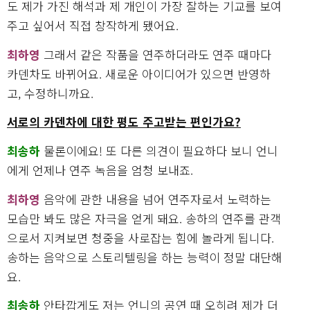
도 제가 가진 해석과 제 개인이 가장 잘하는 기교를 보여
주고 싶어서 직접 창작하게 됐어요.
최하영
그래서 같은 작품을 연주하더라도 연주 때마다
카덴차도 바뀌어요. 새로운 아이디어가 있으면 반영하
고, 수정하니까요.
서로의 카덴차에 대한 평도 주고받는 편인가요?
최송하
물론이에요! 또 다른 의견이 필요하다 보니 언니
에게 언제나 연주 녹음을 엄청 보내죠.
최하영
음악에 관한 내용을 넘어 연주자로서 노력하는
모습만 봐도 많은 자극을 얻게 돼요. 송하의 연주를 관객
으로서 지켜보면 청중을 사로잡는 힘에 놀라게 됩니다.
송하는 음악으로 스토리텔링을 하는 능력이 정말 대단해
요.
최송하
안타깝게도 저는 언니의 공연 때 오히려 제가 더