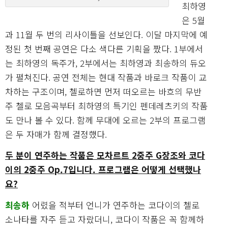
최하영
은 5월
과 11월 두 번의 리사이틀을 선보인다. 이달 마지막에 예
정된 첫 번째 공연은 다소 색다른 기획을 짰다. 1부에서
는 최하영의 독주가, 2부에서는 최하영과 최송하의 듀오
가 펼쳐진다. 공연 전체는 현대 작품과 바로크 작품이 교
차하는 구조이며, 첼로하면 먼저 떠오르는 바흐의 무반
주 첼로 모음곡부터 최하영의 특기인 펜데레츠키의 작품
도 만나 볼 수 있다. 함께 무대에 오르는 2부의 프로그램
은 두 자매가 함께 결정했다.
두 분이 연주하는 작품은 모차르트 2중주 G장조와 코다
이의 2중주 Op.7입니다. 프로그램은 어떻게 선택했나
요?
최송하
어렸을 적부터 언니가 연주하는 코다이의 첼로
소나타를 자주 듣고 자랐더니, 코다이 작품은 꼭 함께하