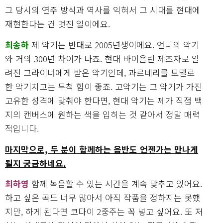
그 당시의 연주 방식과 역사를 익혀서 그 시대를 현대에
재현한다는 건 멋진 일이에요.
최송하
제 악기는 반대로 2005년생이에요. 언니의 악기
와 거의 300년 차이가 나죠. 현대 바이올린 제조자로 알
려진 그라이너에게 받은 악기인데, 과르네리를 모델로
한 악기치고는 무척 힘이 좋죠. 고악기는 그 악기가 가진
고유한 성격에 맞춰야 한다면, 현대 악기는 제가 직접 백
지의 캔버스에 원하는 색을 입히는 것 같아서 정말 매력
적입니다.
마지막으로, 두 분이 함께하는 음반도 언젠가는 만나게
될지 궁금하네요.
최하영
함께 녹음할 수 있는 시간을 계속 맞추고 있어요.
하고 싶은 곡도 너무 많아서 아직 작품을 정하지는 못했
지만, 하게 된다면 코다이 2중주는 꼭 넣고 싶어요. 또 저