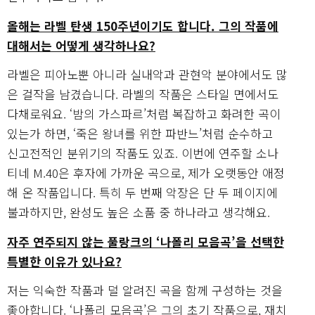
올해는 라벨 탄생 150주년이기도 합니다. 그의 작품에
대해서는 어떻게 생각하나요?
라벨은 피아노뿐 아니라 실내악과 관현악 분야에서도 많
은 걸작을 남겼습니다. 라벨의 작품은 스타일 면에서도
다채로워요. ‘밤의 가스파르’처럼 복잡하고 화려한 곡이
있는가 하면, ‘죽은 왕녀를 위한 파반느’처럼 순수하고
신고전적인 분위기의 작품도 있죠. 이번에 연주할 소나
티네 M.40은 후자에 가까운 곡으로, 제가 오랫동안 애정
해 온 작품입니다. 특히 두 번째 악장은 단 두 페이지에
불과하지만, 완성도 높은 소품 중 하나라고 생각해요.
자주 연주되지 않는 풀랑크의 ‘나폴리 모음곡’을 선택한
특별한 이유가 있나요?
저는 익숙한 작품과 덜 알려진 곡을 함께 구성하는 것을
좋아합니다. ‘나폴리 모음곡’은 그의 초기 작품으로, 재치