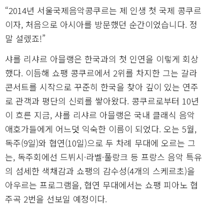
“2014년 서울국제음악콩쿠르는 제 인생 첫 국제 콩쿠르
이자, 처음으로 아시아를 방문했던 순간이었습니다. 정
말 설렜죠!”
샤를 리샤르 아믈랭은 한국과의 첫 인연을 이렇게 회상
했다. 이듬해 쇼팽 콩쿠르에서 2위를 차지한 그는 갈라
콘서트를 시작으로 꾸준히 한국을 찾아 깊이 있는 연주
로 관객과 평단의 신뢰를 쌓아왔다. 콩쿠르로부터 10년
이 흐른 지금, 샤를 리샤르 아믈랭은 국내 클래식 음악
애호가들에게 어느덧 익숙한 이름이 되었다. 오는 5월,
독주(9일)와 협연(10일)으로 두 차례 무대에 오르는 그
는, 독주회에선 드뷔시·라벨·풀랑크 등 프랑스 음악 특유
의 섬세한 색채감과 쇼팽의 감수성(4개의 스케르초)을
아우르는 프로그램을, 협연 무대에서는 쇼팽 피아노 협
주곡 2번을 선보일 예정이다.