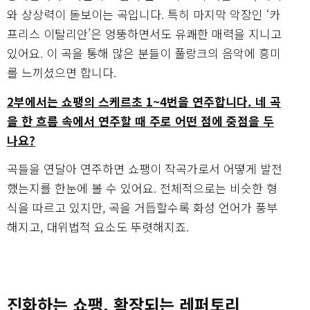
와 상상력이 돋보이는 곡입니다. 특히 마지막 악장인 ‘카
프리스 이탈리안’은 엉뚱하면서도 유쾌한 매력을 지니고
있어요. 이 곡을 통해 많은 분들이 풀랑크의 음악에 흥미
를 느끼셨으면 합니다.
2부에서는 쇼팽의 스케르초 1~4번을 연주합니다. 네 곡
을 한 흐름 속에서 연주할 때 주로 어떤 점에 중점을 두
나요?
곡들을 연달아 연주하면 쇼팽이 작곡가로서 어떻게 발전
했는지를 한눈에 볼 수 있어요. 전체적으로는 비슷한 형
식을 따르고 있지만, 곡을 거듭할수록 화성 언어가 풍부
해지고, 대위법적 요소도 뚜렷해지죠.
진화하는 쇼팽, 확장되는 레퍼토리