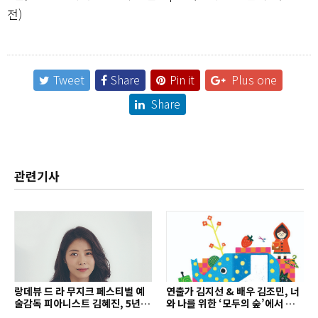
전)
Tweet
Share
Pin it
Plus one
Share
관련기사
랑데뷰 드 라 무지크 페스티벌 예
연출가 김지선 & 배우 김조민, 너
술감독 피아니스트 김혜진, 5년간
와 나를 위한 ‘모두의 숲’에서 만나
의 여정을 돌아보며
는 동심