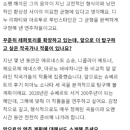
쇼팽 해석은 그의 음악이 지닌 고전적인 형식미와 낭만
적인 환상성 사이의 미묘한 균형에 있다고 생각해요. 디
누 리파티와 아르투르 루빈스타인은 그 균형을 완벽하게
구현해 낸 연주자들이고요.
꾸준히 레퍼토리를 확장하고 있는데, 앞으로 더 탐구하
고 싶은 작곡가나 작품이 있나요?
지난 몇 년 동안은 에르네스트 쇼송, 니콜라이 메트너,
제오르제 에네스쿠, 아르노 바바자니안 등 비교적 덜 알
려진 작곡가들의 작품에 집중했습니다. 앞으로는 슈베르
트의 후기 피아노 소나타 세 곡을 본격적으로 탐구해 볼
계획이에요. 2028년은 슈베르트 서거 200주년이 되는
해인데, 그해에 맞춰 이 작품들을 연주하고 싶어요. 감정
적으로 깊고, 형식적으로도 매우 정제된 곡들이라 오랜
시간 동안 천천히 준비해 나가려 합니다.
앞으로의 연주 계획에 대해서도 소개해 주세요.