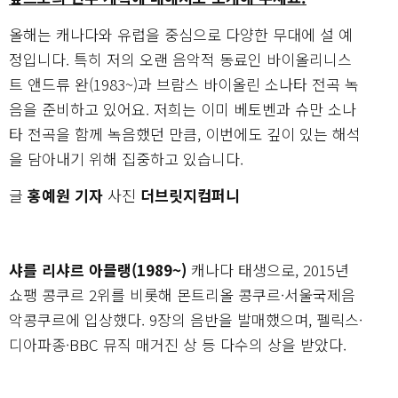
올해는 캐나다와 유럽을 중심으로 다양한 무대에 설 예
정입니다. 특히 저의 오랜 음악적 동료인 바이올리니스
트 앤드류 완(1983~)과 브람스 바이올린 소나타 전곡 녹
음을 준비하고 있어요. 저희는 이미 베토벤과 슈만 소나
타 전곡을 함께 녹음했던 만큼, 이번에도 깊이 있는 해석
을 담아내기 위해 집중하고 있습니다.
글
홍예원 기자
사진
더브릿지컴퍼니
샤를 리샤르 아믈랭(1989~)
캐나다 태생으로, 2015년
쇼팽 콩쿠르 2위를 비롯해 몬트리올 콩쿠르·서울국제음
악콩쿠르에 입상했다. 9장의 음반을 발매했으며, 펠릭스·
디아파종·BBC 뮤직 매거진 상 등 다수의 상을 받았다.