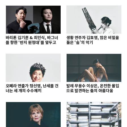
바리톤 김기훈 & 최인식, 바그너
생황 연주자 김효영, 많은 비밀을
를 향한 ‘반지 원정대’를 앞두고
품은 ‘숨’의 악기
오페라 연출가 정선영, 난세를 건
발레 무용수 이상은, 온전한 몰입
너는 세 개의 수수께끼
으로 발견하는 춤의 아름다움