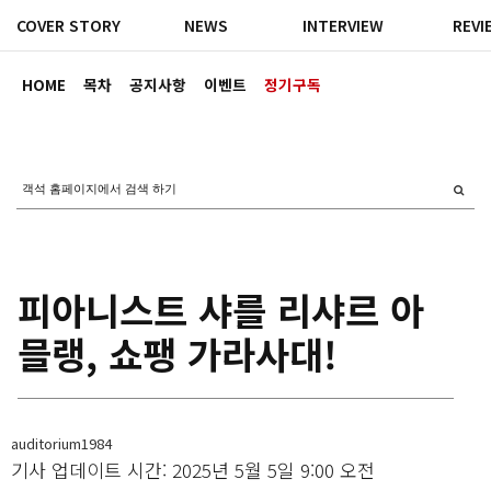
COVER STORY
NEWS
INTERVIEW
REVI
HOME
목차
공지사항
이벤트
정기구독
피아니스트 샤를 리샤르 아
믈랭, 쇼팽 가라사대!
auditorium1984
기사 업데이트 시간: 2025년 5월 5일 9:00 오전