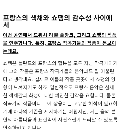
프랑스의 색채와 쇼팽의 감수성 사이에
서
이번 공연에서 드뷔시·라벨·풀랑크, 그리고 쇼팽의 작품
을 연주합니다. 특히, 프랑스 작곡가들의 작품이 돋보이
는데요.
쇼팽은 폴란드와 프랑스의 혈통을 모두 지닌 작곡가이기
에 그의 작품은 프랑스 작곡가들의 음악과도 잘 어울린
다고 생각해요. 실제로 이들의 작품 곳곳에서 쇼팽의 영
향이 느껴지기도 하죠. 일반적으로 프랑스 음악은 섬세
한 색채감과 화성에 대한 예민한 감각을 요합니다. 물론,
작곡가와 작품마다 그에 상응하는 고유한 해석이 필요하
기에 하나의 기준을 제시하기는 어렵지만, 저는 음악 본
연의 아름다움과 표현력이 자연스럽게 드러날 수 있도록
연주하려고 합니다.