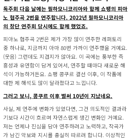
독주회 다음 날에는 필하모니코리아와 함께 쇼팽의 피아
노 협주곡 2번을 연주합니다. 2022년 필하모니코리아
의 창단 연주회 당시에도 함께 했었죠.
피아노 협주곡 2번은 제가 가장 많이 연주한 레퍼토리
중 하나로, 지금까지 아마 80번 가까이 연주했을 거예요.
(웃음) 그런데도 지겹지가 않아요. 이 곡에는 풍부한 즉
흥성과 유연함이 담겨 있어서, 연주할 때마다 새로운 해
석이 가능하거든요. 쇼팽 콩쿠르 결선 이후, 이 작품에
대한 제 해석도 많이 달라졌다고 느낍니다.
그러고 보니, 콩쿠르 이후 벌써 10년이 지났네요.
사실, 제 연주에 변화가 있었다면, 그건 의도적인 결과라
기보다 시간이 흐르며 자연스럽게 생긴 변화인 거예요.
저는 언제나 진심을 담아 연주하려고 노력하고, 작곡가
가 남긴 악보와 지시를 충실히 따르려 합니다. 이상적인