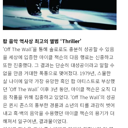
팝 음악 역사상 최고의 앨범 ‘Thriller’
‘Off The Wall’을 통해 솔로로도 충분히 성공할 수 있음
을 세상에 입증한 마이클 잭슨의 다음 행로는 신중하고
또한 진중했다. 그 결과는 단순히 대성공이라고 말할 수
없을 만큼 거대한 폭풍으로 맺어졌다. 1979년, 스물한
살 나이에 일약 가장 유망한 흑인 팝 아티스트로 부상했
던 ‘Off The Wall’ 이후 3년 동안, 마이클 잭슨은 오직 다
음 작품을 위해 집중하고 있었다. ‘Off The Wall’의 성공
은 퀸시 존스의 풍부한 경륜과 소년의 티를 과감히 벗어
내고 흑·백의 음악을 수용했던 마이클 잭슨의 용기가 더
해져서 일구어낸, 결과물이었다.