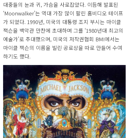
대중들의 눈과 귀, 가슴을 사로잡았다. 이듬해 발표된
‘Moonwalker’는 역대 가장 많이 팔린 홈비디오 테이프
가 되었다. 1990년, 미국의 대통령 조지 부시는 마이클
잭슨을 백악관 만찬에 초대하며 그를 ‘1980년대 최고의
예술가’로 추대했으며, 미국의 저작권협회 BMI에서는
마이클 잭슨의 이름을 빌린 공로상을 따로 만들어 수여
하기도 했다.