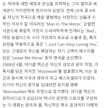
는 자아에 대한 애정과 관심을 피력하는 그의 철학과 세
계관이 가지런하게 정리되어 있었다. 전체 10곡 중 8곡
을 자신의 작곡으로 채운 앨범에는 서정적인 선율과 시
적인 가사가 잘 어우러진 ‘Man In The Mirror’, 강렬한
사운드와 폭발적 가창이 드라마틱하게 전개되는 ‘Bad’,
여성 보컬리스트 시다 가렛과의 듀오로 소울과 팝, 록의
감성을 역동적으로 묶은 ‘I Just Can Stop Loving You’,
있는 그대로의 자신을 봐달라는 자기 고백의 메시지를
담은 ‘Leave Me Alone’ 등의 명곡을 순산했다.
1988년 4월, 마이클 잭슨은 자신의 성장과 음악 작업, 가
족사를 담은 자서전 ‘Moonwalk’를 발표했으며, 이는 발
간과 동시에 미국과 영국의 최고 베스트셀러가 되었다.
뒤이어 자신의 음악을 집대성한 뮤지컬 영화
‘Moonwalker’에도 주연으로 참가했다. 마이클 잭슨의
뮤직비디오가 삽입되어 하나의 온전한 스토리를 구성하
는 이 영화는 음악과 춤, 혁신적인 특수 효과까지 더해져