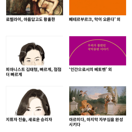
로렐라이, 아름답고도 황홀한
페테르부르크, 막이 오른다’ 외
피아니스트 김태형, 빠르게, 점점
‘인간으로서의 베토벤’ 외
더 빠르게
지휘자 진솔, 새로운 승리자
아르미다, 마지막 자부심을 완성
시키다