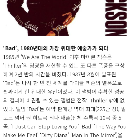
‘Bad’, 1980년대의 가장 위대한 예술가가 되다
1985년 ‘We Are The World’ 이후 마이클 잭슨은
‘Thriller’의 영광을 재현할 수 있는 또 다른 폭풍을 구상
하며 2년 반의 시간을 바쳤다. 1987년 8월에 발표된
‘Bad’는 다시 한 번 전 세계를 마이클 잭슨의 열풍으로
휩싸이게 한 위대한 유산이었다. 이 앨범이 수확한 성공
의 결과에 비견될 수 있는 앨범은 전작 ‘Thriller’밖에 없
었다. 앨범 ‘Bad’는 예약 판매량 역대 최대(225만 장), 빌
보드 넘버 원 히트곡 최다 배출(전체 수록곡 10곡 중 5
곡, ‘I Just Can Stop Loving You’ ‘Bad’ ‘The Way You
Make Me Feel’ ‘Dirty Diana’ ‘Man In The Mirror’)을