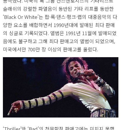
등극했다. 미국의 록 그룹 건스앤로지스의 기타리스트
슬래쉬의 강렬한 파열음이 동반된 기타 리프를 동반한
‘Black Or White’는 팝·록·댄스·펑크·랩의 대중음악의 다
양한 요소를 배합하면서 1990년대에 발매된 최다 판매
의 싱글로 기록되었다. 앨범은 1991년 11월에 발매되었
음에도 불구하고 그해 최다 판매고의 앨범이 되었으며,
미국에서만 700만 장 이상의 판매고를 올렸다.
‘Thriller’와 ‘Bad’의 천문학적 판매고에는 미치지 못했