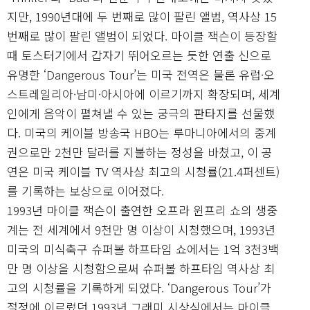
지만, 1990년대에 두 번째로 많이 팔린 앨범, 역사상 15
번째로 많이 팔린 앨범이 되었다. 마이클 잭슨이 등장할
때 토스터기에서 갑자기 뛰어오르는 듯한 연출 신으로
유명한 ‘Dangerous Tour’는 미국 전역은 물론 유럽·오
스트레일리아·남미·아시아에 이르기까지 확장되며, 세계
인에게 음악이 펼쳐낼 수 있는 궁극의 판타지를 선물했
다. 미국의 케이블 방송국 HBO는 루마니아에서의 중계
권으로만 2천만 달러를 지불하는 정성을 바쳤고, 이 공
연은 미국 케이블 TV 역사상 최고의 시청률(21.4퍼센트)
를 기록하는 보상으로 이어졌다.
1993년 마이클 잭슨이 출연한 오프라 윈프리 쇼의 생중
계는 전 세계에서 9천만 명 이상이 시청했으며, 1993년
미국의 미식축구 슈퍼볼 하프타임 쇼에서는 1억 3천3백
만 명 이상을 시청함으로써 슈퍼볼 하프타임 역사상 최
고의 시청률을 기록하게 되었다. ‘Dangerous Tour’가
절정에 이르렀던 1993년 그래미 시상식에서는 마이클