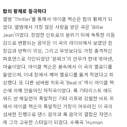
팝의 황제로 등극하다
앨범 ‘Thriller’를 통해서 마이클 잭슨은 팝의 황제가 되
었다. 앨범에서 가장 많은 사랑을 받은 곡은 ‘Billie
Jean’이었다. 장엄한 인트로의 분위기 뒤에 독특한 리듬
감으로 변환되는 음악은 이 곡의 라이브에서 보였던 흰
장갑과 반짝이 의상, 그리고 무엇보다도 가장 충격적인
퍼포먼스로 각인되었던 ‘문워크’의 안무가 한데 엮어낸,
마술이었다. 마이클 잭슨은 꿈속에서 이 곡의 멜로디를
들었으며, 이내 잠에서 깨어 멜로디를 옮겨 적었다고 회
상했다. 또 다른 넘버원 히트곡 ‘Beat It’ 역시 마이클 잭
슨에 의해 만들어진 자작곡이었다. 록 기타리스트 에드
워드 반 헤일런의 폭발적인 기타 리프와 강렬한 비트 위
에서 마이클 잭슨의 폭발적인 가창이 어우러진 이 곡의
섬세한 진행으로 댄스 음악과 록 음악의 결합은 자연스
레 그의 고유한 스타일이 되었다. 수록곡 ‘Human