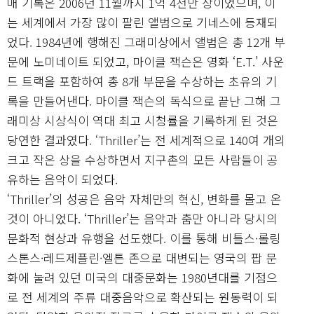
매 기록은 2006년 11월까지 1억 4천만 장이었으며, 이
는 세계에서 가장 많이 팔린 앨범으로 기네스에 등재되
었다. 1984년에 행해진 그래미상에서 앨범은 총 12개 부
문에 노미네이트 되었고, 마이클 잭슨은 영화 ‘E.T.’ 사운
드 트랙을 포함하여 총 8개 부문을 수상하는 초유의 기
록을 만들어낸다. 마이클 잭슨의 독식으로 끝난 그해 그
래미상 시상식이 역대 최고 시청률을 기록하게 된 것은
당연한 결과였다. ‘Thriller’는 전 세계적으로 140여 개의
크고 작은 상을 수상하면서 지구촌의 모든 사람들이 공
유하는 음악이 되었다.
‘Thriller’의 성공은 음악 자체만의 혁신, 변화를 몰고 온
것이 아니었다. ‘Thriller’는 음악과 춤만 아니라 당시의
문화적 현상과 유행을 선도했다. 이를 통해 비틀스·롤링
스톤스·레드제플린·엘튼 존으로 대변되는 영국의 팝 문
화에 눌려 있던 미국의 대중문화는 1980년대를 기점으
로 전 세계의 주류 대중음악으로 확산되는 원동력이 되