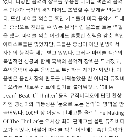
었다. 다양한 음악적 장르를 수용한 마이클 잭슨의 음악
은 인종과 국가의 경계마저도 초월할 수 있게끔 만들었
다. 또한 마이클 잭슨은 흑인 가수들이 미국 음악계 무대
의 중심으로 진입할 수 있는 본격적인 물꼬를 트는 역할
을 했다. 마이클 잭슨 이전에도 훌륭한 실력을 갖춘 흑인
아티스트들은 많았지만, 그들은 중심이 아닌 변방에서
자신의 능력을 제한 받고 있었다. 그러나 마이클 잭슨의
폭발적인 성공과 함께 흑백의 음악적 장벽은 무너졌고,
흑인음악이 주류 음악으로 부상하는 계기가 되었다. 이
음반은 음반시장의 판도를 바꿔놓았을 뿐 아니라 뮤직비
디오라는 새로운 장르에 활기를 불어넣었다. ‘Billie
Jean’ ‘Beat It’ ‘Thriller’ 등의 뮤직비디오에 담긴 환상
적인 영상미와 역동성은 ‘눈으로 보는 음악’의 영역을 만
들어냈다. 100만 장 이상의 판매고를 올린 ‘The Making
Of The Thriller’는 역사상 최다 판매고를 올린 뮤직비디
오가 되었다. 더불어 마이클 잭슨 이전에는 흑인 음악가