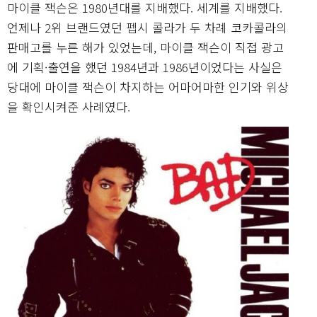
마이클 잭슨은 1980년대를 지배했다. 세계를 지배했다.
언제나 2위 브랜드였던 펩시 콜라가 두 차례 코카콜라의
판매고를 누른 해가 있었는데, 마이클 잭슨이 직접 광고
에 기획·출연을 했던 1984년과 1986년이었다는 사실은
당대에 마이클 잭슨이 차지하는 어마어마한 인기와 위상
을 확인시켜준 사례였다.