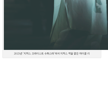
2015년 ‘지저스 크라이스트 수퍼스타’에서 지저스 역을 맡은 마이클 리