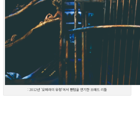
: 2012년 ‘오페라의 유령’에서 팬텀을 연기한 브래드 리틀