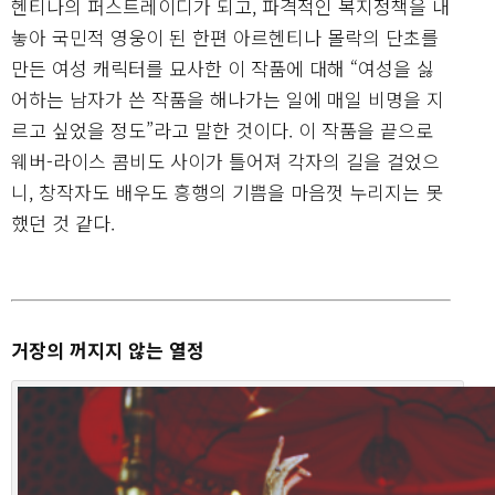
헨티나의 퍼스트레이디가 되고, 파격적인 복지정책을 내
놓아 국민적 영웅이 된 한편 아르헨티나 몰락의 단초를
만든 여성 캐릭터를 묘사한 이 작품에 대해 “여성을 싫
어하는 남자가 쓴 작품을 해나가는 일에 매일 비명을 지
르고 싶었을 정도”라고 말한 것이다. 이 작품을 끝으로
웨버-라이스 콤비도 사이가 틀어져 각자의 길을 걸었으
니, 창작자도 배우도 흥행의 기쁨을 마음껏 누리지는 못
했던 것 같다.
거장의 꺼지지 않는 열정