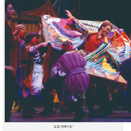
‘요셉 어메이징’