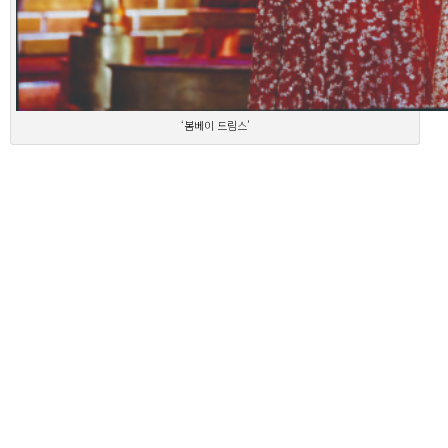
‘봄베이 드림스’