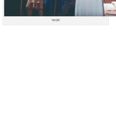
‘에비타’