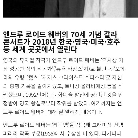
앤드루 로이드 웨버의 70세 기념 갈라
콘서트가 2018년 한국·영국·미국·호주
등 세계 곳곳에서 열린다
영국의 뮤지컬 작곡가 앤드루 로이드 웨버는 ‘역사상 가
장 성공한 상업 작곡가’(‘뉴욕 타임스’지)로 불린다. ‘오페
라의 유령’ ‘캣츠’ ‘지저스 크라이스트 수퍼스타’로 자신
의 흥행 기록을 갈아치웠고, 토니상·올리비에상 등을 석
권했으며, 1992년에는 문화예술 발전에 공헌한 것을 인
정받아 영국 왕실로부터 작위를 받았다. 여기까지는 앤
드루 로이드 웨버에 대해 잘 알려진 내용이다.
앤드루 로이드 웨버는 ‘레퀴엠’을 작곡해 그래미상 컨템
퍼러리 작곡 부문(1986)에서 수상한 바 있다. 파가니니