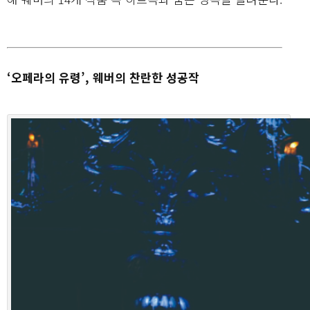
‘오페라의 유령’, 웨버의 찬란한 성공작