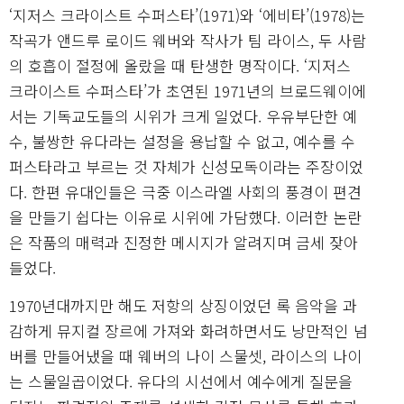
‘지저스 크라이스트 수퍼스타’(1971)와 ‘에비타’(1978)는
작곡가 앤드루 로이드 웨버와 작사가 팀 라이스, 두 사람
의 호흡이 절정에 올랐을 때 탄생한 명작이다. ‘지저스
크라이스트 수퍼스타’가 초연된 1971년의 브로드웨이에
서는 기독교도들의 시위가 크게 일었다. 우유부단한 예
수, 불쌍한 유다라는 설정을 용납할 수 없고, 예수를 수
퍼스타라고 부르는 것 자체가 신성모독이라는 주장이었
다. 한편 유대인들은 극중 이스라엘 사회의 풍경이 편견
을 만들기 쉽다는 이유로 시위에 가담했다. 이러한 논란
은 작품의 매력과 진정한 메시지가 알려지며 금세 잦아
들었다.
1970년대까지만 해도 저항의 상징이었던 록 음악을 과
감하게 뮤지컬 장르에 가져와 화려하면서도 낭만적인 넘
버를 만들어냈을 때 웨버의 나이 스물셋, 라이스의 나이
는 스물일곱이었다. 유다의 시선에서 예수에게 질문을