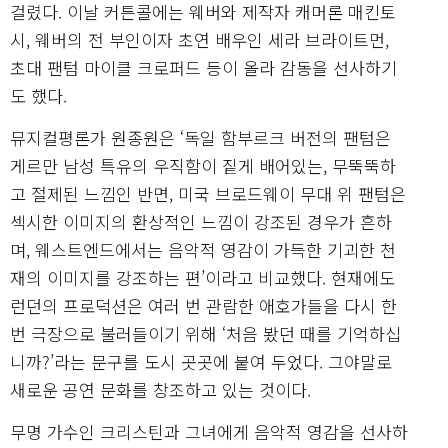
걸렸다. 이날 커튼콜에는 웨버와 제작자 캐머론 매킨토
시, 웨버의 전 부인이자 초연 배우인 세라 브라이트먼,
초대 팬텀 마이클 크로퍼드 등이 올라 감동을 선사하기
도 했다.
뮤지컬평론가 원종원은 ‘독일 함부르크 버전의 팬텀은
게르만 남성 특유의 우직함이 짙게 배어있는, 무뚝뚝하
고 절제된 느낌인 반면, 미국 브로드웨이 무대 위 팬텀은
섹시한 이미지의 환상적인 느낌이 강조된 경우가 흔하
며, 웨스트엔드에서는 음악적 영감이 가득한 기괴한 천
재의 이미지를 강조하는 편’이라고 비교했다. 현재에도
런던의 프로덕션은 여러 번 관람한 애호가들을 다시 한
번 극장으로 불러들이기 위해 ‘처음 봤던 때를 기억하십
니까?’라는 문구를 도시 곳곳에 붙여 두었다. 그야말로
새로운 공연 문화를 창조하고 있는 것이다.
무명 가수인 크리스틴과 그녀에게 음악적 영감을 선사하