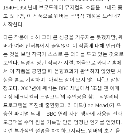
1940~1950년대 브로드웨이 뮤지컬의 흐름을 그대로 좇
고 있다면, 이 작품으로 웨버는 음악적 개성을 드러내기
시작한다.
다른 작품에 비해 그리 큰 성공을 거두지는 못했지만, 웨
버가 여러 인터뷰에서 끊임없이 이 작품에 대해 언급하
는 것을 보면 작곡가 스스로 큰 의미를 두고 있는 것으로
보인다. 무명의 청년 작곡가 시절, 처음으로 카네기홀에
서 이 작품을 공연할 때 음향효과가 완벽하지 않았던 사
실을 홀로 기억하며 “아직도 잠이 오지 않는다”고 말할
정도다. 2007년에 웨버는 BBC 채널에서 ‘조셉 앤 어메
이징 테크니컬러 드림코트’의 주인공을 찾는 리얼리티
프로그램을 추진해 출연했고, 리 미드(Lee Mead)가 우
승한 파이널 무대는 BBC 연례 자선 행사에 사용될 전화
모금액을 수억 원을 기록할 만큼 엄청난 인기를 얻었다.
이런 부가적인 설명을 차치하고서라도, 웨버의 초기 음