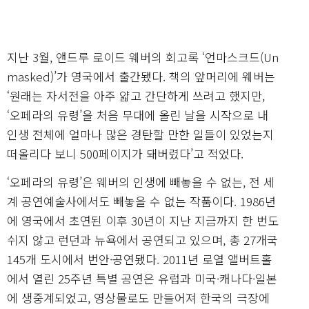
지난 3월, 앤드루 로이드 웨버의 회고록 ‘언마스크드(Un
masked)’가 영국에서 출간됐다. 책의 앞머리에 웨버는
‘원래는 자서전을 아주 얇고 간단하게 쓰려고 했지만,
‘오페라의 유령’을 처음 무대에 올린 날을 시작으로 내
인생 전체에 얼마나 많은 경탄할 만한 일들이 있었는지
떠올리다 보니 500페이지가 돼버렸다’고 적었다.
‘오페라의 유령’은 웨버의 인생에 빼놓을 수 없는, 전 세
계 공연예술사에서도 빼놓을 수 없는 작품이다. 1986년
에 영국에서 초연된 이후 30년이 지난 지금까지 한 번도
쉬지 않고 런던과 뉴욕에서 공연되고 있으며, 총 27개국
145개 도시에서 번안·공연됐다. 2011년 로열 앨버트홀
에서 열린 25주년 특별 공연은 유럽과 미국·캐나다·일본
에 생중계되었고, 영상물로도 만들어져 한국의 극장에