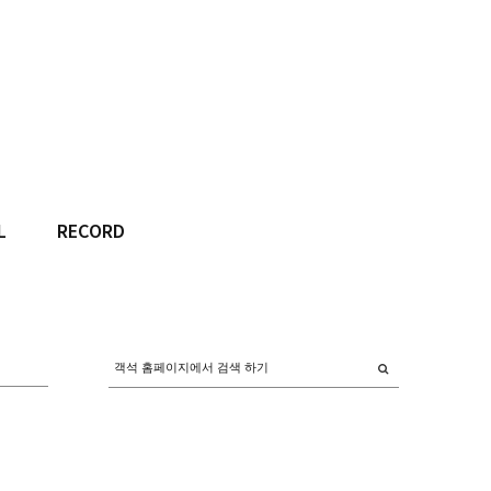
L
RECORD