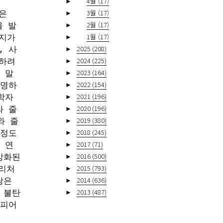
►
4월
(17)
►
3월
(17)
 
►
2월
(17)
을 발
►
1월
(17)
지가 
►
2025
(208)
, 사
►
2024
(225)
하려
►
2023
(164)
 말
►
2022
(154)
설명하
►
2021
(196)
학자
►
2020
(196)
와 줄
►
2019
(380)
와 줄
►
2018
(245)
 정도
►
2017
(71)
 연
►
2016
(500)
강화된
►
2015
(793)
 리처
►
2014
(636)
은 
►
2013
(487)
 불탄
스피어