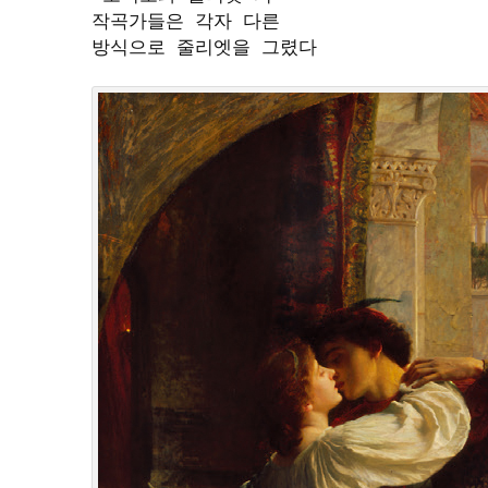
작곡가들은 각자 다른 

방식으로 줄리엣을 그렸다
