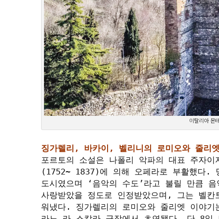
이탈리아 몬테
징가렐리, 바카이, 벨리니의 로미오와 줄리
포르토의 소설은 나폴리 악파의 대표 주자이
(1752~ 1837)에 의해 오페라로 부활했다
도시였으며 ‘음악의 수도’라고 불릴 만큼 음
사랑받았을 정도로 인정받았으며, 그는 벨칸
워냈다. 징가렐리의 로미오와 줄리엣 이야기는 
라노 라 스칼라 극장에서 초연됐다. 단 8일