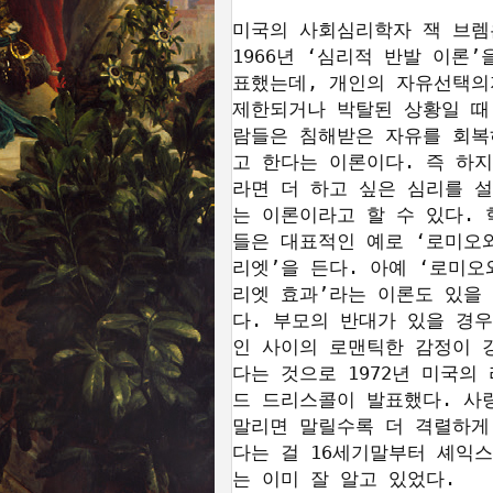
미국의 사회심리학자 잭 브렘은
1966년 ‘심리적 반발 이론’
표했는데, 개인의 자유선택의
제한되거나 박탈된 상황일 때
람들은 침해받은 자유를 회복
고 한다는 이론이다. 즉 하지
라면 더 하고 싶은 심리를 
는 이론이라고 할 수 있다. 
들은 대표적인 예로 ‘로미오
리엣’을 든다. 아예 ‘로미오
리엣 효과’라는 이론도 있을
다. 부모의 반대가 있을 경우
인 사이의 로맨틱한 감정이 
다는 것으로 1972년 미국의
드 드리스콜이 발표했다. 사랑
말리면 말릴수록 더 격렬하게
다는 걸 16세기말부터 셰익
는 이미 잘 알고 있었다. 
