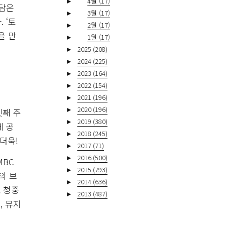
►
4월
(17)
 담은
►
3월
(17)
 ‘토
►
2월
(17)
을 만
►
1월
(17)
►
2025
(208)
►
2024
(225)
►
2023
(164)
►
2022
(154)
►
2021
(196)
►
2020
(196)
넷째 주
►
2019
(380)
게 공
►
2018
(245)
더욱!
►
2017
(71)
►
2016
(500)
MBC
►
2015
(793)
의 브
►
2014
(636)
 청중
►
2013
(487)
, 뮤지