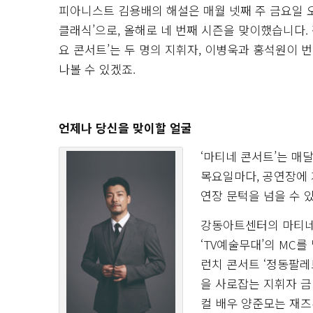
피아니스트 김용배의 해설은 매월 넷째 주 금요일 오
클래식’으로, 올해로 네 번째 시즌을 맞이했습니다. 
요 콘서트’는 두 명의 지휘자, 이병욱과 홍석원이 
나볼 수 있겠죠.
언제나 당신을 맞이할 얼굴
‘마티네 콘서트’는 매
목요일마다, 공연장에 
연장 문턱을 넘을 수 
강동아트센터의 마티네 
‘TV예술무대’의 MC를
런치 콘서트 ‘정동팔레
을 사로잡는 지휘자 금
컬 배우 양준모는 재