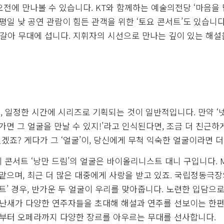
전에 만나볼 수 있습니다. KT와 함께하는 예술의전당 ‘마음을
평일 낮 공연 관람이 힘든 관객을 위한 ‘토요 콘서트’도 있습니다.
번갈아 무대에 섭니다. 지휘자의 시선으로 만나는 깊이 있는 해설
달, 일정한 시간에 시리즈로 기획되는 것이 일반적입니다. 만약 ‘
가면 그 얼굴을 만날 수 있지!’라고 인식된다면, 조금 더 친근하
있겠죠? 게다가 그 ‘얼굴’이, 당신에게 무척 익숙한 얼굴이라면 더
콘서트 ‘낭만 드림’의 얼굴은 바이올리니스트 대니 구입니다. 
 맡으며, 최근 더 많은 대중에게 사랑을 받고 있죠. 국립정동극장
트’ 경우, 반가운 두 얼굴이 우리를 맞아줍니다. 노련한 입담으로
난새가 다양한 연주자들을 초대해 해설과 연주를 선보이는 한편
즈부터 오페라까지 다양한 장르를 아우르는 무대를 선사합니다.