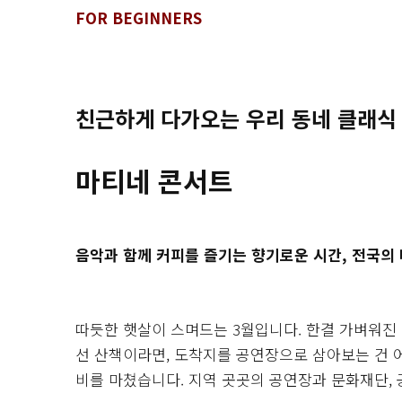
FOR BEGINNERS
친근하게 다가오는 우리 동네 클래식
마티네 콘서트
음악과 함께 커피를 즐기는 향기로운 시간, 전국의
따듯한 햇살이 스며드는 3월입니다. 한결 가벼워진
선 산책이라면, 도착지를 공연장으로 삼아보는 건 어
비를 마쳤습니다. 지역 곳곳의 공연장과 문화재단, 