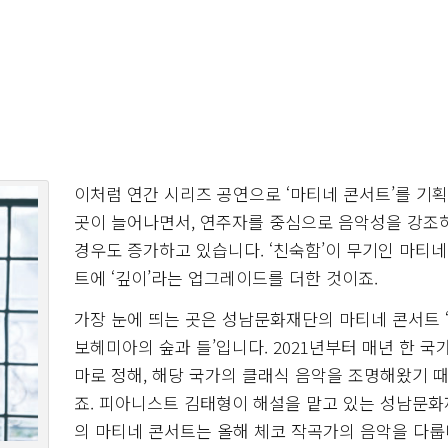
이처럼 연간 시리즈 공연으로 ‘마티네 콘서트’를 기
곳이 늘어나면서, 연주자를 중심으로 음악성을 강조
경우도 증가하고 있습니다. ‘친숙함’이 무기인 마티네
트에 ‘깊이’라는 업그레이드를 더한 것이죠.
가장 눈에 띄는 곳은 성남문화재단의 마티네 콘서트 ‘
보헤미아의 숲과 들’입니다. 2021년부터 매년 한 국
마로 정해, 해당 국가의 클래식 음악을 조명해왔기 
죠. 피아니스트 김태형이 해설을 맡고 있는 성남문
의 마티네 콘서트는 올해 체코 작곡가의 음악을 다룹