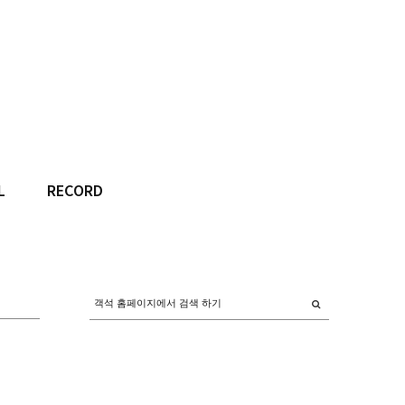
L
RECORD