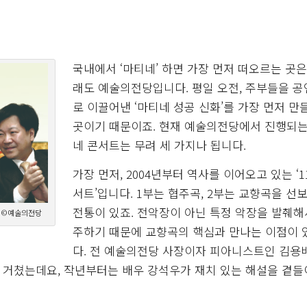
국내에서 ‘마티네’ 하면 가장 먼저 떠오르는 곳은
래도 예술의전당입니다. 평일 오전, 주부들을 
로 이끌어낸 ‘마티네 성공 신화’를 가장 먼저 만
곳이기 때문이죠. 현재 예술의전당에서 진행되는
네 콘서트는 무려 세 가지나 됩니다.
가장 먼저, 2004년부터 역사를 이어오고 있는 ‘1
서트’입니다. 1부는 협주곡, 2부는 교향곡을 선
전통이 있죠. 전악장이 아닌 특정 악장을 발췌해
 ©예술의전당
주하기 때문에 교향곡의 핵심과 만나는 이점이 
다. 전 예술의전당 사장이자 피아니스트인 김용
 거쳤는데요, 작년부터는 배우 강석우가 재치 있는 해설을 곁