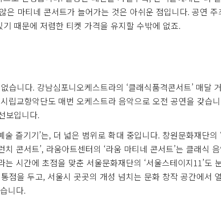
지 않은 마티네 콘서트가 늘어가는 것은 아쉬운 점입니다. 공연 주
있기 때문에 저렴한 티켓 가격을 유지할 수밖에 없죠.
 없습니다. 강남심포니오케스트라의 ‘클래식품격콘서트’ 매달 
전시립교향악단도 매번 오케스트라 음악으로 오전 공연을 갖습니다
 선보입니다.
술 즐기기’는, 더 넓은 범위로 확대 중입니다. 창원문화재단의 ‘
치 콘서트’, 라움아트센터의 ‘라움 마티네 콘서트’는 클래식 
’라는 시간에 초점을 맞춘 서울문화재단의 ‘서울스테이지11’도 
공통점을 두고, 서울시 곳곳의 개성 넘치는 문화 창작 공간에서 
넓습니다.