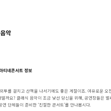
 음악
 마티네콘서트 정보
 외투를 걸치고 산책을 나서기에도 좋은 계절이죠. 여유로운 오
떨까요? 클래식 음악이 조금 낯선 당신을 위해, 공연장들은 벌
공연 단체들이 준비한 ‘친절한 콘서트’를 만나봅시다.