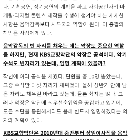
다. 기획공연, 정기공연의 계획을 짜고 사회공헌사업·마
케팅·디지털 콘텐츠 제작을 수행해 챙겨야 하는 세세한
사항은 음악감독보다 사무국의 역할이 된다. 이 총괄의
책임은 사장에게 있다.
음악감독의 빈 자리를 채우는 데는 악장도 중요한 역할
을 하지만, 현재 KBS교향악단의 악장은 공석이다. 악기
수석도 빈자리가 있는데, 임명 계획이 있을까?
작년에 여러 공석을 채웠다. 단원을 총 10명 뽑았는데,
그중 수석만 다섯 자리가 채워졌다. 올해 상반기 안에 남
은 자리도 채우길 바라고 있는데, 물론 쉽지는 않다. 그
러나 악장은 악단에 최우선순위임을 공감하고 있기에,
모든 수단을 동원해서라도 올해 반드시 임명하겠다는 의
지와 계획이 있다.
KBS교향악단은 2010년대 중반부터 상임이사직을 음악