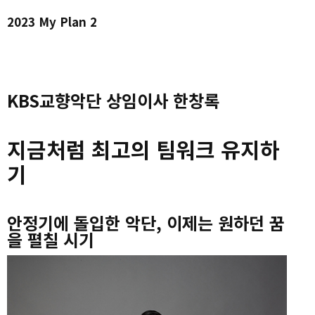
2023 My Plan 2
KBS교향악단 상임이사 한창록
지금처럼 최고의 팀워크 유지하
기
안정기에 돌입한 악단, 이제는 원하던 꿈
을 펼칠 시기