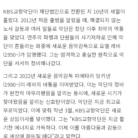
KBS교향악단이 재단법인으로 전환된 지 10년의 세월이
흘렀다. 2012년 처음 출범을 알렸을 때, 해결되지 않는
노사 갈등과 여러 말들로 악단은 창단 이후 최악의 역풍
을 맞았다. 연주의 파행과 단원들의 사기저하로 인해 악
단이 흔들리는 와중에 새로운 음악감독으로 요엘 레비
(1950~)가 임명됐다. 그는 엄격하고 충실한 원칙으로 악
단을 서서히 정비해나갔다.
그리고 2022년 새로운 음악감독 피에타리 잉키넨
(1980~)이 레비의 바통을 이어받았다. 이는 악단의 정비
가 완전히 마무리됐음을 알리는 동시에, 새로운 시기가
찾아왔음을 알리는 신호탄이었다. 악단은 지금 최고로
무르익었다. 이에 맞춰 작년 3월, KBS교향악단은 새로
운 상임이사를 맞이했다. 그는 “KBS교향악단은 지금 활
기찬 에너지로 가득하다. 이제 이를 아름다움과 감동으
로 세상에 퍼뜨릴 때다”라고 말한다.