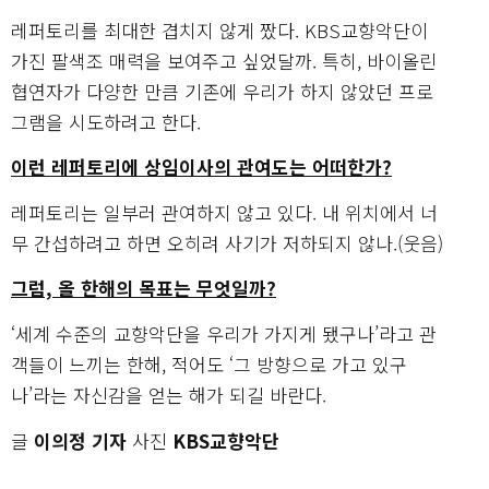
레퍼토리를 최대한 겹치지 않게 짰다. KBS교향악단이
가진 팔색조 매력을 보여주고 싶었달까. 특히, 바이올린
협연자가 다양한 만큼 기존에 우리가 하지 않았던 프로
그램을 시도하려고 한다.
이런 레퍼토리에 상임이사의 관여도는 어떠한가?
레퍼토리는 일부러 관여하지 않고 있다. 내 위치에서 너
무 간섭하려고 하면 오히려 사기가 저하되지 않나.(웃음)
그럼, 올 한해의 목표는 무엇일까?
‘세계 수준의 교향악단을 우리가 가지게 됐구나’라고 관
객들이 느끼는 한해, 적어도 ‘그 방향으로 가고 있구
나’라는 자신감을 얻는 해가 되길 바란다.
글
이의정 기자
사진
KBS교향악단