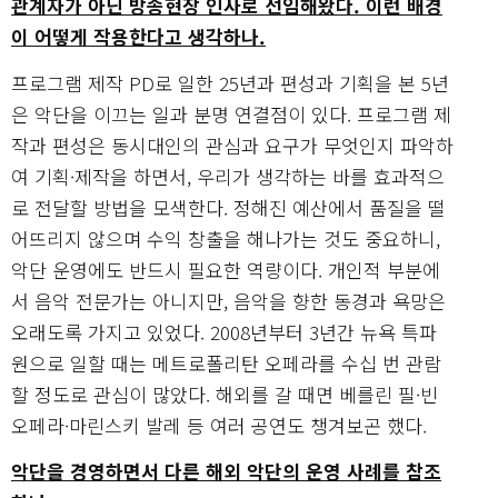
관계자가 아닌 방송현장 인사로 선임해왔다. 이런 배경
이 어떻게 작용한다고 생각하나.
프로그램 제작 PD로 일한 25년과 편성과 기획을 본 5년
은 악단을 이끄는 일과 분명 연결점이 있다. 프로그램 제
작과 편성은 동시대인의 관심과 요구가 무엇인지 파악하
여 기획·제작을 하면서, 우리가 생각하는 바를 효과적으
로 전달할 방법을 모색한다. 정해진 예산에서 품질을 떨
어뜨리지 않으며 수익 창출을 해나가는 것도 중요하니,
악단 운영에도 반드시 필요한 역량이다. 개인적 부분에
서 음악 전문가는 아니지만, 음악을 향한 동경과 욕망은
오래도록 가지고 있었다. 2008년부터 3년간 뉴욕 특파
원으로 일할 때는 메트로폴리탄 오페라를 수십 번 관람
할 정도로 관심이 많았다. 해외를 갈 때면 베를린 필·빈
오페라·마린스키 발레 등 여러 공연도 챙겨보곤 했다.
악단을 경영하면서 다른 해외 악단의 운영 사례를 참조