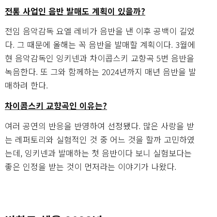
전통 사업인 음반 발매도 계획이 있을까?
전임 음악감독 요엘 레비가 음반을 낸 이후 공백이 길었
다. 그 때문에 올해는 꼭 음반을 발매할 계획이다. 3월에
현 음악감독인 잉키넨과 차이콥스키 교향곡 5번 음반을
녹음한다. 또 그와 함께하는 2024년까지 매년 음반을 발
매하려 한다.
차이콥스키 교향곡인 이유는?
여러 공연의 반응을 반영하여 선정됐다. 많은 사랑을 받
는 레퍼토리와 실험적인 것 중 어느 것을 할까 고민하였
는데, 잉키넨과 발매하는 첫 음반이다 보니 실험보다는
좋은 인정을 받는 것이 먼저라는 이야기가 나왔다.