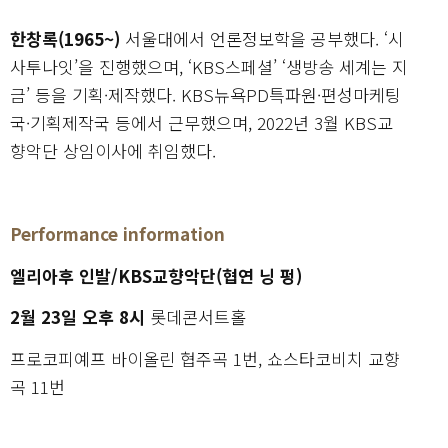
한창록(1965~)
서울대에서 언론정보학을 공부했다. ‘시
사투나잇’을 진행했으며, ‘KBS스페셜’ ‘생방송 세계는 지
금’ 등을 기획·제작했다. KBS뉴욕PD특파원·편성마케팅
국·기획제작국 등에서 근무했으며, 2022년 3월 KBS교
향악단 상임이사에 취임했다.
Performance information
엘리아후 인발/KBS교향악단(협연 닝 펑)
2월 23일 오후 8시
롯데콘서트홀
프로코피예프 바이올린 협주곡 1번, 쇼스타코비치 교향
곡 11번