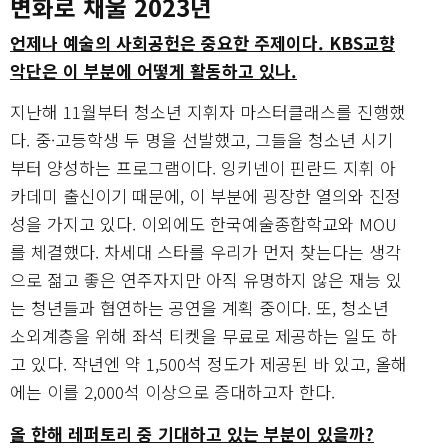
변화로 채울 2023년
언제나 예술의 사회공헌은 중요한 주제이다. KBS교향
악단은 이 부분에 어떻게 활동하고 있나.
지난해 11월부터 청소년 지휘자 마스터클래스를 진행했
다. 중·고등학생 두 명을 선발했고, 그들을 청소년 시기
부터 양성하는 프로그램이다. 잉키넨이 핀란드 지휘 아
카데미 출신이기 때문에, 이 부분에 굉장한 열의와 진정
성을 가지고 있다. 이외에도 한국예술종합학교와 MOU
를 체결했다. 차세대 스타를 우리가 먼저 찾는다는 생각
으로 젊고 좋은 연주자지만 아직 유명하지 않은 재능 있
는 청년들과 협연하는 공연을 계획 중이다. 또, 청소년
소외계층을 위해 좌석 티켓을 무료로 제공하는 일도 하
고 있다. 작년엔 약 1,500석 정도가 제공된 바 있고, 올해
에는 이를 2,000석 이상으로 증대하고자 한다.
올 한해 레퍼토리 중 기대하고 있는 부분이 있을까?