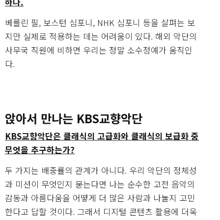
하나.
베를린 필, 보스턴 심포니, NHK 심포니 등을 살펴는 보
지만 실제로 적용하는 데는 어려움이 있다. 해외 악단의
사무국 직원에 비하면 우리는 정말 소수정예가 움직인
다.
앉아서 만나는 KBS교향악단
KBS교향악단은 클래식의 고급화와 클래식의 보급화 중
무엇을 추구하는가?
두 가지는 배중률의 관계가 아니다. 우리 악단의 정체성
과 미션이 무엇인지 묻는다면 나는 순수한 고전 음악의
감동과 아름다움을 어떻게 더 많은 사람과 나눌지 고민
한다고 답할 것이다. 그래서 디지털 콘텐츠 활용에 더욱